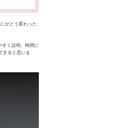
局なにがどう変わった
やすく説明。時間に
できると思いま