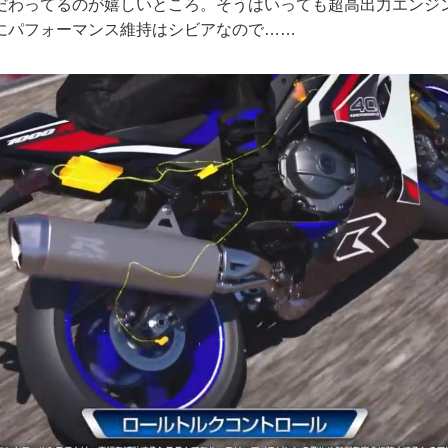
だわってるのが嬉しいところ。そうはいっても超高出力エンジ
にパフォーマンス維持はシビアなので……