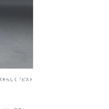
ズキらしく『ピスト