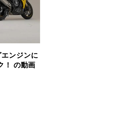
ングエンジンに
ク！ の動画