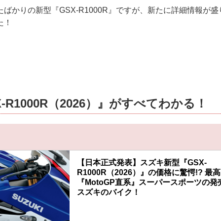
ばかりの新型『GSX-R1000R』ですが、新たに詳細情報が
た！
-R1000R（2026）』がすべてわかる！
】
【日本正式発表】スズキ新型『GSX-
R1000R（2026）』の価格に驚愕!? 最
『MotoGP直系』スーパースポーツの発
スズキのバイク！