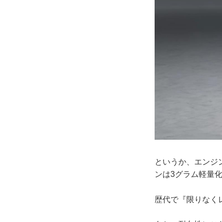
というか、エンジ
ンは3グラム軽量
歴代で『限りなく