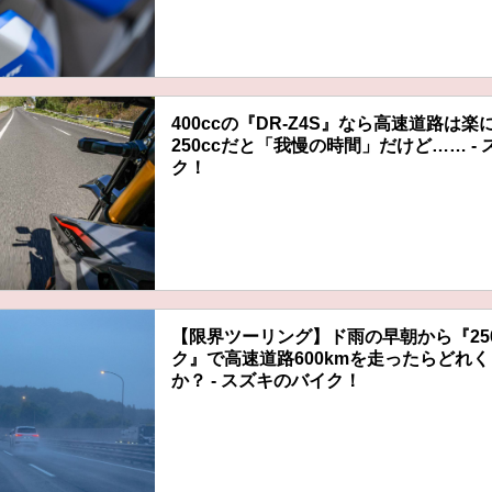
400ccの『DR-Z4S』なら高速道路は
250ccだと「我慢の時間」だけど…… -
ク！
【限界ツーリング】ド雨の早朝から『25
ク』で高速道路600kmを走ったらどれ
か？ - スズキのバイク！