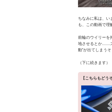
ちなみに私は、いま
も、この動画で理
前輪のウイリーを
地させるとか……
動”が出てしまう
（下に続きます）
【こちらもどう