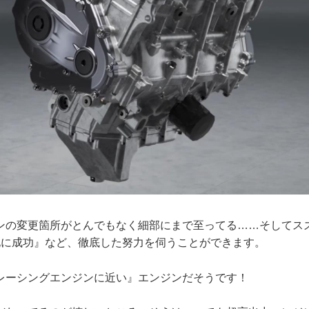
ンの変更箇所がとんでもなく細部にまで至ってる……そしてス
化に成功』など、徹底した努力を伺うことができます。
レーシングエンジンに近い』エンジンだそうです！