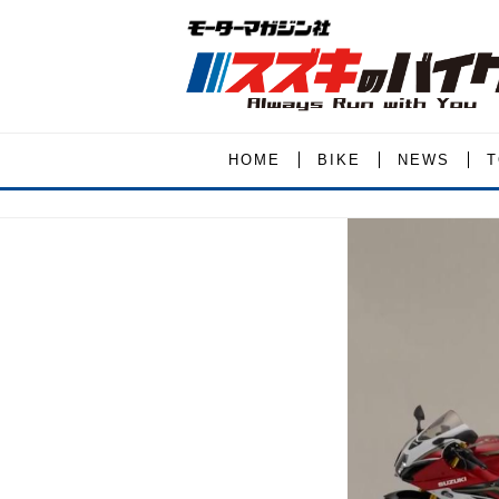
HOME
BIKE
NEWS
T