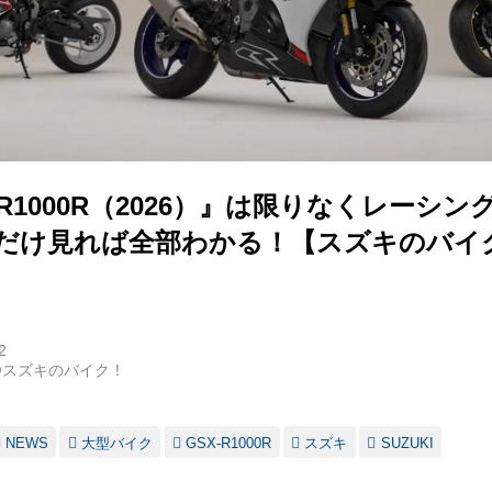
-R1000R（2026）』は限りなくレーシ
これだけ見れば全部わかる！【スズキのバイ
2
@スズキのバイク！
NEWS
大型バイク
GSX-R1000R
スズキ
SUZUKI