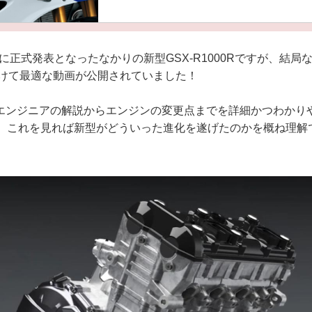
2日に正式発表となったなかりの新型GSX-R1000Rですが、結
向けて最適な動画が公開されていました！
エンジニアの解説からエンジンの変更点までを詳細かつわかり
が、これを見れば新型がどういった進化を遂げたのかを概ね理解