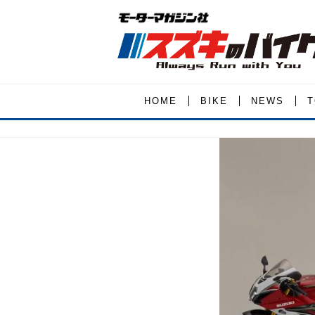
HOME
BIKE
NEWS
T