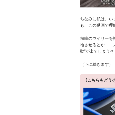
ちなみに私は、いま
も、この動画で理
前輪のウイリーを
地させるとか……
動”が出てしまう
（下に続きます）
【こちらもどう