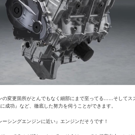
ンの変更箇所がとんでもなく細部にまで至ってる……そしてス
化に成功』など、徹底した努力を伺うことができます。
レーシングエンジンに近い』エンジンだそうです！