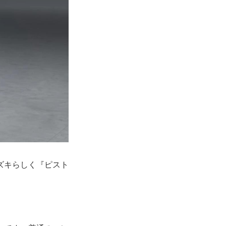
ズキらしく『ピスト