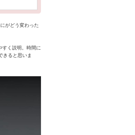
局なにがどう変わった
やすく説明。時間に
できると思いま