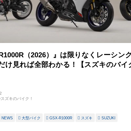
-R1000R（2026）』は限りなくレーシ
これだけ見れば全部わかる！【スズキのバイ
2
@スズキのバイク！
NEWS
大型バイク
GSX-R1000R
スズキ
SUZUKI