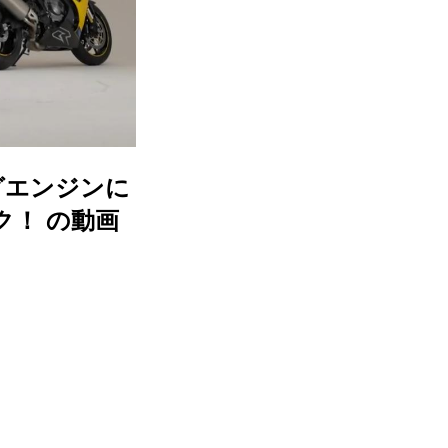
ングエンジンに
ク！ の動画