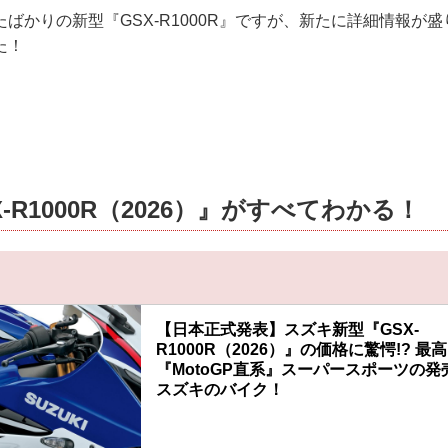
ばかりの新型『GSX-R1000R』ですが、新たに詳細情報が
た！
-R1000R（2026）』がすべてわかる！
】
【日本正式発表】スズキ新型『GSX-
R1000R（2026）』の価格に驚愕!? 最
『MotoGP直系』スーパースポーツの発
スズキのバイク！