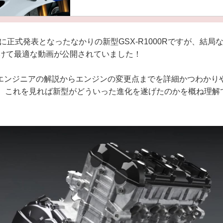
2日に正式発表となったなかりの新型GSX-R1000Rですが、結
向けて最適な動画が公開されていました！
エンジニアの解説からエンジンの変更点までを詳細かつわかり
が、これを見れば新型がどういった進化を遂げたのかを概ね理解