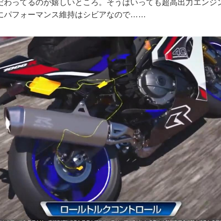
だわってるのが嬉しいところ。そうはいっても超高出力エンジ
にパフォーマンス維持はシビアなので……