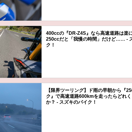
400ccの『DR-Z4S』なら高速道路は
250ccだと「我慢の時間」だけど…… -
ク！
【限界ツーリング】ド雨の早朝から『25
ク』で高速道路600kmを走ったらどれ
か？ - スズキのバイク！