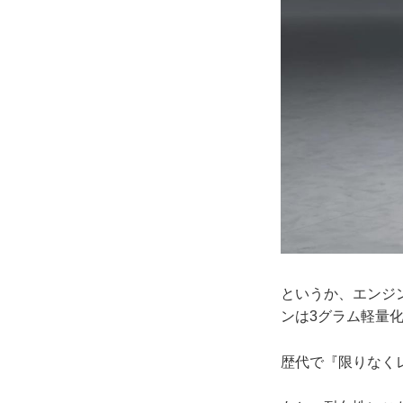
というか、エンジ
ンは3グラム軽量
歴代で『限りなく