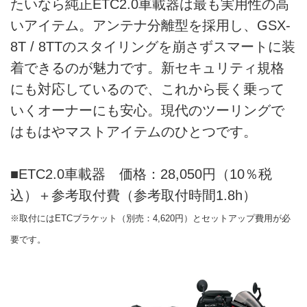
たいなら純正ETC2.0車載器は最も実用性の高
いアイテム。アンテナ分離型を採用し、GSX-
8T / 8TTのスタイリングを崩さずスマートに装
着できるのが魅力です。新セキュリティ規格
にも対応しているので、これから長く乗って
いくオーナーにも安心。現代のツーリングで
はもはやマストアイテムのひとつです。
■ETC2.0車載器 価格：28,050円（10％税
込）＋参考取付費（参考取付時間1.8h）
※取付にはETCブラケット（別売：4,620円）とセットアップ費用が必
要です。