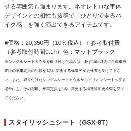
せる雰囲気も強まります。ネオレトロな車体
デザインとの相性も抜群で「ひとりで走るバ
イク感」を強く演出できるアイテムです。
■価格：20,350円（10％税込）＋参考取付費
（参考取付時間0.1h）色：マットブラック
※シングルシートカウルを取り付けた場合は、必ず15日以内に自動車検
査証の乗車定員の記載を1名に変更する構造等変更検査を受けて下さ
い。また、取り付けたシングルシートカウルからピリオンシートへ戻す
場合にも、その都度、乗車定員を2名に変更する構造等変更検査を受け
てください。
スタイリッシュシート（GSX-8T）