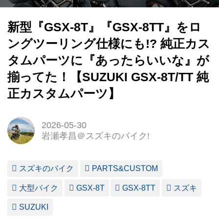
新型『GSX-8T』『GSX-8TT』をロ
ングツーリング仕様にも!? 純正カス
タムパーツに『あったらいいな』が
揃ってた！【SUZUKI GSX-8T/TT 純
正カスタムパーツ】
2026-05-30
岩瀬孝昌＠スズキのバイク!
スズキのバイク
PARTS&CUSTOM
大型バイク
GSX-8T
GSX-8TT
スズキ
SUZUKI