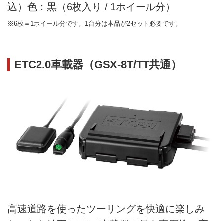
込）色：黒（6枚入り / 1ホイール分）
※6枚＝1ホイール分です。1台分は本品が2セット必要です。
ETC2.0車載器（GSX-8T/TT共通）
高速道路を使ったツーリングを快適に楽しみ