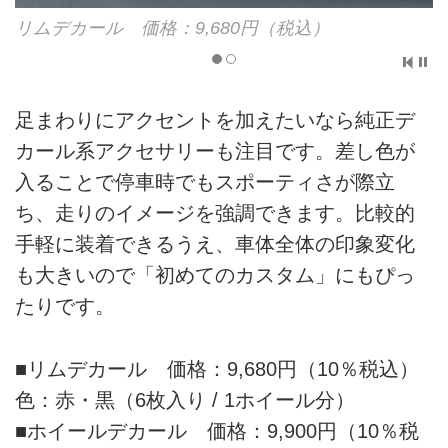
リムデカール 価格：9,680円（税込）
足まわりにアクセントを加えたいなら純正デ
カール系アクセサリーも注目です。差し色が
入ることで停車時でもスポーティさが際立
ち、走りのイメージを強調できます。比較的
手軽に装着できるうえ、車体全体の印象変化
も大きいので「初めてのカスタム」にもぴっ
たりです。
■リムデカール 価格：9,680円（10％税込）
色：赤・黒（6枚入り / 1ホイール分）
■ホイールデカール 価格：9,900円（10％税