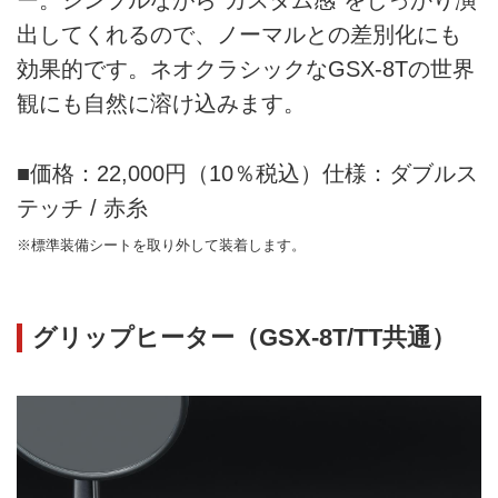
ー。シンプルながら“カスタム感”をしっかり演
出してくれるので、ノーマルとの差別化にも
効果的です。ネオクラシックなGSX-8Tの世界
観にも自然に溶け込みます。
■価格：22,000円（10％税込）仕様：ダブルス
テッチ / 赤糸
※標準装備シートを取り外して装着します。
グリップヒーター（GSX-8T/TT共通）