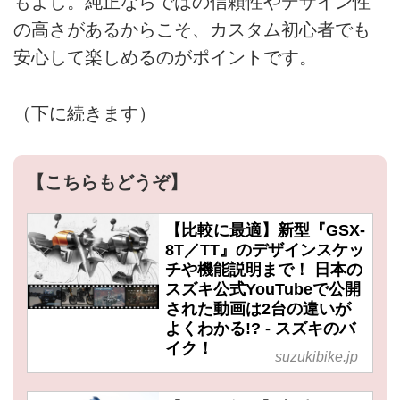
もよし。純正ならではの信頼性やデザイン性
の高さがあるからこそ、カスタム初心者でも
安心して楽しめるのがポイントです。
（下に続きます）
【こちらもどうぞ】
【比較に最適】新型『GSX-
8T／TT』のデザインスケッ
チや機能説明まで！ 日本の
スズキ公式YouTubeで公開
された動画は2台の違いが
よくわかる!? - スズキのバ
イク！
suzukibike.jp