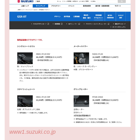
www1.suzuki.co.jp