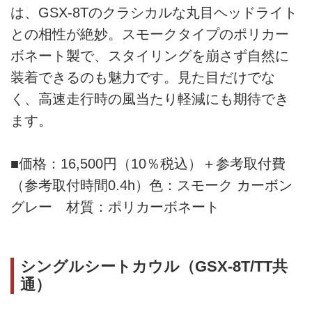
は、GSX-8Tのクラシカルな丸目ヘッドライト
との相性が絶妙。スモークタイプのポリカー
ボネート製で、スタイリングを崩さず自然に
装着できるのも魅力です。見た目だけでな
く、高速走行時の風当たり軽減にも期待でき
ます。
■価格：16,500円（10％税込）＋参考取付費
（参考取付時間0.4h）色：スモーク カーボン
グレー 材質：ポリカーボネート
シングルシートカウル（GSX-8T/TT共
通）