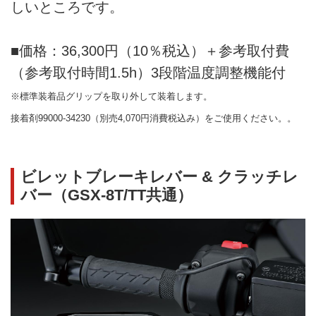
しいところです。
■価格：36,300円（10％税込）＋参考取付費
（参考取付時間1.5h）3段階温度調整機能付
※標準装着品グリップを取り外して装着します。
接着剤99000-34230（別売4,070円消費税込み）をご使用ください。。
ビレットブレーキレバー & クラッチレ
バー（GSX-8T/TT共通）