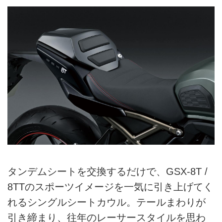
タンデムシートを交換するだけで、GSX-8T /
8TTのスポーツイメージを一気に引き上げてく
れるシングルシートカウル。テールまわりが
引き締まり、往年のレーサースタイルを思わ