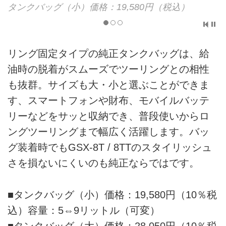
タンクバッグ（小）価格：19,580円（税込）
リング固定タイプの純正タンクバッグは、給
油時の脱着がスムーズでツーリングとの相性
も抜群。サイズも大・小と選ぶことができま
す、スマートフォンや財布、モバイルバッテ
リーなどをサッと収納でき、普段使いからロ
ングツーリングまで幅広く活躍します。バッ
グ装着時でもGSX-8T / 8TTのスタイリッシュ
さを損ないにくいのも純正ならではです。
■タンクバッグ（小）価格：19,580円（10％税
込）容量：5⇔9リットル（可変）
■タンクバッグ（大）価格：28,050円（10％税