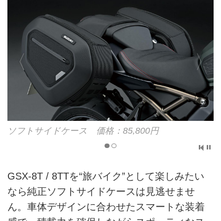
ソフトサイドケース 価格：85,800円
GSX-8T / 8TTを“旅バイク”として楽しみたい
なら純正ソフトサイドケースは見逃せませ
ん。車体デザインに合わせたスマートな装着