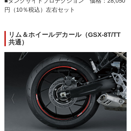
■タンクサイドプロテクション 価格：28,050
円（10％税込）左右セット
リム＆ホイールデカール（GSX-8T/TT
共通）