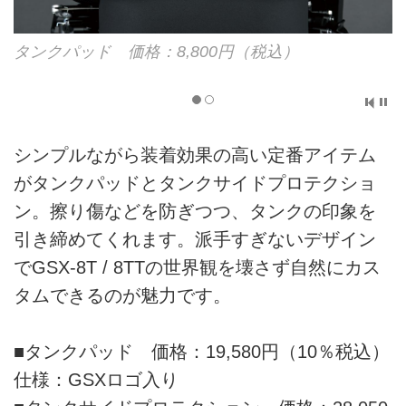
タンクパッド 価格：8,800円（税込）
シンプルながら装着効果の高い定番アイテム
がタンクパッドとタンクサイドプロテクショ
ン。擦り傷などを防ぎつつ、タンクの印象を
引き締めてくれます。派手すぎないデザイン
でGSX-8T / 8TTの世界観を壊さず自然にカス
タムできるのが魅力です。
■タンクパッド 価格：19,580円（10％税込）
仕様：GSXロゴ入り