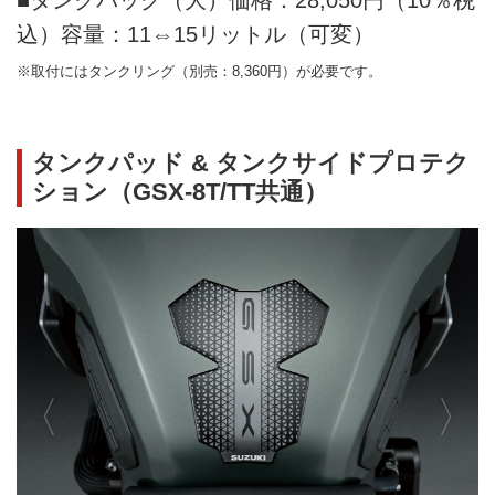
込）容量：11⇔15リットル（可変）
※取付にはタンクリング（別売：8,360円）が必要です。
タンクパッド & タンクサイドプロテク
ション（GSX-8T/TT共通）