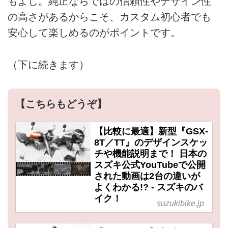
もよし。純正ならではの信頼性やデザイン性
の高さがあるからこそ、カスタム初心者でも
安心して楽しめるのがポイントです。
（下に続きます）
【こちらもどうぞ】
【比較に最適】新型『GSX-
8T／TT』のデザインスケッ
チや機能説明まで！ 日本の
スズキ公式YouTubeで公開
された動画は2台の違いが
よくわかる!? - スズキのバ
イク！
suzukibike.jp