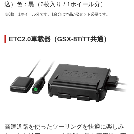
込）色：黒（6枚入り / 1ホイール分）
※6枚＝1ホイール分です。1台分は本品が2セット必要です。
ETC2.0車載器（GSX-8T/TT共通）
高速道路を使ったツーリングを快適に楽しみ