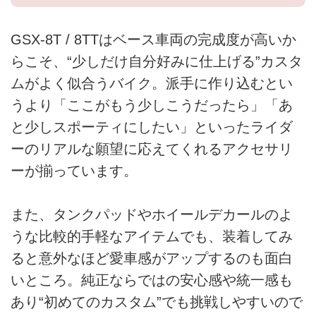
GSX-8T / 8TTはベース車両の完成度が高いか
らこそ、“少しだけ自分好みに仕上げる”カスタ
ムがよく似合うバイク。派手に作り込むとい
うより「ここがもう少しこうだったら」「あ
と少しスポーティにしたい」といったライダ
ーのリアルな願望に応えてくれるアクセサリ
ーが揃っています。
また、タンクパッドやホイールデカールのよ
うな比較的手軽なアイテムでも、装着してみ
ると意外なほど愛車感がアップするのも面白
いところ。純正ならではの安心感や統一感も
あり“初めてのカスタム”でも挑戦しやすいので