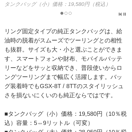
タンクバッグ（小）価格：19,580円（税込）
リング固定タイプの純正タンクバッグは、給
油時の脱着がスムーズでツーリングとの相性
も抜群。サイズも大・小と選ぶことができま
す、スマートフォンや財布、モバイルバッテ
リーなどをサッと収納でき、普段使いからロ
ングツーリングまで幅広く活躍します。バッ
グ装着時でもGSX-8T / 8TTのスタイリッシュ
さを損ないにくいのも純正ならではです。
■タンクバッグ（小）価格：19,580円（10％税
込）容量：5⇔9リットル（可変）
■タンクバッグ（大）価格：28,050円（10％税