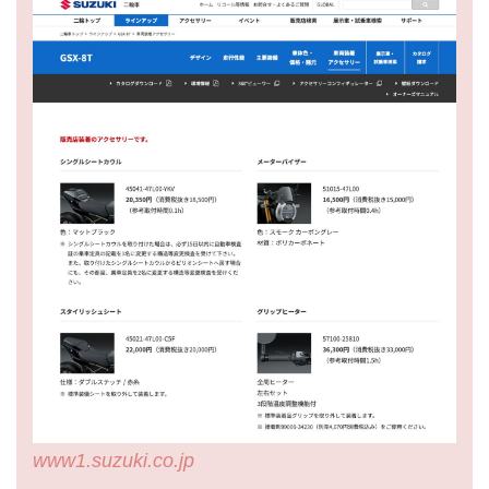
www1.suzuki.co.jp