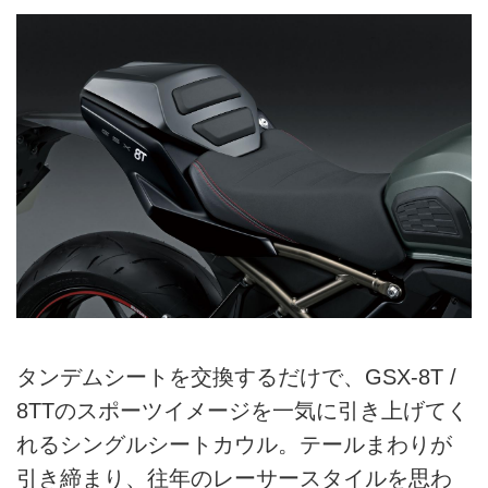
タンデムシートを交換するだけで、GSX-8T /
8TTのスポーツイメージを一気に引き上げてく
れるシングルシートカウル。テールまわりが
引き締まり、往年のレーサースタイルを思わ