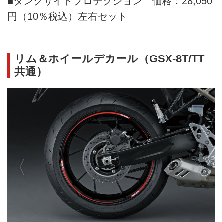
■タンクサイドプロテクション 価格：28,050
円（10％税込）左右セット
リム＆ホイールデカール（GSX-8T/TT
共通）