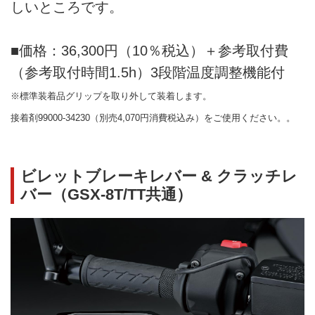
しいところです。
■価格：36,300円（10％税込）＋参考取付費
（参考取付時間1.5h）3段階温度調整機能付
※標準装着品グリップを取り外して装着します。
接着剤99000-34230（別売4,070円消費税込み）をご使用ください。。
ビレットブレーキレバー & クラッチレ
バー（GSX-8T/TT共通）