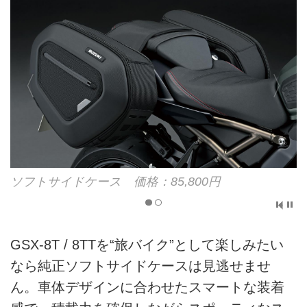
ソフトサイドケース 価格：85,800円
GSX-8T / 8TTを“旅バイク”として楽しみたい
なら純正ソフトサイドケースは見逃せませ
ん。車体デザインに合わせたスマートな装着