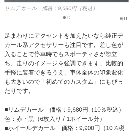
リムデカール 価格：9,680円（税込）
足まわりにアクセントを加えたいなら純正デ
カール系アクセサリーも注目です。差し色が
入ることで停車時でもスポーティさが際立
ち、走りのイメージを強調できます。比較的
手軽に装着できるうえ、車体全体の印象変化
も大きいので「初めてのカスタム」にもぴっ
たりです。
■リムデカール 価格：9,680円（10％税込）
色：赤・黒（6枚入り / 1ホイール分）
■ホイールデカール 価格：9,900円（10％税