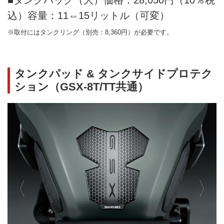
込）容量：11⇔15リットル（可変）
※取付にはタンクリング（別売：8,360円）が必要です。
タンクパッド & タンクサイドプロテク
ション（GSX-8T/TT共通）