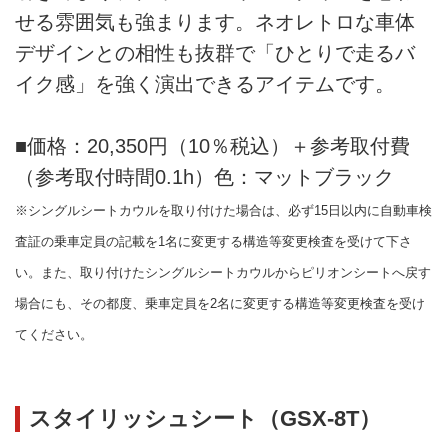
せる雰囲気も強まります。ネオレトロな車体
デザインとの相性も抜群で「ひとりで走るバ
イク感」を強く演出できるアイテムです。
■価格：20,350円（10％税込）＋参考取付費
（参考取付時間0.1h）色：マットブラック
※シングルシートカウルを取り付けた場合は、必ず15日以内に自動車検
査証の乗車定員の記載を1名に変更する構造等変更検査を受けて下さ
い。また、取り付けたシングルシートカウルからピリオンシートへ戻す
場合にも、その都度、乗車定員を2名に変更する構造等変更検査を受け
てください。
スタイリッシュシート（GSX-8T）