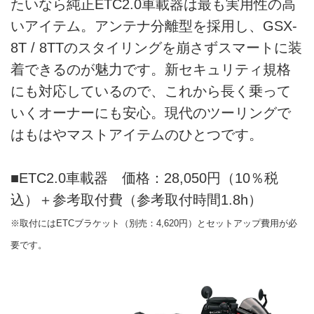
たいなら純正ETC2.0車載器は最も実用性の高
いアイテム。アンテナ分離型を採用し、GSX-
8T / 8TTのスタイリングを崩さずスマートに装
着できるのが魅力です。新セキュリティ規格
にも対応しているので、これから長く乗って
いくオーナーにも安心。現代のツーリングで
はもはやマストアイテムのひとつです。
■ETC2.0車載器 価格：28,050円（10％税
込）＋参考取付費（参考取付時間1.8h）
※取付にはETCブラケット（別売：4,620円）とセットアップ費用が必
要です。