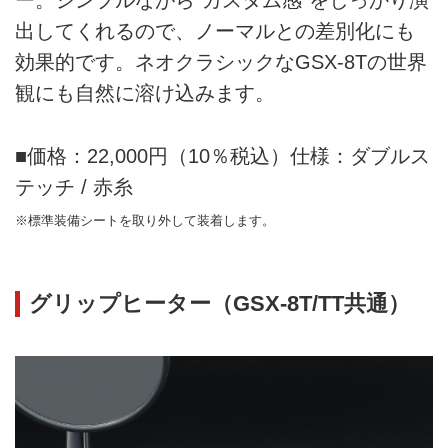
ー。シンプルながら“カスタム感”をしっかり演
出してくれるので、ノーマルとの差別化にも
効果的です。ネオクラシックなGSX-8Tの世界
観にも自然に溶け込みます。
■価格：22,000円（10％税込）仕様：ダブルス
テッチ / 赤糸
※標準装備シートを取り外して装着します。
グリップヒーター（GSX-8T/TT共通）