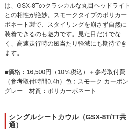
は、GSX-8Tのクラシカルな丸目ヘッドライト
との相性が絶妙。スモークタイプのポリカー
ボネート製で、スタイリングを崩さず自然に
装着できるのも魅力です。見た目だけでな
く、高速走行時の風当たり軽減にも期待でき
ます。
■価格：16,500円（10％税込）＋参考取付費
（参考取付時間0.4h）色：スモーク カーボン
グレー 材質：ポリカーボネート
シングルシートカウル（GSX-8T/TT共
通）