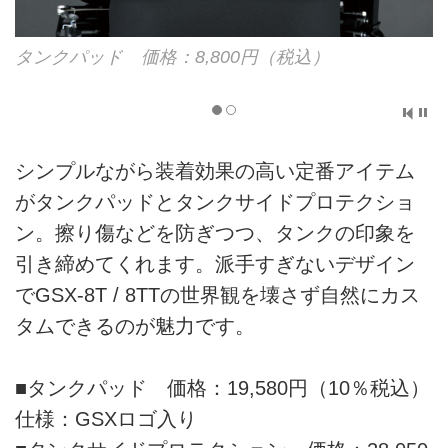
タンクパッド 価格：8,800円（税込）
シンプルながら装着効果の高い定番アイテム
がタンクパッドとタンクサイドプロテクショ
ン。擦り傷などを防ぎつつ、タンクの印象を
引き締めてくれます。派手すぎないデザイン
でGSX-8T / 8TTの世界観を壊さず自然にカス
タムできるのが魅力です。
■タンクパッド 価格：19,580円（10％税込）
仕様：GSXロゴ入り