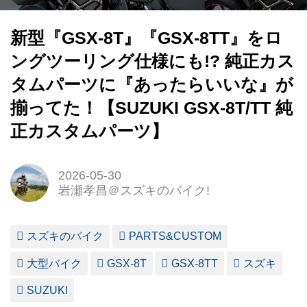
新型『GSX-8T』『GSX-8TT』をロ
ングツーリング仕様にも!? 純正カス
タムパーツに『あったらいいな』が
揃ってた！【SUZUKI GSX-8T/TT 純
正カスタムパーツ】
2026-05-30
岩瀬孝昌＠スズキのバイク!
スズキのバイク
PARTS&CUSTOM
大型バイク
GSX-8T
GSX-8TT
スズキ
SUZUKI