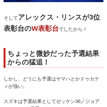
アレックス・リンスが3位
そして
表彰台の
W表彰台
でしたから！
ちょっと微妙だった予選結果
からの猛追！
しかし、どうにも予選はヤマハとかドゥカテ
ィが強い。
スズキは予選結果としてゼッケン36／ジョア