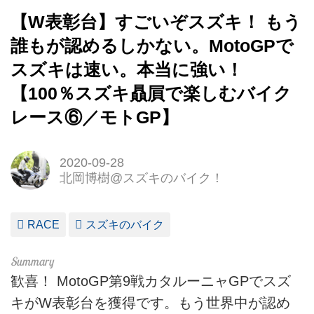
【W表彰台】すごいぞスズキ！ もう
誰もが認めるしかない。MotoGPで
スズキは速い。本当に強い！
【100％スズキ贔屓で楽しむバイク
レース⑥／モトGP】
2020-09-28
北岡博樹@スズキのバイク！
RACE
スズキのバイク
歓喜！ MotoGP第9戦カタルーニャGPでスズ
キがW表彰台を獲得です。もう世界中が認め