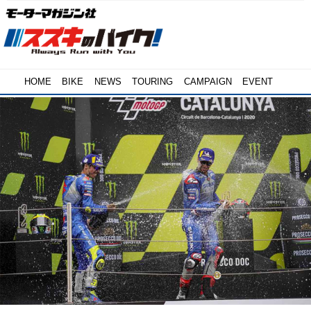
HOME
BIKE
NEWS
TOURING
CAMPAIGN
EVENT