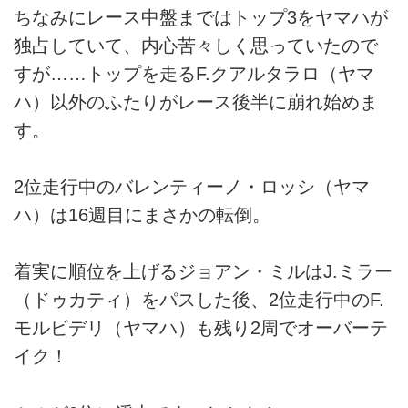
ちなみにレース中盤まではトップ3をヤマハが
独占していて、内心苦々しく思っていたので
すが……トップを走るF.クアルタラロ（ヤマ
ハ）以外のふたりがレース後半に崩れ始めま
す。
2位走行中のバレンティーノ・ロッシ（ヤマ
ハ）は16週目にまさかの転倒。
着実に順位を上げるジョアン・ミルはJ.ミラー
（ドゥカティ）をパスした後、2位走行中のF.
モルビデリ（ヤマハ）も残り2周でオーバーテ
イク！