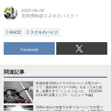
2020-09-28
北岡博樹@スズキのバイク！
RACE
スズキのバイク
Facebook
関連記事
体感加速1000ccクラスのセパハン大型スポー
ツで『連続184コーナーの峠』を走ってみた結
果→楽勝すぎて〇〇したくなった。【SUZUKI
GSX-8R 試乗インプレ・レビュー 中編】
1000cc並みの加速力を持つ“セパハン”の大型バ