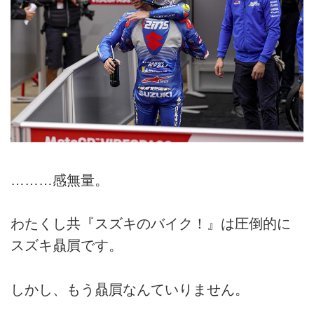
………感無量。
わたくし共『スズキのバイク！』は圧倒的に
スズキ贔屓です。
しかし、もう贔屓なんていりません。