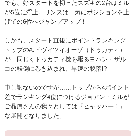
でも、好スタートを切ったスズキの2台はミル
が5位に浮上。リンスは一気にポジションを上
げての6位へジャンプアップ！
しかも、スタート直後にポイントランキング
トップのA.ドヴィツィオーゾ（ドゥカティ）
が、同じくドゥカティ機を駆るヨハン・ザル
コの転倒に巻き込まれ、早速の脱落!?
申し訳ないのですが……トップから4ポイント
差でランキング4位につけるジョアン・ミルが
ご贔屓さんの我々としては『ヒャッハー！』
な展開となりました。