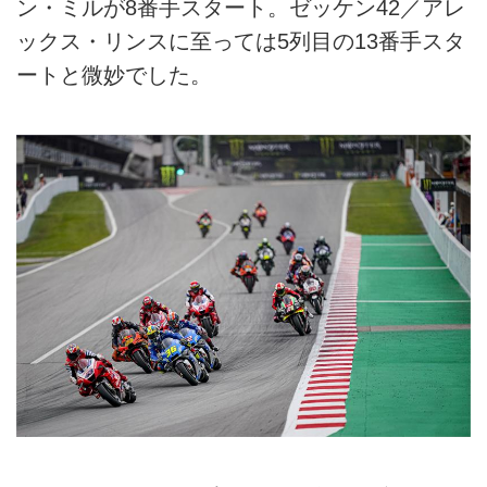
ン・ミルが8番手スタート。ゼッケン42／アレ
ックス・リンスに至っては5列目の13番手スタ
ートと微妙でした。