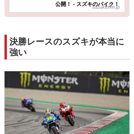
公開！ - スズキのバイク！
suzukibike.jp
決勝レースのスズキが本当に
強い