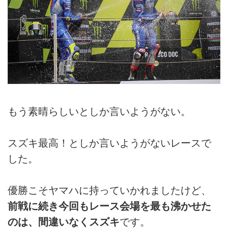
もう素晴らしいとしか言いようがない。
スズキ最高！としか言いようがないレースで
した。
優勝こそヤマハに持っていかれましたけど、
前戦に続き今回もレース会場を最も沸かせた
のは、間違いなくスズキ
です。