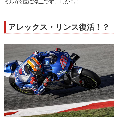
ミルが2位に浮上です。しかも！
アレックス・リンス復活！？