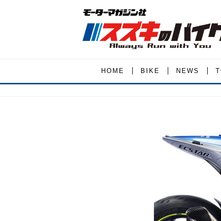
HOME
BIKE
NEWS
T