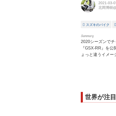
2021-03-0
北岡博樹
スズキのバイク
2020シーズンで
『GSX-RR』
ょっと違うイメー
世界が注目