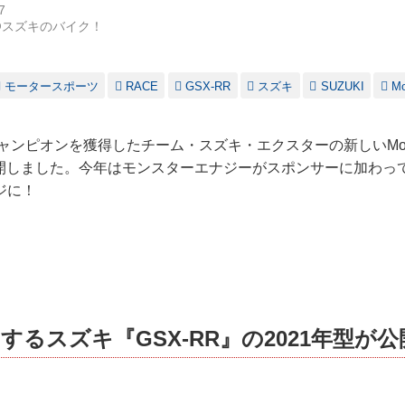
7
@スズキのバイク！
モータースポーツ
RACE
GSX-RR
スズキ
SUZUKI
M
チャンピオンを獲得したチーム・スズキ・エクスターの新しいMot
を公開しました。今年はモンスターエナジーがスポンサーに加わっ
ジに！
するスズキ『GSX-RR』の2021年型が公