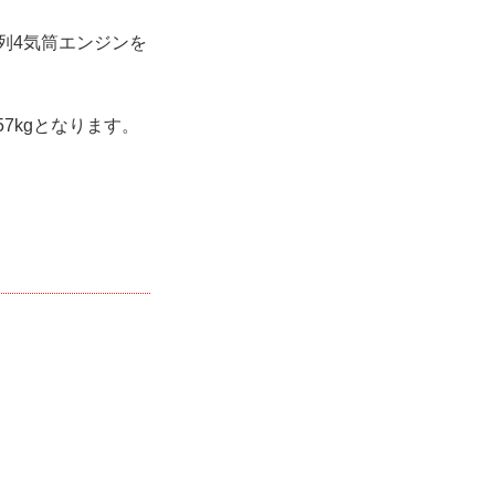
直列4気筒エンジンを
7kgとなります。