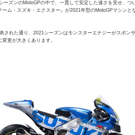
0シーズンのMotoGPの中で、一貫して安定した速さを見せ、
ーム・スズキ・エクスター』が2021年型のMotoGPマシンとな
に発表された通り、2021シーズンはモンスターエナジーがスポン
に変更が大きくあります。