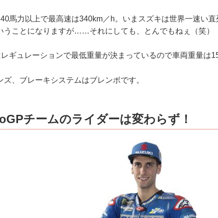
40馬力以上で最高速は340km／h。いまスズキは世界一速い
いうことになりますが……それにしても、とんでもねぇ（笑）
にはレギュレーションで最低重量が決まっているので車両重量は15
ンズ、ブレーキシステムはブレンボです。
toGPチームのライダーは変わらず！