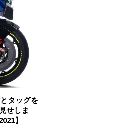
ーとタッグを
お見せしま
021】