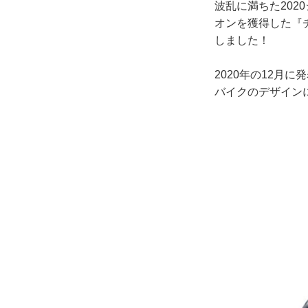
波乱に満ちた202
オンを獲得した『チ
しました！
2020年の12月
バイクのデザイン