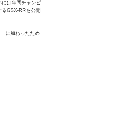
ついには年間チャンピ
るGSX-RRを公開
サーに加わったため