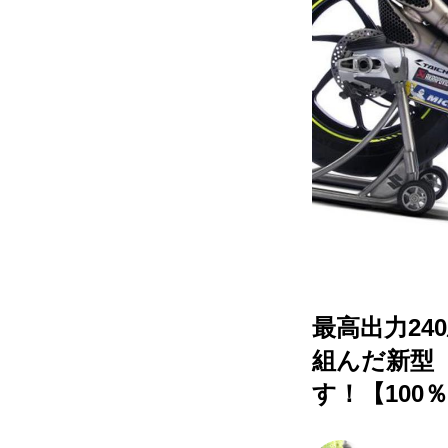
最高出力2
組んだ新型『
す！【100