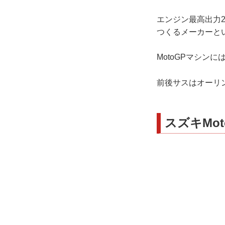
エンジン最高出力2
つくるメーカーと
MotoGPマシン
前後サスはオーリ
スズキMo