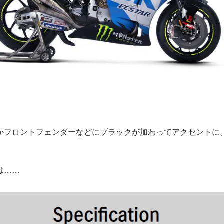
かフロントフェンダーなどにブラックが加わってアクセントに
は……