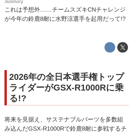
これは予想外……チームスズキCNチャレンジ
が今年の鈴鹿8耐に水野涼選手を起用だって!?
2026年の全日本選手権トップ
ライダーがGSX-R1000Rに乗
る!?
将来を見据え、サステナブルパーツを多数組
み込んだGSX-R1000Rで鈴鹿8耐に参戦するチ