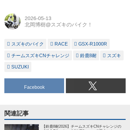
2026-05-13
北岡博樹@スズキのバイク！
スズキのバイク
RACE
GSX-R1000R
チームスズキCNチャレンジ
鈴鹿8耐
スズキ
SUZUKI
Facebook
関連記事
【鈴鹿8耐2026】チームスズキCNチャレンジの