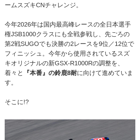
ームスズキCNチャレンジ。
今年2026年は国内最高峰レースの全日本選手
権JSB1000クラスにも全戦参戦し、先ごろの
第2戦SUGOでも決勝の2レースを9位／12位で
フィニッシュ。今年から使用されているスズ
キオリジナルの新GSX-R1000Rの調整を、
着々と
『本番』の鈴鹿8耐
に向けて進めていま
す。
そこに!?