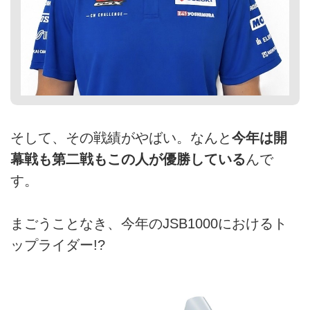
そして、その戦績がやばい。なんと
今年は開
幕戦も第二戦もこの人が優勝している
んで
す。
まごうことなき、今年のJSB1000におけるト
ップライダー!?