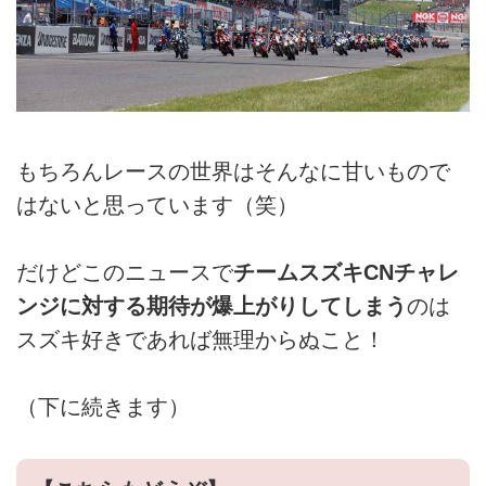
もちろんレースの世界はそんなに甘いもので
はないと思っています（笑）
だけどこのニュースで
チームスズキCNチャレ
ンジに対する期待が爆上がりしてしまう
のは
スズキ好きであれば無理からぬこと！
（下に続きます）