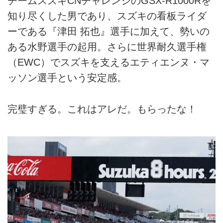
チームスズキCNチャレンジのGSX-R1000Rを
知り尽くした男であり、スズキの看板ライダ
ーである『津田 拓也』選手に加えて、勢いの
ある水野選手の起用。さらに世界耐久選手権
（EWC）でスズキを支えるエティエンヌ・マ
ッソン選手という安定感。
完璧すぎる。これはアレだ。もらったな！