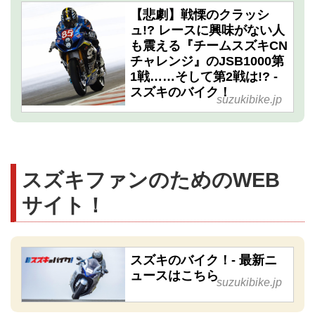
【悲劇】戦慄のクラッシ
ュ!? レースに興味がない人
も震える『チームスズキCN
チャレンジ』のJSB1000第
1戦……そして第2戦は!? -
スズキのバイク！
suzukibike.jp
スズキファンのためのWEB
サイト！
スズキのバイク！- 最新ニ
ュースはこちら
suzukibike.jp