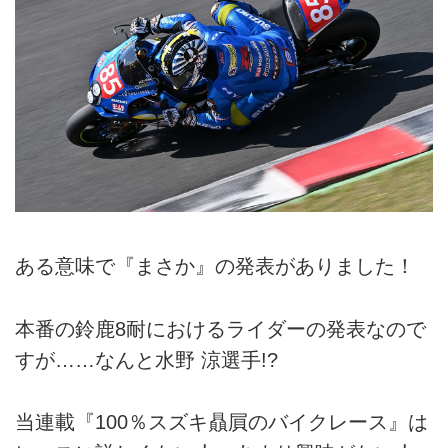
ある意味で『まさか』の発表がありました！
本番の鈴鹿8耐におけるライダーの発表なので
すが……なんと水野 涼選手!?
当連載『100％スズキ贔屓のバイクレース』は