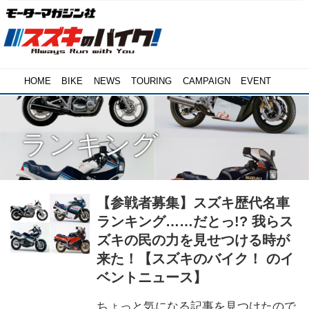
HOME
BIKE
NEWS
TOURING
CAMPAIGN
EVENT
ランキング
【参戦者募集】スズキ歴代名車
ランキング……だとっ!? 我らス
ズキの民の力を見せつける時が
来た！【スズキのバイク！ のイ
ベントニュース】
ちょっと気になる記事を見つけたので