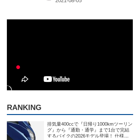
編集部として乱入。スズキオンリーで
偏ってるけど許してね！
RANKING
排気量400ccで『日帰り1000kmツーリン
グ』から『通勤・通学』まで1台で完結
するバイクの2026モデル登場！ 仕様変