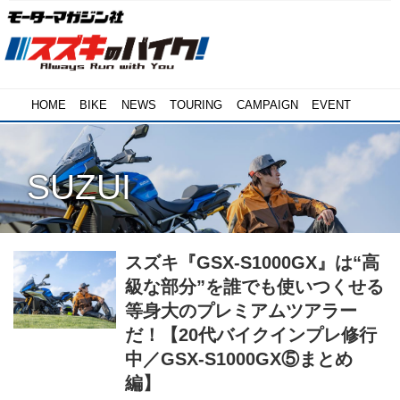
HOME
BIKE
NEWS
TOURING
CAMPAIGN
EVENT
SUZUI
スズキ『GSX-S1000GX』は“高
級な部分”を誰でも使いつくせる
等身大のプレミアムツアラー
だ！【20代バイクインプレ修行
中／GSX-S1000GX⑤まとめ
編】