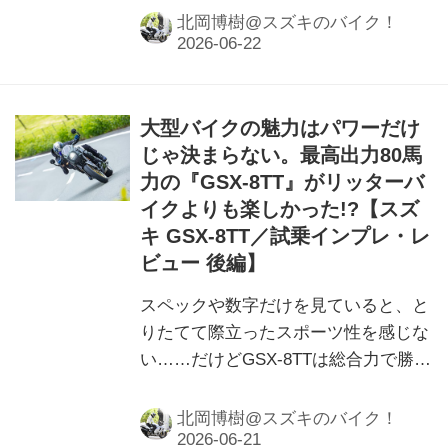
も……
北岡博樹@スズキのバイク！
大型バイクの魅力はパワーだけ
じゃ決まらない。最高出力80馬
力の『GSX-8TT』がリッターバ
イクよりも楽しかった!?【スズ
キ GSX-8TT／試乗インプレ・レ
ビュー 後編】
スペックや数字だけを見ていると、と
りたてて際立ったスポーツ性を感じな
い……だけどGSX-8TTは総合力で勝負
してる!?
北岡博樹@スズキのバイク！