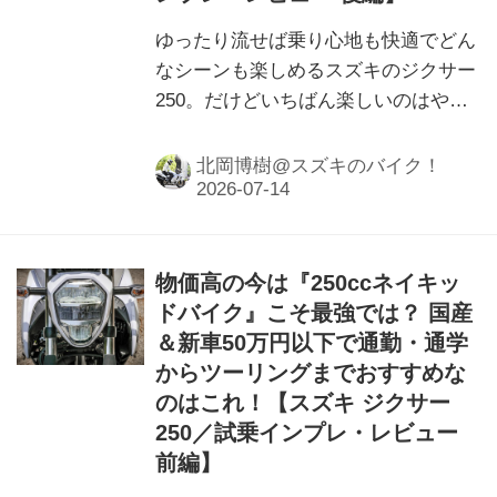
ゆったり流せば乗り心地も快適でどん
なシーンも楽しめるスズキのジクサー
250。だけどいちばん楽しいのはやっ
ぱり……
北岡博樹@スズキのバイク！
物価高の今は『250ccネイキッ
ドバイク』こそ最強では？ 国産
＆新車50万円以下で通勤・通学
からツーリングまでおすすめな
のはこれ！【スズキ ジクサー
250／試乗インプレ・レビュー
前編】