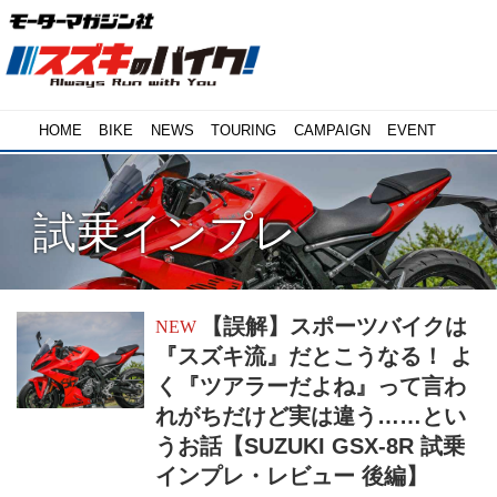
HOME
BIKE
NEWS
TOURING
CAMPAIGN
EVENT
試乗インプレ
【誤解】スポーツバイクは
『スズキ流』だとこうなる！ よ
く『ツアラーだよね』って言わ
れがちだけど実は違う……とい
うお話【SUZUKI GSX-8R 試乗
インプレ・レビュー 後編】