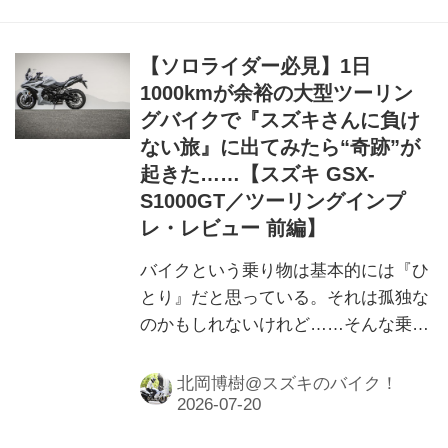
【ソロライダー必見】1日
1000kmが余裕の大型ツーリン
グバイクで『スズキさんに負け
ない旅』に出てみたら“奇跡”が
起きた……【スズキ GSX-
S1000GT／ツーリングインプ
レ・レビュー 前編】
バイクという乗り物は基本的には『ひ
とり』だと思っている。それは孤独な
のかもしれないけれど……そんな乗り
物が“奇跡のつながり”を生み出した
話。実話です。
北岡博樹@スズキのバイク！