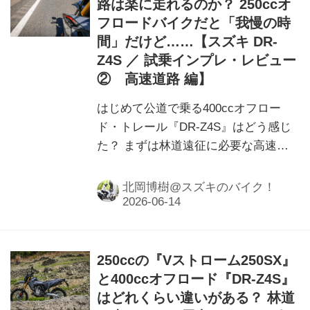
路は楽に走れるのか？ 250ccオ
フロードバイクだと「我慢の時
間」だけど……【スズキ DR-
Z4S ／ 試乗インプレ・レビュー
② 高速道路 編】
はじめて公道で乗る400ccオフロー
ド・トレール『DR-Z4S』はどう感じ
た？ まずは林道遠征に必要な高速道
路の感想からお届けします！
北岡博樹@スズキのバイク！
250ccの『Vストローム250SX』
と400ccオフロード『DR-Z4S』
はどれくらい違いがある？ 林道