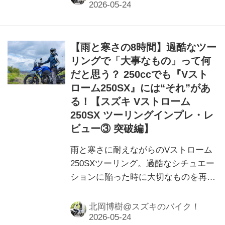
【雨と寒さの8時間】過酷なツー
リングで「大事なもの」って何
だと思う？ 250ccでも『Vスト
ローム250SX』には“それ”があ
る！【スズキ Vストローム
250SX ツーリングインプレ・レ
ビュー③ 突破編】
雨と寒さに耐えながらのVストローム
250SXツーリング。過酷なシチュエー
ションに陥った時に大切なものを再認
識しました。
北岡博樹@スズキのバイク！