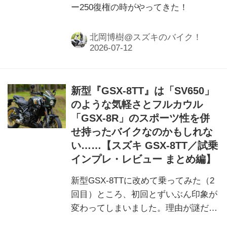
ー250復権の時がやってきた！
北岡博樹@スズキのバイク！
新型『GSX-8TT』は「SV650」
のような気軽さとフルカウル
「GSX-8R」のスポーツ性を併
せ持ったバイクなのかもしれな
い……【スズキ GSX-8TT／試乗
インプレ・レビュー まとめ編】
新型GSX-8TTに改めて乗ってみた（2
回目）ところ、初回とずいぶん印象が
変わってしまいました。理由が謎だけ
ど、実はかなり走りの実力も高いのか