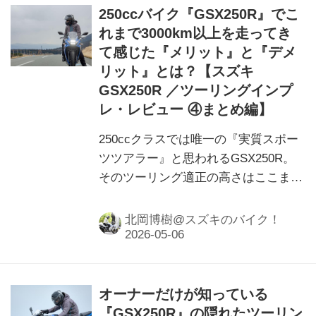
250ccバイク『GSX250R』でこ
れまで3000km以上を走ってき
て感じた『メリット』と『デメ
リット』とは？【スズキ
GSX250R ／ツーリングインプ
レ・レビュー ④まとめ編】
250ccクラスでは唯一の『実質スポー
ツツアラー』と思われるGSX250R。
そのツーリング適正の高さはここまで
お話してきましたが……強いてデメリ
ットを挙げるとしたら？
北岡博樹@スズキのバイク！
オーナーだけが知っている
『GSX250R』の隠れたツーリン