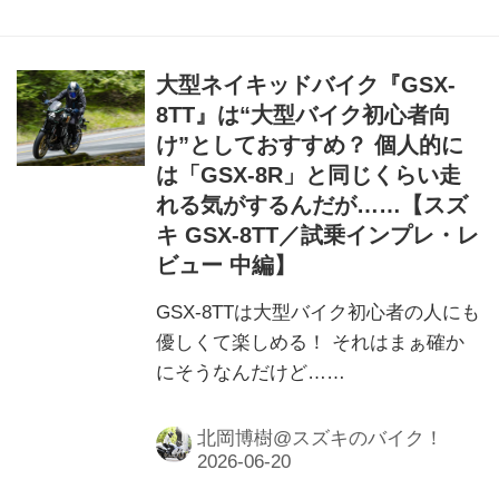
大型ネイキッドバイク『GSX-
8TT』は“大型バイク初心者向
け”としておすすめ？ 個人的に
は「GSX-8R」と同じくらい走
れる気がするんだが……【スズ
キ GSX-8TT／試乗インプレ・レ
ビュー 中編】
GSX-8TTは大型バイク初心者の人にも
優しくて楽しめる！ それはまぁ確か
にそうなんだけど……
北岡博樹@スズキのバイク！