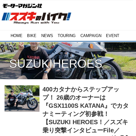
HOME
BIKE
NEWS
TOURING
CAMPAIGN
EVENT
SUZUKIHEROES
400カタナからステップアッ
プ！ 26歳のオーナーは
『GSX1100S KATANA』でカタ
ナミーティング初参戦！
【SUZUKI HEROES！／スズキ
乗り突撃インタビューFile／