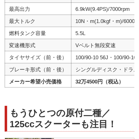
最高出力
6.9kW(9.4PS)/7000rpm
最大トルク
10N・m(1.0kgf・m)/6000r
燃料タンク容量
5.5L
変速機形式
Vベルト無段変速
タイヤサイズ（前・後）
100/90-10 56J・100/90-10 
ブレーキ形式（前・後）
シングルディスク・ドラム
メーカー希望小売価格
32万4500円（税込）
もうひとつの原付二種／
125ccスクーターも注目！