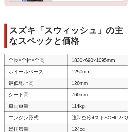
スズキ「スウィッシュ」の主
なスペックと価格
全長×全幅×全高
1830×690×1095mm
ホイールベース
1250mm
最低地上高
120mm
シート高
760mm
車両重量
114kg
エンジン形式
強制空冷4ストSOHC2バ
総排気量
124cc