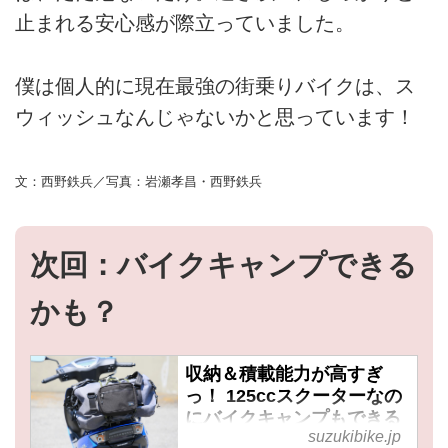
止まれる安心感が際立っていました。
僕は個人的に現在最強の街乗りバイクは、ス
ウィッシュなんじゃないかと思っています！
文：西野鉄兵／写真：岩瀬孝昌・西野鉄兵
次回：バイクキャンプできる
かも？
収納＆積載能力が高すぎ
っ！ 125ccスクーターなの
にバイクキャンプもできる
suzukibike.jp
かも？ - スズキのバイク！