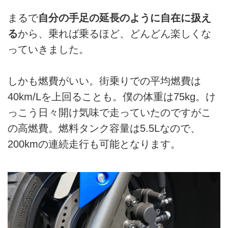
まるで
自分の手足の延長のように自在に扱え
る
から、乗れば乗るほど、どんどん楽しくな
っていきました。
しかも燃費がいい。街乗りでの平均燃費は
40km/Lを上回ることも。僕の体重は75kg。け
っこう日々開け気味で走っていたのですがこ
の高燃費。燃料タンク容量は5.5Lなので、
200kmの連続走行も可能となります。