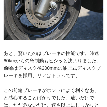
あと、驚いたのはブレーキの性能です。時速
60kmからの急制動もビシッと決まりました。
前輪はディスク径200mmの油圧式ディスクブ
レーキを採用。リアはドラムです。
この前輪ブレーキがホントによく利くなあ、
と感心することばかりでした。速いだけで
は、ただ危ないだけ。速さ以上にしっかりと