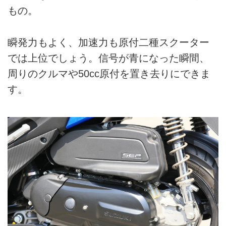
もの。
瞬発力もよく、加速力も原付二種スクーター
では上位でしょう。信号が青になった瞬間、
周りのクルマや50cc原付を置き去りにできま
す。