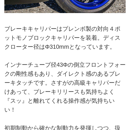
ブレーキキャリパーはブレンボ製の対向４ポ
ットモノブロックキャリパーを装着。ディス
クローター径はΦ310mmとなっています。
インナーチューブ径43Φの倒立フロントフォー
クの剛性感もあり、ダイレクト感のあるブレ
ーキタッチです。さすがの高級キャリパーだ
けあって、ブレーキリリースも気持ちよく
『スッ』と離れてくれる操作感が気持ちい
い！
初期制動から確かな制動力を発揮しつつ、扱