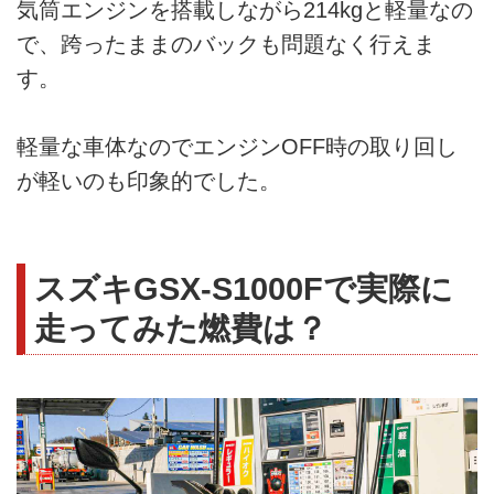
気筒エンジンを搭載しながら214kgと軽量なの
で、跨ったままのバックも問題なく行えま
す。
軽量な車体なのでエンジンOFF時の取り回し
が軽いのも印象的でした。
スズキGSX-S1000Fで実際に
走ってみた燃費は？