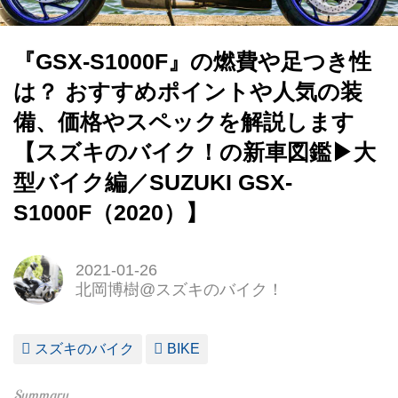
『GSX-S1000F』の燃費や足つき性
は？ おすすめポイントや人気の装
備、価格やスペックを解説します
【スズキのバイク！の新車図鑑▶大
型バイク編／SUZUKI GSX-
S1000F（2020）】
2021-01-26
北岡博樹@スズキのバイク！
スズキのバイク
BIKE