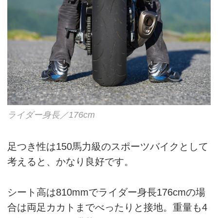
ライダー身長／176cm
足つき性は150馬力級のスポーツバイクとして
考えると、かなり良好です。
シート高は810mmでライダー身長176cmの場
合は両足カカトまでべったりと接地。重量も4