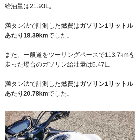
給油量は21.93L。
満タン法で計測した燃費は
ガソリン1リットル
あたり18.39km
でした。
また、一般道をツーリングペースで113.7kmを
走った場合のガソリン給油量は5.47L。
満タン法で計測した燃費は
ガソリン1リットル
あたり20.78km
でした。