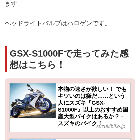
ます。
ヘッドライトバルブはハロゲンです。
GSX-S1000Fで走ってみた感
想はこちら！
本物の速さが欲しい！ でも
キツいのは嫌だ……という
人にスズキ『GSX-
S1000F』以上のおすすめ国
産大型バイクはあるか？ -
スズキのバイク！
suzukibike.jp