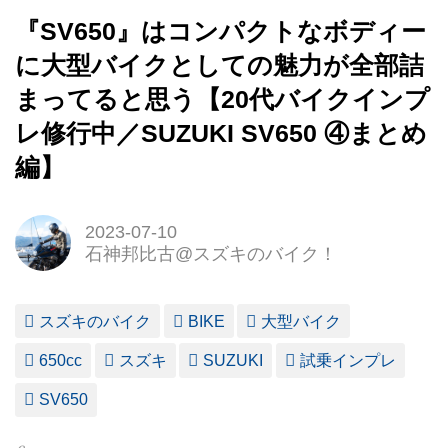
『SV650』はコンパクトなボディー
に大型バイクとしての魅力が全部詰
まってると思う【20代バイクインプ
レ修行中／SUZUKI SV650 ④まとめ
編】
2023-07-10
石神邦比古@スズキのバイク！
スズキのバイク
BIKE
大型バイク
650cc
スズキ
SUZUKI
試乗インプレ
SV650