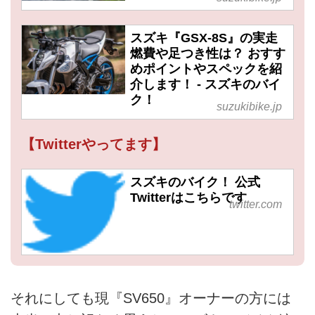
スズキ『GSX-8S』の実走
燃費や足つき性は？ おすす
めポイントやスペックを紹
介します！ - スズキのバイ
ク！
suzukibike.jp
【Twitterやってます】
スズキのバイク！ 公式
Twitterはこちらです
twitter.com
それにしても現『SV650』オーナーの方には