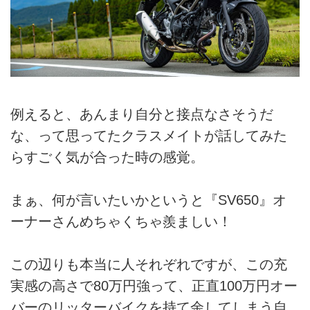
例えると、あんまり自分と接点なさそうだ
な、って思ってたクラスメイトが話してみた
らすごく気が合った時の感覚。
まぁ、何が言いたいかというと『SV650』オ
ーナーさんめちゃくちゃ羨ましい！
この辺りも本当に人それぞれですが、この充
実感の高さで80万円強って、正直100万円オー
バーのリッターバイクを持て余してしまう自