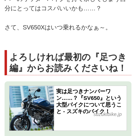
分にとってはコスパいいかも……？
さて、SV650Xはいつ乗れるかなぁ～。
よろしければ最初の『足つき
編』からお読みくださいね！
実は足つきナンバーワ
ン……？『SV650』という
大型バイクについて思うこ
と - スズキのバイク！
suzukibike.jp