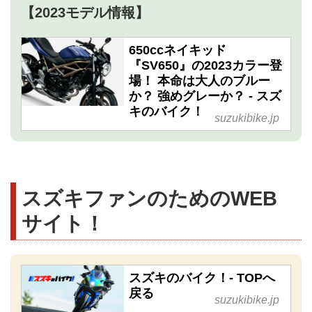
【2023モデル情報】
650ccネイキッド
『SV650』の2023カラー登
場！ 本命は大人のブルー
か？ 強めグレーか？ - スズ
キのバイク！
suzukibike.jp
スズキファンのためのWEB
サイト！
スズキのバイク！- TOPへ
戻る
suzukibike.jp