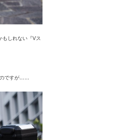
かもしれない『Vス
たのですが……