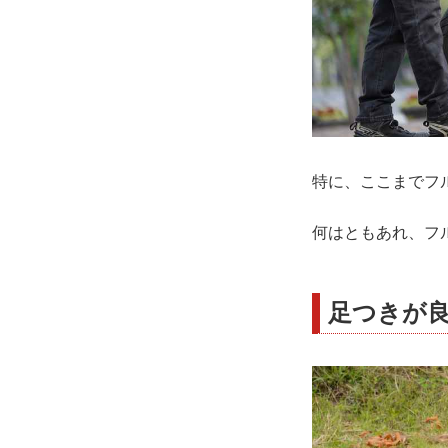
特に、ここまでフ
何はともあれ、フ
足つきが良