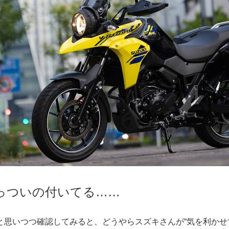
っついの付いてる……
と思いつつ確認してみると、どうやらスズキさんが“気を利かせ