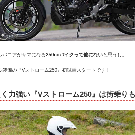
ルパニアがサマになる
250ccバイクって他にない
と思うし。
ル装備の『Vストローム250』初試乗スタートです！
く力強い『Vストローム250』は街乗り