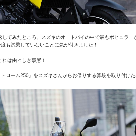
返してみたところ、スズキのオートバイの中で最もポピュラー
に一度も試乗していないことに気が付きました！
これは由々しき事態！
ストローム250』をスズキさんからお借りする算段を取り付け