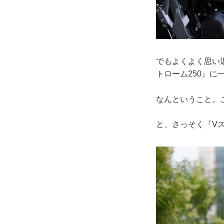
でもよくよく思い
トローム250』
なんということ。
と、さっそく『V