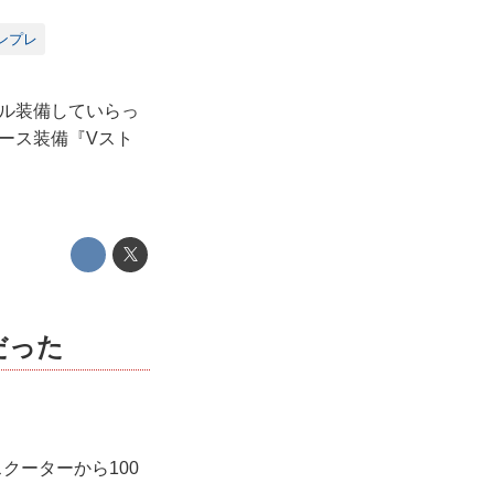
ンプレ
フル装備していらっ
ケース装備『Vスト
だった
クーターから100