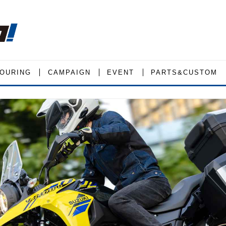
OURING
CAMPAIGN
EVENT
PARTS&CUSTOM