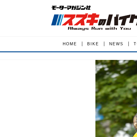
HOME
BIKE
NEWS
T