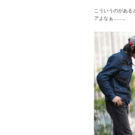
こういうのがある
アよなぁ……。