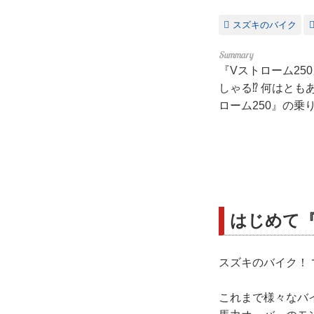
スズキのバイク
『Vストローム2
しゃる⁉ 何はとも
ローム250』の乗
はじめて『
スズキのバイク！
これまで様々なバイ