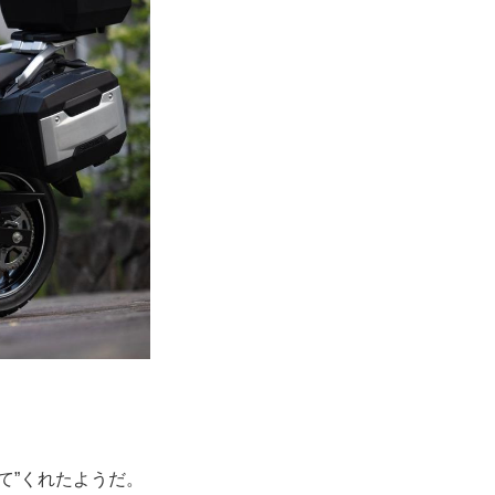
て”くれたようだ。