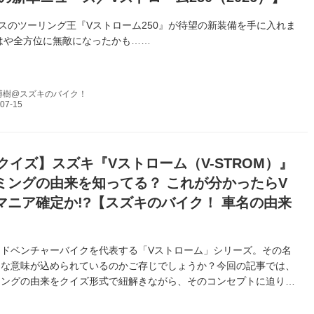
クラスのツーリング王『Vストローム250』が待望の新装備を手に入れま
はや全方位に無敵になったかも……
博樹@スズキのバイク！
クイズ】スズキ『Vストローム（V-STROM）』
ミングの由来を知ってる？ これが分かったらV
マニア確定か!?【スズキのバイク！ 車名の由来
】
ドベンチャーバイクを代表する「Vストローム」シリーズ。その名
んな意味が込められているのかご存じでしょうか？今回の記事では、
ミングの由来をクイズ形式で紐解きながら、そのコンセプトに迫りま