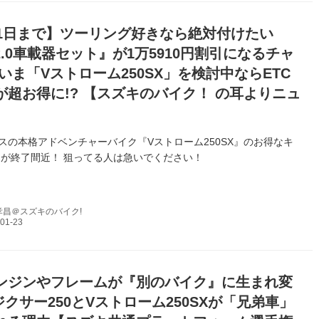
31日まで】ツーリング好きなら絶対付けたい
2.0車載器セット』が1万5910円割引になるチャ
いま「Vストローム250SX」を検討中ならETC
が超お得に!? 【スズキのバイク！ の耳よりニュ
クラスの本格アドベンチャーバイク『Vストローム250SX』のお得なキ
が終了間近！ 狙ってる人は急いでください！
孝昌＠スズキのバイク!
ンジンやフレームが『別のバイク』に生まれ変
 ジクサー250とVストローム250SXが「兄弟車」