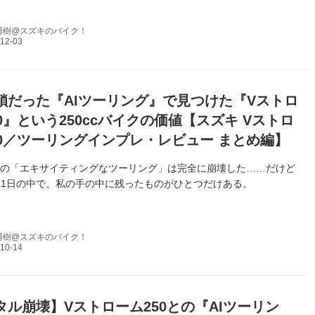
博樹@スズキのバイク！
鎖だった『AIツーリング』で見つけた『Vストロ
0』という250ccバイクの価値【スズキ Vストロ
50／ツーリングインプレ・レビュー まとめ編】
げの「エキサイティングなツーリング」は完全に崩壊した……だけど
1日の中で、私の手の中に残ったものがひとつだけある。
博樹@スズキのバイク！
タル崩壊】Vストローム250との『AIツーリン