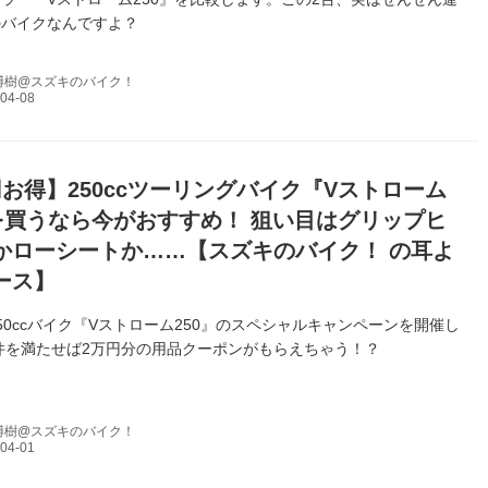
のバイクなんですよ？
博樹@スズキのバイク！
円お得】250ccツーリングバイク『Vストローム
』を買うなら今がおすすめ！ 狙い目はグリップヒ
かローシートか……【スズキのバイク！ の耳よ
ース】
50ccバイク『Vストローム250』のスペシャルキャンペーンを開催し
件を満たせば2万円分の用品クーポンがもらえちゃう！？
博樹@スズキのバイク！