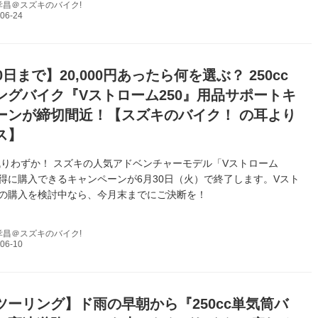
孝昌＠スズキのバイク!
0日まで】20,000円あったら何を選ぶ？ 250cc
ングバイク『Vストローム250』用品サポートキ
ーンが締切間近！【スズキのバイク！ の耳より
ス】
りわずか！ スズキの人気アドベンチャーモデル「Vストローム
お得に購入できるキャンペーンが6月30日（火）で終了します。Vスト
0の購入を検討中なら、今月末までにご決断を！
孝昌＠スズキのバイク!
ツーリング】ド雨の早朝から『250cc単気筒バ