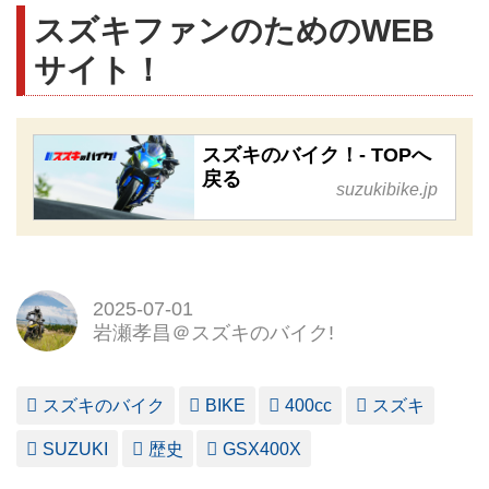
スズキファンのためのWEB
サイト！
スズキのバイク！- TOPへ
戻る
suzukibike.jp
2025-07-01
岩瀬孝昌＠スズキのバイク!
スズキのバイク
BIKE
400cc
スズキ
SUZUKI
歴史
GSX400X