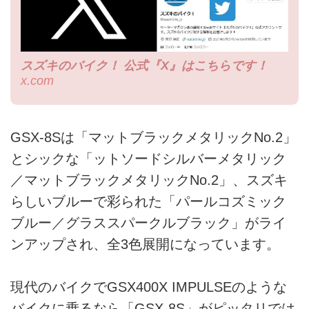
スズキのバイク！ 公式『X』はこちらです！
x.com
GSX-8Sは「マットブラックメタリックNo.2」
とシックな「ットソードシルバーメタリック
／マットブラックメタリックNo.2」、スズキ
らしいブルーで彩られた「パールコズミック
ブルー／グラススパークルブラック」がライ
ンアップされ、全3色展開になっています。
現代のバイクでGSX400X IMPULSEのような
バイクに乗るなら「GSX-8S」がピッタリでは