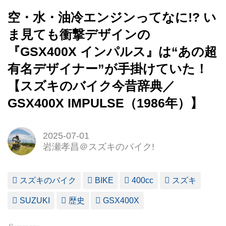
空・水・油冷エンジンってなに!? い
ま見ても衝撃デザインの
『GSX400X インパルス』は“あの超
有名デザイナー”が手掛けていた！
【スズキのバイク今昔辞典／
GSX400X IMPULSE（1986年）】
2025-07-01
岩瀬孝昌＠スズキのバイク!
スズキのバイク
BIKE
400cc
スズキ
SUZUKI
歴史
GSX400X