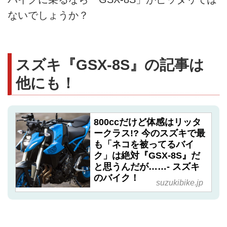
ないでしょうか？
スズキ『GSX-8S』の記事は
他にも！
800ccだけど体感はリッタ
ークラス!? 今のスズキで最
も「ネコを被ってるバイ
ク」は絶対『GSX-8S』だ
と思うんだが……- スズキ
のバイク！
suzukibike.jp