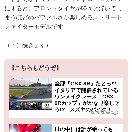
にすると、フロントタイヤが軽々と浮いてし
まうほどのパワフルさが楽しめるストリート
ファイターモデルです。
（下に続きます）
【こちらもどうぞ】
全部『GSX-8R』だとっ!?
イタリアで開催されている
ワンメイクレース「GSX-
8Rカップ」がかなり楽しそ
う!? - スズキのバイク！
suzukibike.jp
世の中には誰が乗っても