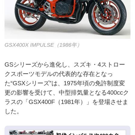
GSX400X IMPULSE（1986年）
GSシリーズから進化し、スズキ・4ストロー
クスポーツモデルの代表的な存在となっ
た“GSXシリーズ”は、1975年頃の免許制度変
更の影響を受けて、中型排気量となる400ccク
ラスの「GSX400F（1981年）」を登場させま
した。