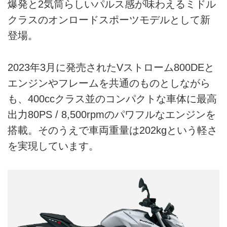
爆発と2気筒らしいパルス感が味わえるミドル
クラスのオンロードスポーツモデルとして新
登場。
2023年3月に発売されたVストローム800DEと
エンジンやフレームを共通のものとしながら
も、400ccクラス並のコンパクトな車体に最高
出力80PS / 8,500rpmのパワフルなエンジンを
搭載。そのうえで車両重量は202kgという軽さ
を実現しています。