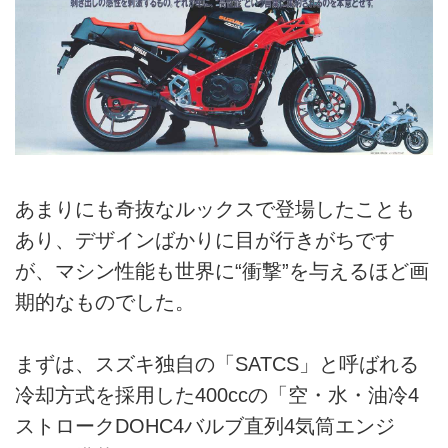
あまりにも奇抜なルックスで登場したことも
あり、デザインばかりに目が行きがちです
が、マシン性能も世界に“衝撃”を与えるほど画
期的なものでした。
まずは、スズキ独自の「SATCS」と呼ばれる
冷却方式を採用した400ccの「空・水・油冷4
ストロークDOHC4バルブ直列4気筒エンジ