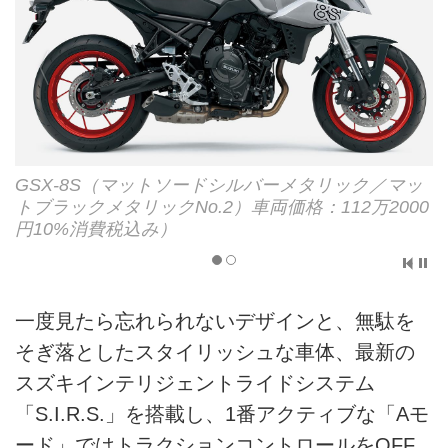
GSX-8S（マットソードシルバーメタリック／マッ
トブラックメタリックNo.2）車両価格：112万2000
円10%消費税込み）
一度見たら忘れられないデザインと、無駄を
そぎ落としたスタイリッシュな車体、最新の
スズキインテリジェントライドシステム
「S.I.R.S.」を搭載し、1番アクティブな「Aモ
ード」ではトラクションコントロールをOFF