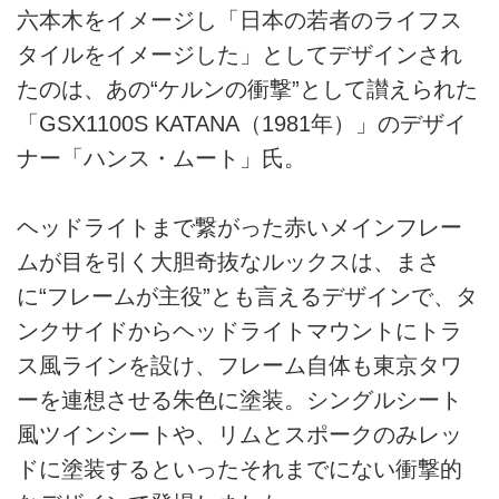
六本木をイメージし「日本の若者のライフス
タイルをイメージした」としてデザインされ
たのは、あの“ケルンの衝撃”として讃えられた
「GSX1100S KATANA（1981年）」のデザイ
ナー「ハンス・ムート」氏。
ヘッドライトまで繋がった赤いメインフレー
ムが目を引く大胆奇抜なルックスは、まさ
に“フレームが主役”とも言えるデザインで、タ
ンクサイドからヘッドライトマウントにトラ
ス風ラインを設け、フレーム自体も東京タワ
ーを連想させる朱色に塗装。シングルシート
風ツインシートや、リムとスポークのみレッ
ドに塗装するといったそれまでにない衝撃的