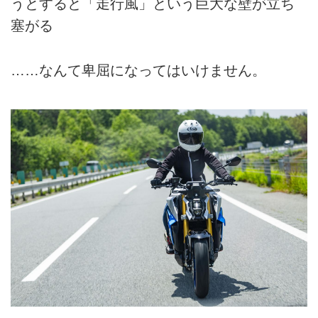
うとすると「走行風」という巨大な壁が立ち
塞がる
……なんて卑屈になってはいけません。