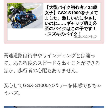
【大型バイク初心者／24歳
女子】GSX-S1000をナメて
ました。激しいのにやさし
いのね……ギャップ萌え必
至のバイクはこの子です！
- スズキのバイク！
suzukibike.jp
高速道路は街中やワインディングとは違っ
て、ある程度のスピードを出すことができる
ほか、歩行者の心配もありません。
安心してGSX-S1000のパワーを体感できちゃ
うハズ。