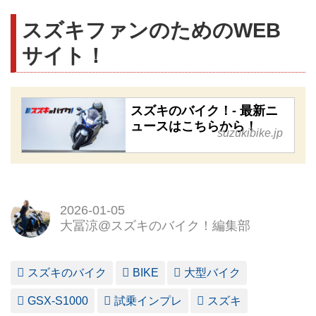
スズキファンのためのWEB
サイト！
スズキのバイク！- 最新ニ
ュースはこちらから！
suzukibike.jp
2026-01-05
大冨涼@スズキのバイク！編集部
スズキのバイク
BIKE
大型バイク
GSX-S1000
試乗インプレ
スズキ