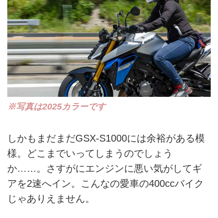
※写真は2025カラーです
しかもまだまだGSX-S1000には余裕がある模
様。どこまでいってしまうのでしょう
か……。さすがにエンジンに悪い気がしてギ
アを2速へイン。こんなの愛車の400ccバイク
じゃありえません。