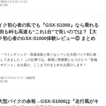
孝昌＠スズキのバイク!
ク初心者の私でも『GSX-S1000』なら乗れる
 街も峠も高速も“これ1台”で良いのでは？【大
初心者のGSX-S1000体験レビュー⑤ まとめ
街・ワインディング・高速道路と様々なシーンを大型バイク初心者・
してきました！ この記事では、最後に実燃費ともうひとつ『装備
たポイント』をお届け。ここまでのまとめをお届けします！
涼@スズキのバイク！編集部
型バイクの余裕→GSX-S1000は『走行風がキ