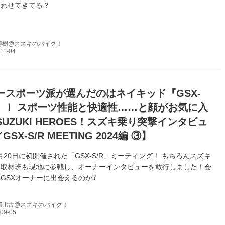
合わせてきてる？
博樹@スズキのバイク！
ースポーツ派が選んだのはネイキッド『GSX-
00』！ スポーツ性能と快適性……と顔がお気に入
UZUKI HEROES！スズキ乗り突撃インタビュ
／GSX-S/R MEETING 2024編 ③】
10月20日に初開催された「GSX-S/R」ミーティング！ もちろんスズキ
！取材班も現地に参戦し、オーナーインタビューを敢行しました！会
GSXオーナーに出会えるのか⁉
邦比古@スズキのバイク！