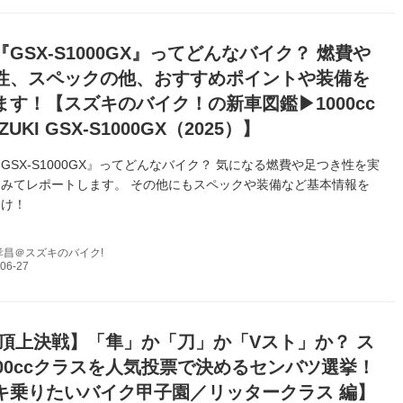
GSX-S1000GX』ってどんなバイク？ 燃費や
性、スペックの他、おすすめポイントや装備を
ます！【スズキのバイク！の新車図鑑▶1000cc
UKI GSX-S1000GX（2025）】
GSX-S1000GX』ってどんなバイク？ 気になる燃費や足つき性を実
みてレポートします。 その他にもスペックや装備など基本情報を
届け！
孝昌＠スズキのバイク!
頂上決戦】「隼」か「刀」か「Vスト」か？ ス
000ccクラスを人気投票で決めるセンバツ選挙！
キ乗りたいバイク甲子園／リッタークラス 編】