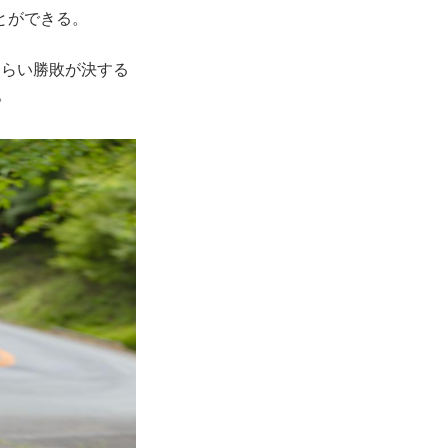
とができる。
くらい勝敗が決する
。