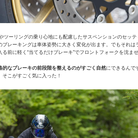
乗りやツーリングの乗り心地にも配慮したサスペンションのセッ
のブレーキングは車体姿勢に大きく変化が出ます。でもそれは
入る前に軽く“当てるだけブレーキ”でフロントフォークを沈ませ
格的なブレーキの前段階を整えるのがすごく自然
にできるんで
。そこがすごく気に入った！