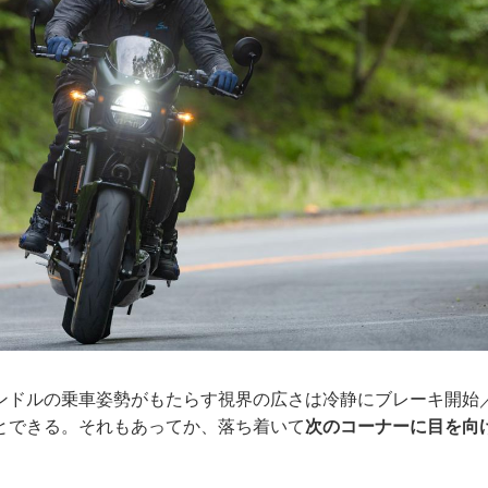
ンドルの乗車姿勢がもたらす視界の広さは冷静にブレーキ開始
とできる。それもあってか、落ち着いて
次のコーナーに目を向