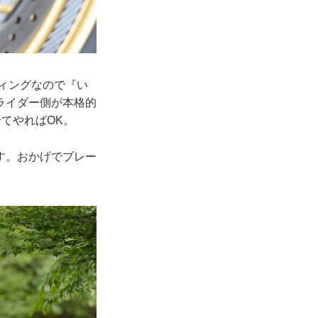
ティングなので『い
ライダー側が本格的
てやればOK。
す。おかげでブレー