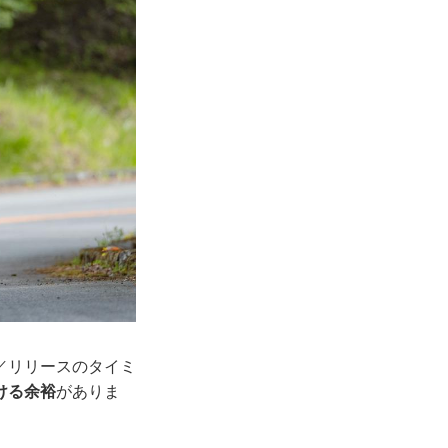
／リリースのタイミ
ける余裕
がありま