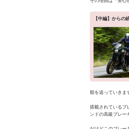
その理由は『安心
【中編】からの
順を追っていきま
搭載されているブ
ンドの高級ブレー
だけどこのブレー