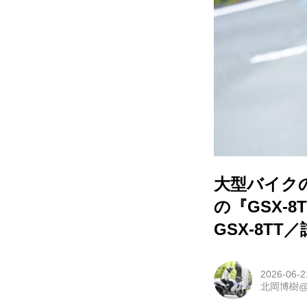
大型バイク
の『GSX-
GSX-8T
2026-06-2
北岡博樹