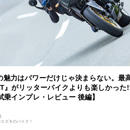
の魅力はパワーだけじゃ決まらない。最高
8TT』がリッターバイクよりも楽しかった
T／試乗インプレ・レビュー 後編】
1
@スズキのバイク！