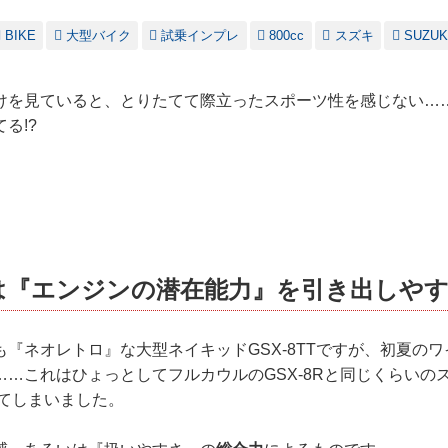
BIKE
大型バイク
試乗インプレ
800cc
スズキ
SUZUK
を見ていると、とりたてて際立ったスポーツ性を感じない……だ
る!?
TTは『エンジンの潜在能力』を引き出しやす
『ネオレトロ』な大型ネイキッドGSX-8TTですが、初夏の
……これはひょっとしてフルカウルのGSX-8Rと同じくらいの
ってしまいました。