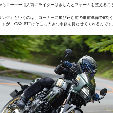
からコーナー進入前にライダーはきちんとフォームを整えるこ
リング』というのは、コーナーに飛び込む前の事前準備で8割
すが、GSX-8TTはそこに大きな余裕を持たせてくれるんです