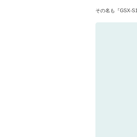
その名も『GSX-S