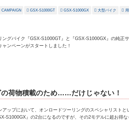
CAMPAIGN
GSX-S1000GT
GSX-S1000GX
大型バイク
用
グバイク『GSX-S1000GT』と『GSX-S1000GX』の純
キャンペーンがスタートしました！
グの荷物積載のため……だけじゃない！
ンアップにおいて、オンロードツーリングのスペシャリストとい
『GSX-S1000GX』の2台になるのですが、その2モデルに超お