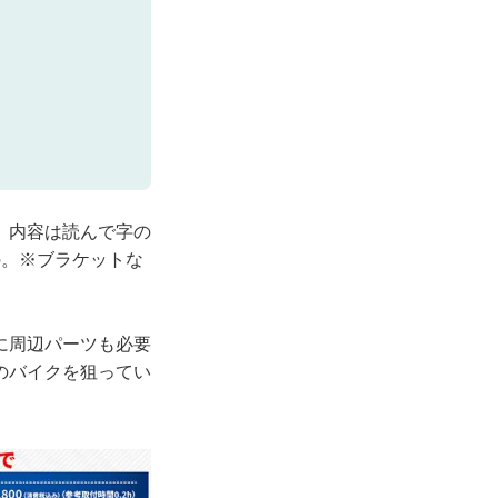
、内容は読んで字の
の。※ブラケットな
に周辺パーツも必要
のバイクを狙ってい