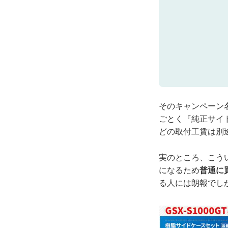
そのキャンペーン
ごとく『純正サイ
どの取付工賃は別
実のところ、こう
になるため
普通に
る人には朗報でし