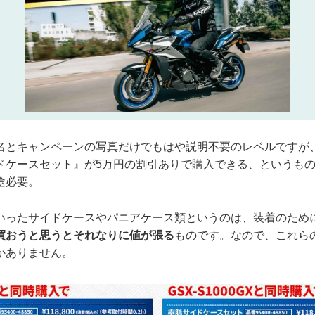
名とキャンペーンの写真だけでもはや説明不要のレベルですが
ドケースセット』が5万円の割引ありで購入できる、というも
途必要。
いったサイドケースやパニアケース類というのは、装着のため
買おうと思うとそれなりに値が張る
ものです。なので、これら
かありません。