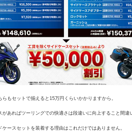
ちらもセットで揃えると15万円くらいかかりますから。
スがあればツーリングでの快適さは段違いに向上すること間違
ドケースセットを装着する理由はこれだけではありません。