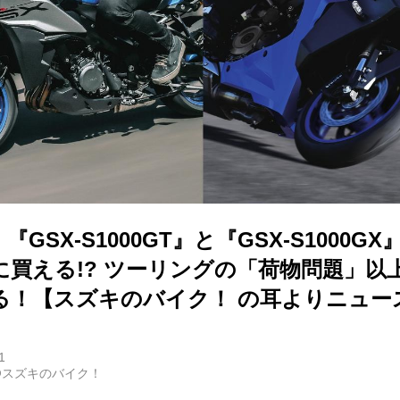
GSX-S1000GT』と『GSX-S1000G
に買える!? ツーリングの「荷物問題」以
る！【スズキのバイク！ の耳よりニュー
1
@スズキのバイク！