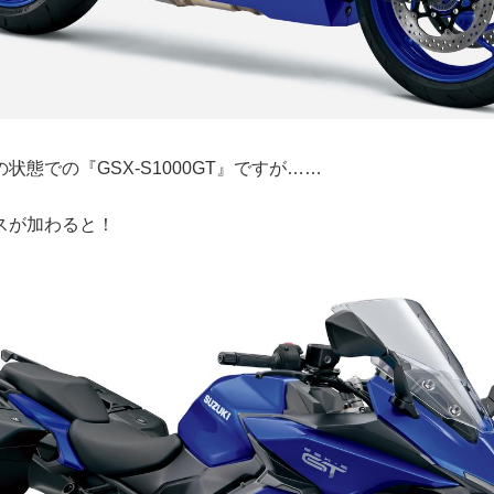
状態での『GSX-S1000GT』ですが……
スが加わると！