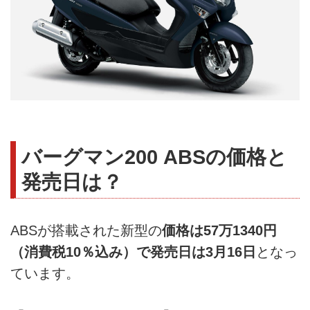
バーグマン200 ABSの価格と
発売日は？
ABSが搭載された新型の
価格は57万1340円
（消費税10％込み）で発売日は3月16日
となっ
ています。