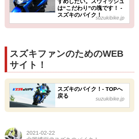
すめしたい。スウィッシュ
は“こだわり”の塊です！ -
スズキのバイク！
suzukibike.jp
スズキファンのためのWEB
サイト！
スズキのバイク！- TOPへ
戻る
suzukibike.jp
2021-02-22