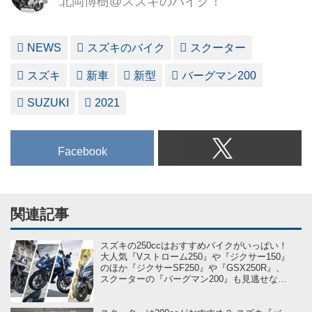
北岡博樹@スズキのバイク！
NEWS
スズキのバイク
スクーター
スズキ
新車
新型
バーグマン200
SUZUKI
2021
Facebook
関連記事
スズキの250ccはおすすめバイクがいっぱい！
大人気『Vストローム250』や『ジクサー150』
のほか『ジクサーSF250』や『GSX250R』、
スクーターの『バーグマン200』も見逃せな
い!?