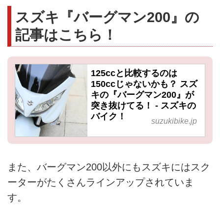
スズキ『バーグマン200』の
記事はこちら！
125ccと比較するのは
150ccじゃないかも？ スズ
キの『バーグマン200』が
突き抜けてる！ - スズキの
バイク！
suzukibike.jp
また、バーグマン200以外にもスズキにはスク
ーターがたくさんラインアップされていま
す。