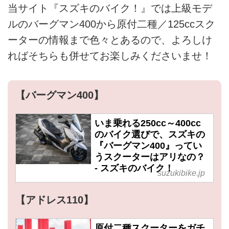
当サイト『スズキのバイク！』では上級モデ
ルのバーグマン400から原付二種／125ccスク
ーターの情報まで色々とあるので、よろしけ
ればそちらも併せてお楽しみくださいませ！
【バーグマン400】
いま乗れる250cc～400cc
のバイク選びで、スズキの
『バーグマン400』ってい
うスクーターはアリなの？
- スズキのバイク！
suzukibike.jp
【アドレス110】
原付二種スクーターをガチ