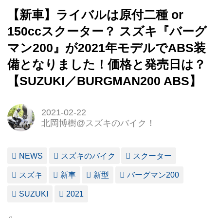
【新車】ライバルは原付二種 or
150ccスクーター？ スズキ『バーグ
マン200』が2021年モデルでABS装
備となりました！価格と発売日は？
【SUZUKI／BURGMAN200 ABS】
2021-02-22
北岡博樹@スズキのバイク！
NEWS
スズキのバイク
スクーター
スズキ
新車
新型
バーグマン200
SUZUKI
2021