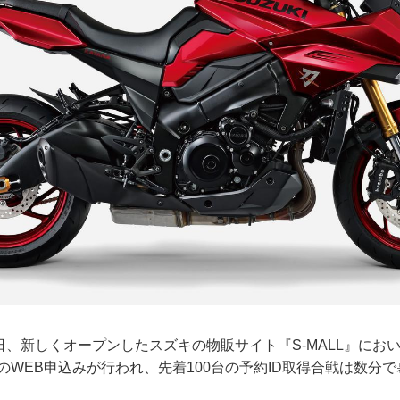
11日、新しくオープンしたスズキの物販サイト『S-MALL』におい
のWEB申込みが行われ、先着100台の予約ID取得合戦は数分