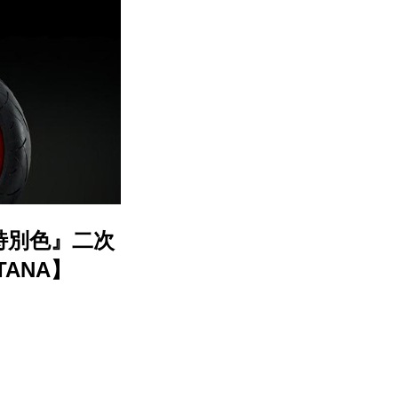
特別色』二次
TANA】