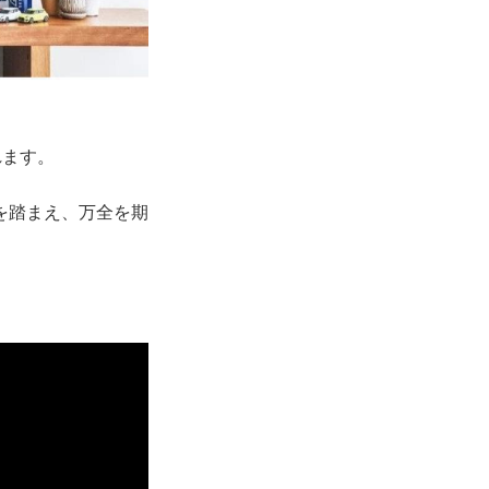
れます。
を踏まえ、万全を期