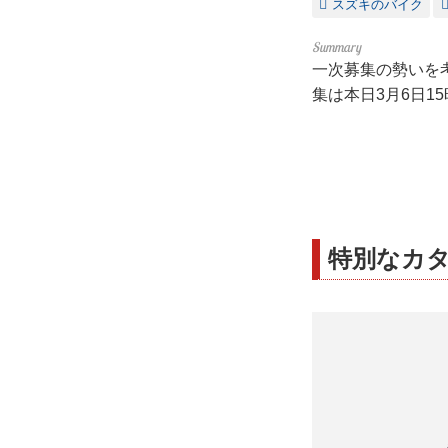
スズキのバイク
一次募集の勢いを考
集は本日3月6日1
特別なカタ