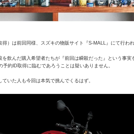
取得）は前回同様、スズキの物販サイト『S-MALL』にて行わ
涙を飲んだ購入希望者たちが『前回は瞬殺だった』という事実
んの予約ID取得に臨むであろうことは疑いありません。
していた人も今回は本気で挑んでくるはず。