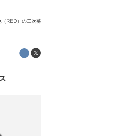
色（RED）の二次募
ス