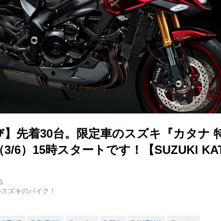
び】先着30台。限定車のスズキ『カタナ 
/6）15時スタートです！【SUZUKI KA
6
@スズキのバイク！