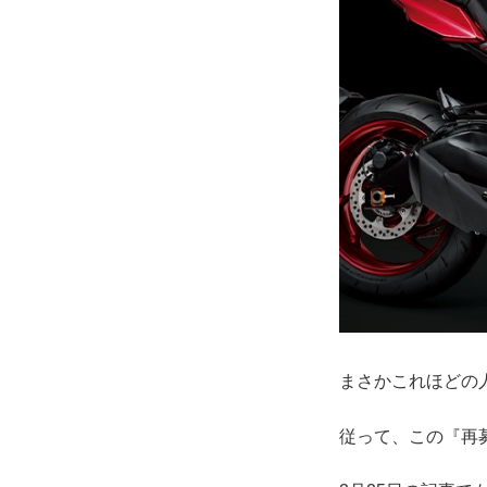
まさかこれほどの
従って、この『再