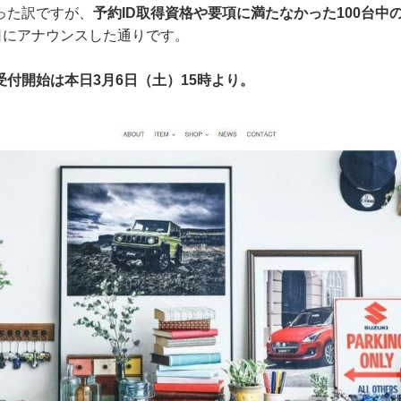
った訳ですが、
予約ID取得資格や要項に満たなかった100台中
日にアナウンスした通りです。
受付開始は本日3月6日（土）15時より。