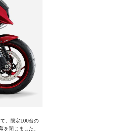
て、限定100台の
で幕を閉じました。