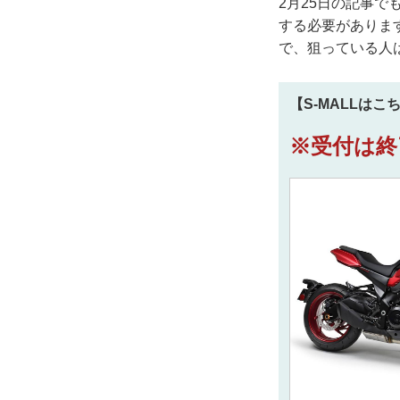
2月25日の記事
する必要がありま
で、狙っている人
【S-MALLはこ
※受付は終