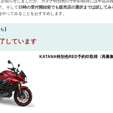
でもお知らせしましたが、カタナ特別色の予約ID取得には申込み
す。そして
15時の受付開始前でも販売店の選択までは試してみ
はやってみることをおすすめします。
ちら】
了しています
KATANA特別色RED予約ID取得〈再募