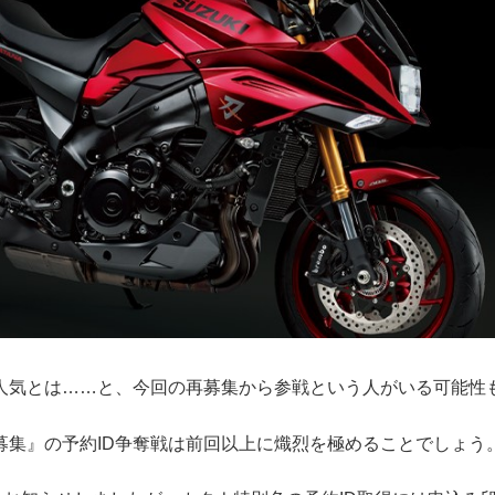
人気とは……と、今回の再募集から参戦という人がいる可能性
募集』の予約ID争奪戦は前回以上に熾烈を極めることでしょう