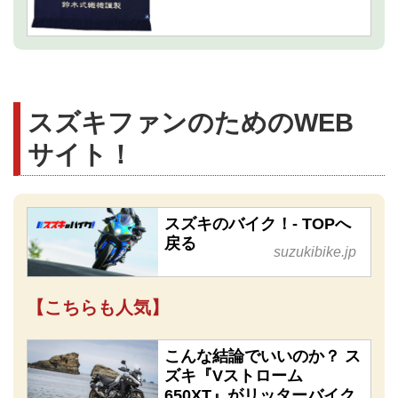
スズキファンのためのWEB
サイト！
スズキのバイク！- TOPへ
戻る
suzukibike.jp
【こちらも人気】
こんな結論でいいのか？ ス
ズキ『Vストローム
650XT』がリッターバイク