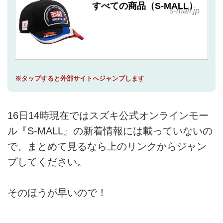
すべての商品（S-MALL）
s-mall.jp
※タップすると外部サイトへジャンプします
16日14時現在ではスズキ公式オンラインモー
ル『S-MALL』の新着情報には載っていないの
で、まとめて見るなら上のリンクからジャン
プしてください。
そのほうが早いので！