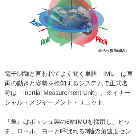
電子制御と言われてよく聞く単語「IMU」は車
両の動きと姿勢を検知するシステムで正式名
称は「Inertial Measurement Unit」。※イナー
シャル・メジャーメント・ユニット
『隼』はボッシュ製の6軸IMUを採用し、ピッ
チ、ロール、ヨーと呼ばれる3軸の角速度セン