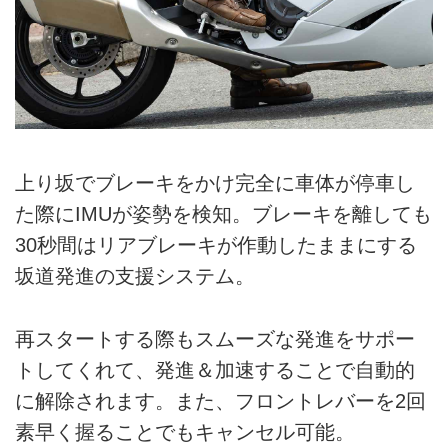
上り坂でブレーキをかけ完全に車体が停車し
た際にIMUが姿勢を検知。ブレーキを離しても
30秒間はリアブレーキが作動したままにする
坂道発進の支援システム。
再スタートする際もスムーズな発進をサポー
トしてくれて、発進＆加速することで自動的
に解除されます。また、フロントレバーを2回
素早く握ることでもキャンセル可能。