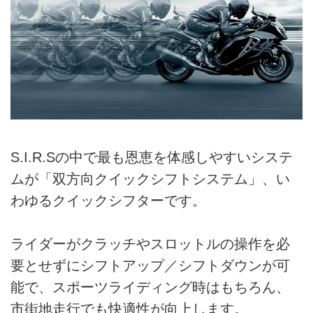
S.I.R.Sの中で最も恩恵を体感しやすいシステ
ムが「双方向クイックシフトシステム」、い
わゆるクイックシフターです。
ライダーがクラッチやスロットルの操作を必
要とせずにシフトアップ／シフトダウンが可
能で、スポーツライディング時はもちろん、
市街地走行でも快適性が向上します。