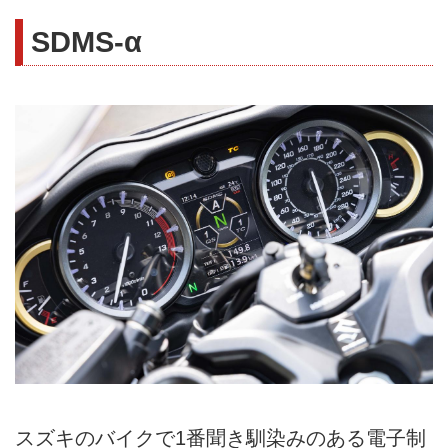
SDMS-α
スズキのバイクで1番聞き馴染みのある電子制