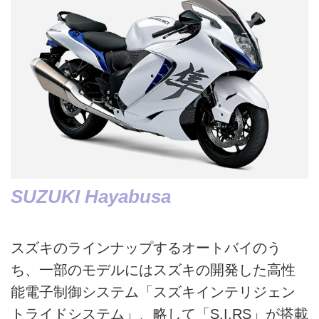
SUZUKI Hayabusa
スズキのラインナップするオートバイのう
ち、一部のモデルにはスズキの開発した高性
能電子制御システム「スズキインテリジェン
トライドシステム」、略して「S.I.RS」が搭載