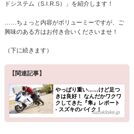
ドシステム（S.I.R.S）」を紹介します！
……ちょっと内容がボリューミーですが、ご
興味のある方はお付き合いくださいませ！
（下に続きます）
【関連記事】
やっぱり重い……けど足つ
きは良好！ なんだかワクワ
クしてきた『隼』レポート
- スズキのバイク！
suzukibike.jp