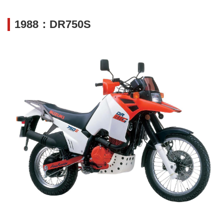
1988：DR750S