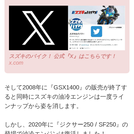
スズキのバイク！ 公式『X』はこちらです！
x.com
そして2008年に『GSX1400』の販売が終了す
ると同時にスズキの油冷エンジンは一度ライ
ンナップから姿を消します。
しかし、2020年に『ジクサー250 / SF250』の
登場で油冷エンジンは復活しました！