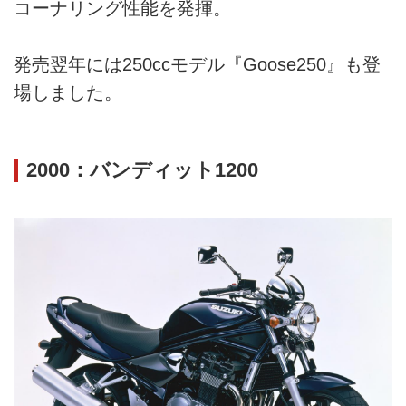
コーナリング性能を発揮。
発売翌年には250ccモデル『Goose250』も登
場しました。
2000：バンディット1200