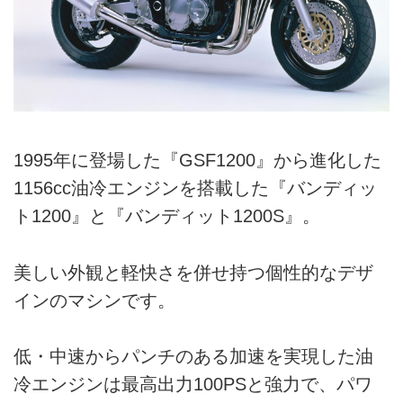
1995年に登場した『GSF1200』から進化した
1156cc油冷エンジンを搭載した『バンディッ
ト1200』と『バンディット1200S』。
美しい外観と軽快さを併せ持つ個性的なデザ
インのマシンです。
低・中速からパンチのある加速を実現した油
冷エンジンは最高出力100PSと強力で、パワ