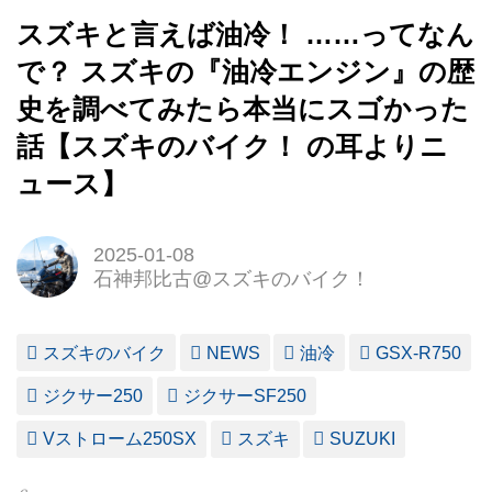
スズキと言えば油冷！ ……ってなん
で？ スズキの『油冷エンジン』の歴
史を調べてみたら本当にスゴかった
話【スズキのバイク！ の耳よりニ
ュース】
2025-01-08
石神邦比古@スズキのバイク！
スズキのバイク
NEWS
油冷
GSX-R750
ジクサー250
ジクサーSF250
Vストローム250SX
スズキ
SUZUKI