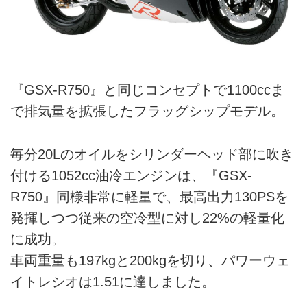
『GSX-R750』と同じコンセプトで1100ccま
で排気量を拡張したフラッグシップモデル。
毎分20Lのオイルをシリンダーヘッド部に吹き
付ける1052cc油冷エンジンは、『GSX-
R750』同様非常に軽量で、最高出力130PSを
発揮しつつ従来の空冷型に対し22%の軽量化
に成功。
車両重量も197kgと200kgを切り、パワーウェ
イトレシオは1.51に達しました。