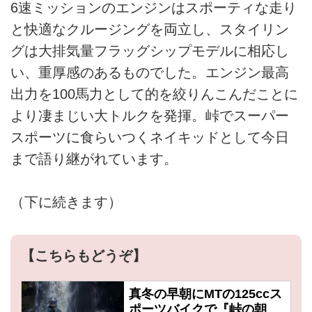
6速ミッションのエンジンはスポーティな走り
と快適なクルージングを両立し、スタイリン
グは大排気量フラッグシップモデルに相応し
い、重厚感のあるものでした。エンジン最高
出力を100馬力として的を絞りんこんだことに
より凄まじい大トルクを発揮。峠でスーパー
スポーツに食らいつくネイキッドとして今日
まで語り継がれています。
（下に続きます）
【こちらもどうぞ】
真冬の早朝にMTの125ccス
ポーツバイクで『峠の朝