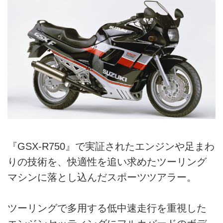
『GSX-R750』で実証されたエンジンや足まわ
りの技術を、快適性を追い求めたツーリング
マシンに落とし込んだスポーツツアラー。
ツーリングで多用する低中速走行を重視した