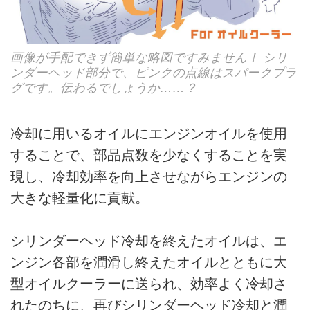
画像が手配できず簡単な略図ですみません！ シリ
ンダーヘッド部分で、ピンクの点線はスパークプラ
グです。伝わるでしょうか……？
冷却に用いるオイルにエンジンオイルを使用
することで、部品点数を少なくすることを実
現し、冷却効率を向上させながらエンジンの
大きな軽量化に貢献。
シリンダーヘッド冷却を終えたオイルは、エ
ンジン各部を潤滑し終えたオイルとともに大
型オイルクーラーに送られ、効率よく冷却さ
れたのちに、再びシリンダーヘッド冷却と潤