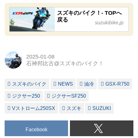
スズキのバイク！- TOPへ
戻る
suzukibike.jp
2025-01-08
石神邦比古@スズキのバイク！
スズキのバイク
NEWS
油冷
GSX-R750
ジクサー250
ジクサーSF250
Vストローム250SX
スズキ
SUZUKI
Facebook