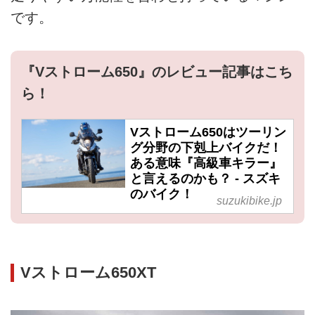
です。
『Vストローム650』のレビュー記事はこち
ら！
Vストローム650はツーリン
グ分野の下剋上バイクだ！
ある意味『高級車キラー』
と言えるのかも？ - スズキ
のバイク！
suzukibike.jp
Vストローム650XT