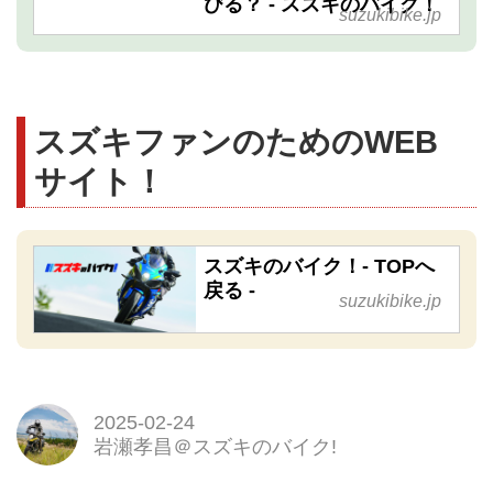
びる？ - スズキのバイク！
suzukibike.jp
スズキファンのためのWEB
サイト！
スズキのバイク！- TOPへ
戻る -
suzukibike.jp
2025-02-24
岩瀬孝昌＠スズキのバイク!