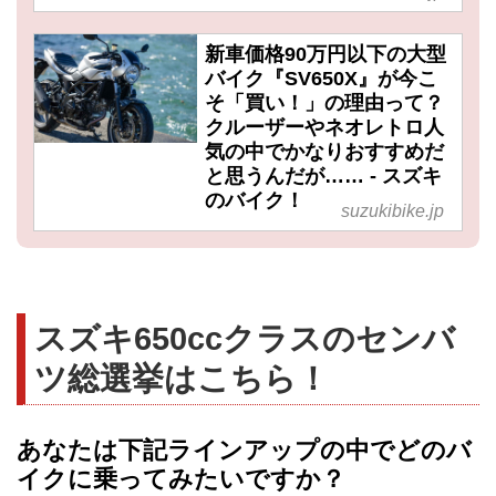
新車価格90万円以下の大型
バイク『SV650X』が今こ
そ「買い！」の理由って？
クルーザーやネオレトロ人
気の中でかなりおすすめだ
と思うんだが…… - スズキ
のバイク！
suzukibike.jp
スズキ650ccクラスのセンバ
ツ総選挙はこちら！
あなたは下記ラインアップの中でどのバ
イクに乗ってみたいですか？