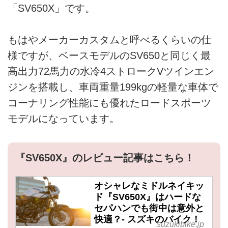
「SV650X」です。
もはやメーカーカスタムと呼べるくらいの仕
様ですが、ベースモデルのSV650と同じく最
高出力72馬力の水冷4ストロークVツインエン
ジンを搭載し、車両重量199kgの軽量な車体で
コーナリング性能にも優れたロードスポーツ
モデルになっています。
『SV650X』のレビュー記事はこちら！
オシャレなミドルネイキッ
ド『SV650X』はハードな
セパハンでも街中は意外と
快適？- スズキのバイク！
suzukibike.jp