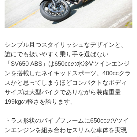
シンプル且つスタイリッシュなデザインと、
誰にでも扱いやすく乗り手を選ばない
「SV650 ABS」は650ccの水冷Vツインエンジ
ンを搭載したネイキッドスポーツ。400ccクラ
スかと思ってしまうほどコンパクトなボディ
サイズは大型バイクでありながら装備重量
199kgの軽さを誇ります。
トラス形状のパイプフレームに650ccのVツイ
ンエンジンを組み合わせスリムな車体を実現