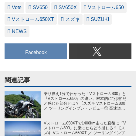
Vote
SV650
SV650X
Vストローム650
Vストローム650XT
スズキ
SUZUKI
NEWS
Facebook
関連記事
乗り換え1分でわかった『Vストローム800』と
『Vストローム650』の違い。根本的に“別種”だ
と感じた部分とは？【スズキ Vストローム800
／ ツーリングインプレ・レビュー① 高速道路
編】
Vストローム650XTで1400km走った直後に『V
ストローム800』に乗ったらどう感じる？【ス
ズキ Vストローム650XT ／ ツーリングインプ