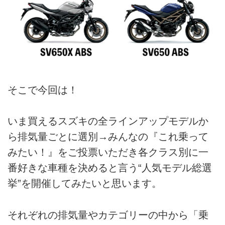
そこで今回は！
いま買えるスズキの全ラインアップモデルか
ら排気量ごとに選別→みんなの『これ乗って
みたい！』をご投票いただき各クラス別に一
番好きな車種を決めると言う“人気モデル総選
挙”を開催してみたいと思います。
それぞれの排気量やカテゴリーの中から「乗