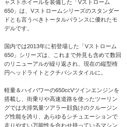
ャストホイールを装備した「Vストローム
650」は、Vストロームシリーズのスタンダー
ドとも言うべきトータルバランスに優れたモ
デルです。
国内では2013年に初登場した「Vストローム
650」シリーズは、これまで外見も含めて数回
のリニューアルが繰り返され、現在の縦型楕
円ヘッドライトとクチバシスタイルに。
軽量＆ハイパワーの650ccVツインエンジンを
搭載し、街乗りや高速道路を使ったツーリン
グでは大排気量ツアラー顔負けのクルージン
グ性能を誇り、あらゆるシチュエーションで
走りやすい万能性を合わせ持っているマシン