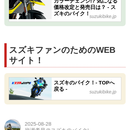
カラーチェンジ!? 気になる
価格改定と発売日は？ - ス
ズキのバイク！
suzukibike.jp
スズキファンのためのWEB
サイト！
スズキのバイク！- TOPへ
戻る -
suzukibike.jp
2025-08-28