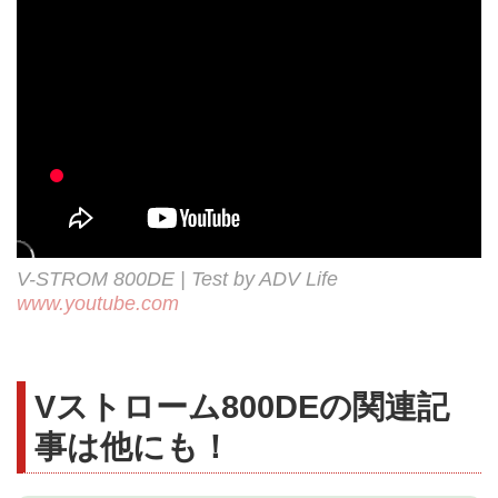
V-STROM 800DE | Test by ADV Life
www.youtube.com
Vストローム800DEの関連記
事は他にも！