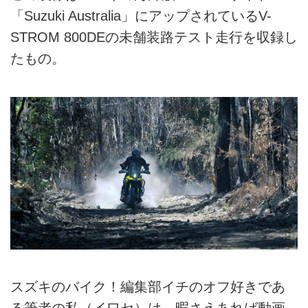
「Suzuki Australia」にアップされているV-
STROM 800DEの未舗装路テスト走行を収録し
たもの。
スズキのバイク！編集部イチのオフ好きであ
る筆者の私（イワセ）は、暇さえあれば動画