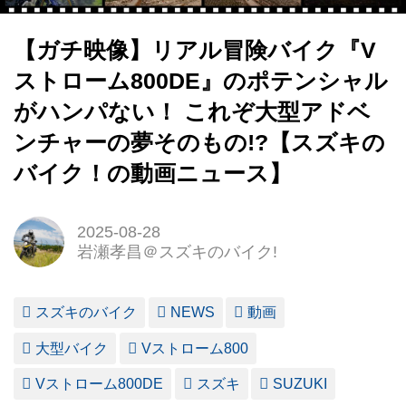
【ガチ映像】リアル冒険バイク『V
ストローム800DE』のポテンシャル
がハンパない！ これぞ大型アドベ
ンチャーの夢そのもの!?【スズキの
バイク！の動画ニュース】
2025-08-28
岩瀬孝昌＠スズキのバイク!
スズキのバイク
NEWS
動画
大型バイク
Vストローム800
Vストローム800DE
スズキ
SUZUKI