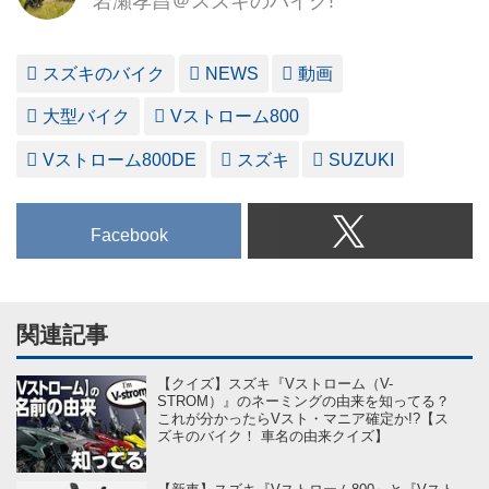
岩瀬孝昌＠スズキのバイク!
スズキのバイク
NEWS
動画
大型バイク
Vストローム800
Vストローム800DE
スズキ
SUZUKI
Facebook
関連記事
【クイズ】スズキ『Vストローム（V-
STROM）』のネーミングの由来を知ってる？
これが分かったらVスト・マニア確定か!?【ス
ズキのバイク！ 車名の由来クイズ】