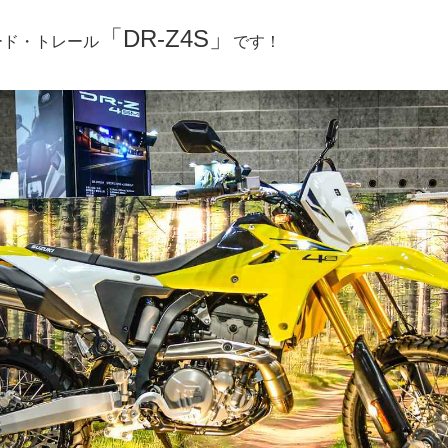
「DR-Z4S」
ロード・トレール
です！