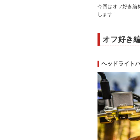
今回はオフ好き編集
します！
オフ好き編
ヘッドライト