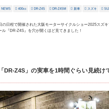
NEWS
400cc
DR-Z4S
DR-Z4SM
新車
スズキ
SU
23日の日程で開催された大阪モーターサイクルショー2025スズキ
ル『DR-Z4S』を穴が開くほど見てきました！
cc「DR-Z4S」の実車を1時間ぐらい見続