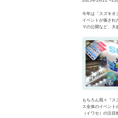
2025年3月21
今年は「スズキオ
イベントが催された
マの公開など、大
もちろん我々『ス
ス全体のイベント
（イワセ）の注目