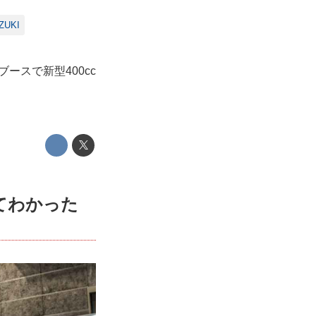
ZUKI
ブースで新型400cc
けてわかった