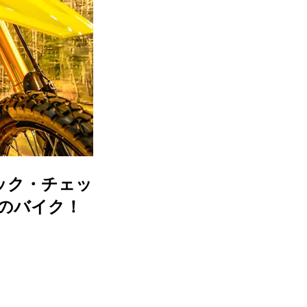
アック・チェッ
キのバイク！