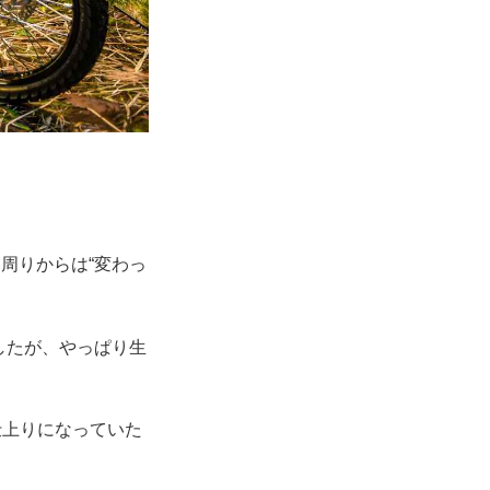
）
周りからは“変わっ
ましたが、やっぱり生
仕上りになっていた