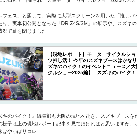
〜23日の日程で開催された大阪モーターサイクルショー2025のス
シフェス」と題して、実際に大型スクリーンを用いた「推しバ
り、実車初公開となった「DR-Z4S/SM」の展示や、スズキの
盛況で幕を閉じました。
【現地レポート】モーターサイクルショー
ツ推し活！ 今年のスズキブースはかなり遊
ズキのバイク！のイベントニュース／大
クルショー2025編】 - スズキのバイク！
ズキのバイク！』編集部も大阪の現地へ赴き、スズキブースを
の様子は上の現地レポート記事を見て頂ければと思いますが、
株はやっぱりコレ！