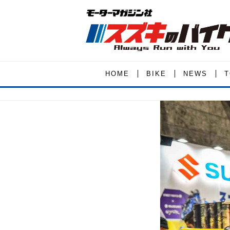
HOME
BIKE
NEWS
T