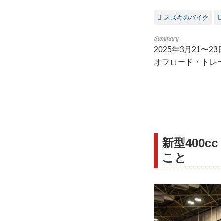
スズキのバイク
2025年3月21〜
オフロード・トレー
新型400
こと