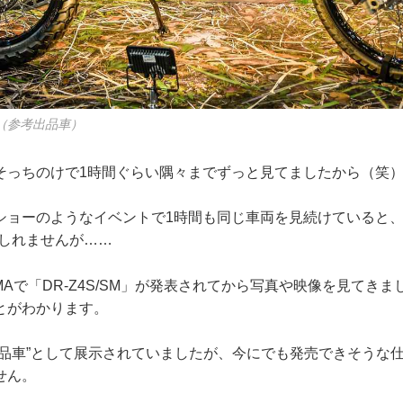
S」（参考出品車）
そっちのけで1時間ぐらい隅々までずっと見てましたから（笑
ショーのようなイベントで1時間も同じ車両を見続けていると、
もしれませんが……
ICMAで「DR-Z4S/SM」が発表されてから写真や映像を見てき
とがわかります。
出品車”として展示されていましたが、今にでも発売できそうな
せん。