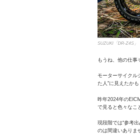
SUZUKI「DR-Z4
もうね、他の仕事
モーターサイクル
た人”に見えたか
昨年2024年のE
で見ると色々なこ
現段階では“参考
のは間違いありま