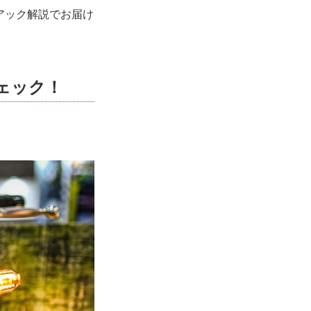
ニアック解説でお届け
チェック！