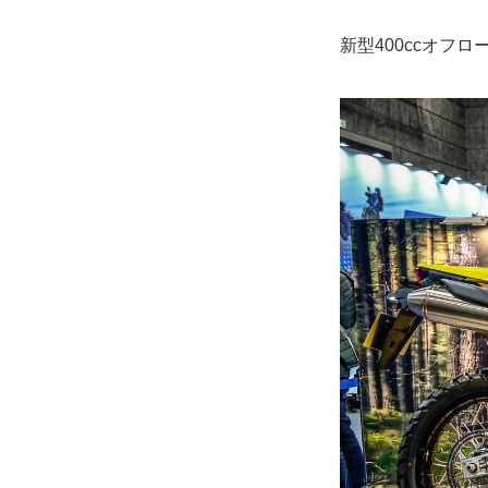
新型400ccオフ