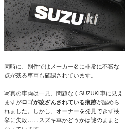
同時に、別件ではメーカー名に非常に不審な
点が残る車両も確認されています。
写真の車両は一見、問題なくSUZUKI車に見え
ますが
ロゴが改ざんされている痕跡
が認めら
れました。しかし、オーナーを発見できず検
挙に失敗……スズキ車かどうかは謎のままと