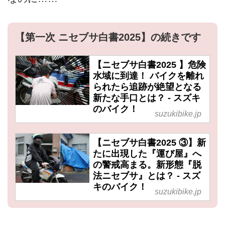
【第一次 ニセブサ白書2025】の続きです
【ニセブサ白書2025 】危険
水域に到達！ バイクを離れ
られたら追跡が絶望となる
新たな手口とは？ - スズキ
のバイク！
suzukibike.jp
【ニセブサ白書2025 ③】新
たに出現した『運び屋』へ
の警戒高まる。新形態『脱
法ニセブサ』とは？ - スズ
キのバイク！
suzukibike.jp