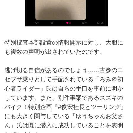
特別捜査本部設置の情報開示に対し、大胆に
も複数の声明が出されていたのです。
逃げ切る自信があるのでしょう……古参のニ
セブサ乗りとして手配されている「ろみ＠初
心者ライダー」氏は自らの手口を事前に明か
しています。また、別件事案であるスズキの
バイク！特別企画『#俊宏社長とツーリング』
にも大きく関与している「ゆうちゃんお父さ
ん」氏は既に潜入に成功していることを表明