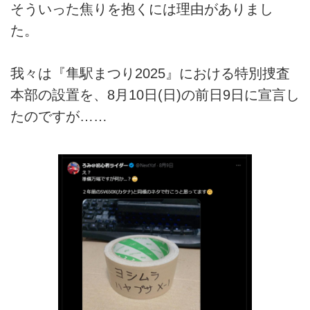
そういった焦りを抱くには理由がありまし
た。
我々は『隼駅まつり2025』における特別捜査
本部の設置を、8月10日(日)の前日9日に宣言し
たのですが……