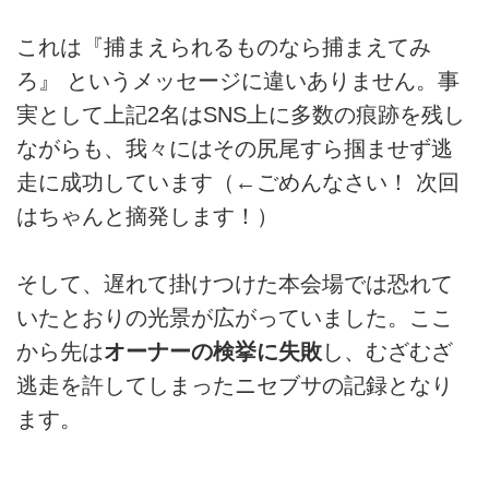
これは『捕まえられるものなら捕まえてみ
ろ』 というメッセージに違いありません。事
実として上記2名はSNS上に多数の痕跡を残し
ながらも、我々にはその尻尾すら掴ませず逃
走に成功しています（←ごめんなさい！ 次回
はちゃんと摘発します！）
そして、遅れて掛けつけた本会場では恐れて
いたとおりの光景が広がっていました。ここ
から先は
オーナーの検挙に失敗
し、むざむざ
逃走を許してしまったニセブサの記録となり
ます。