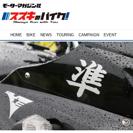
HOME
BIKE
NEWS
TOURING
CAMPAIGN
EVENT