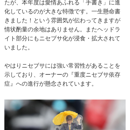
たが、本年度は愛情あふれる「手書き」に進
化しているのが大きな特徴です。一生懸命書
きました！という雰囲気が伝わってきますが
情状酌量の余地はありません。またヘッドラ
イト部分にもニセブサ化が浸食・拡大されて
いました。
やはりニセブサには強い常習性があることを
示しており、オーナーの『重度ニセブサ依存
症』への進行が懸念されています。