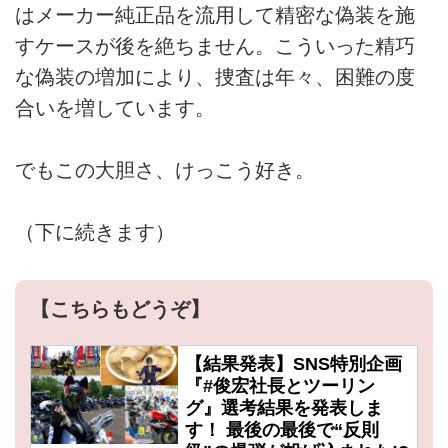
はメーカー純正品を流用して精密な偽装を施
すケースが後を絶ちません。こういった精巧
な偽装の増加により、捜査は年々、困難の度
合いを増しています。
でもこの大胆さ、けっこう好き。
（下に続きます）
【こちらもどうぞ】
【結果発表】SNS特別企画
『#俊宏社長とツーリン
グ』選考結果を発表しま
す！ 最後の最後で“反則