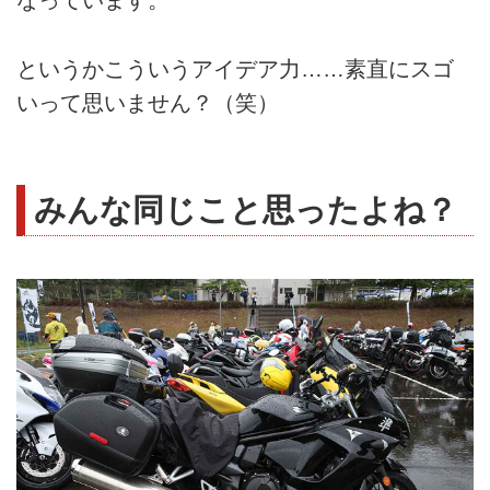
なっています。
というかこういうアイデア力……素直にスゴ
いって思いません？（笑）
みんな同じこと思ったよね？