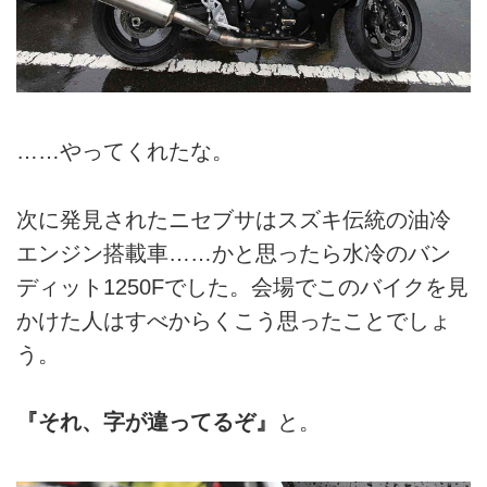
……やってくれたな。
次に発見されたニセブサはスズキ伝統の油冷
エンジン搭載車……かと思ったら水冷のバン
ディット1250Fでした。会場でこのバイクを見
かけた人はすべからくこう思ったことでしょ
う。
『それ、字が違ってるぞ』
と。