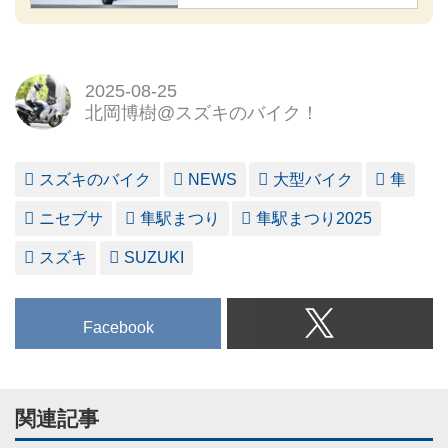
2025-08-25
北岡博樹@スズキのバイク！
スズキのバイク
NEWS
大型バイク
隼
ニセブサ
隼駅まつり
隼駅まつり2025
スズキ
SUZUKI
Facebook
関連記事