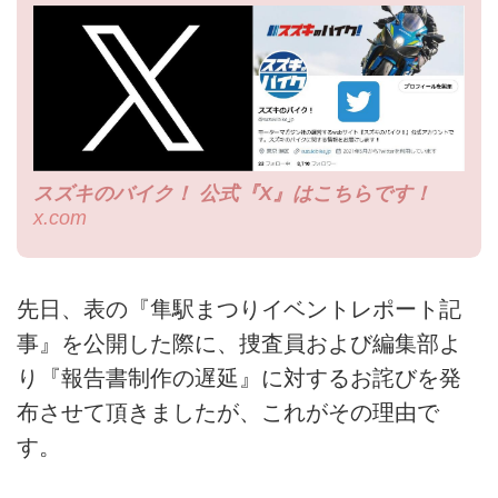
スズキのバイク！ 公式『X』はこちらです！
x.com
先日、表の『隼駅まつりイベントレポート記
事』を公開した際に、捜査員および編集部よ
り『報告書制作の遅延』に対するお詫びを発
布させて頂きましたが、これがその理由で
す。