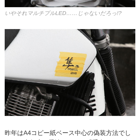
いやそれマルチプルLED……じゃないだろっ!?
昨年はA4コピー紙ベース中心の偽装方法でし