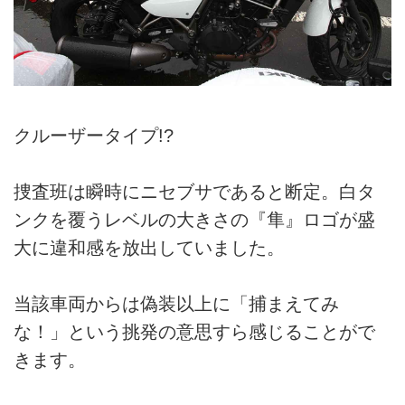
クルーザータイプ!?
捜査班は瞬時にニセブサであると断定。白タ
ンクを覆うレベルの大きさの『隼』ロゴが盛
大に違和感を放出していました。
当該車両からは偽装以上に「捕まえてみ
な！」という挑発の意思すら感じることがで
きます。