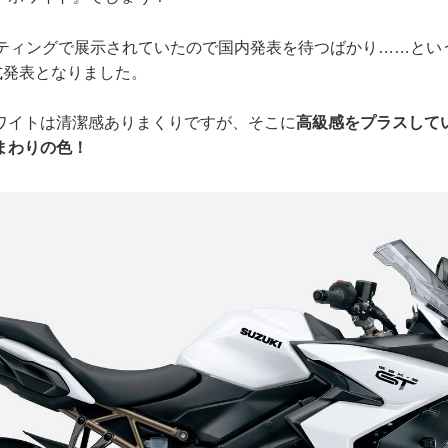
ミーティングで展示されていたので国内発表を待つばかり……と
式発表となりました。
ワイトは清潔感ありまくりですが、そこに
高級感をプラスして
まわりの色！