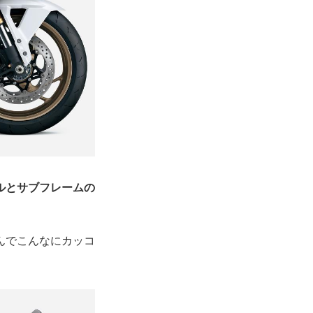
ルとサブフレームの
んでこんなにカッコ