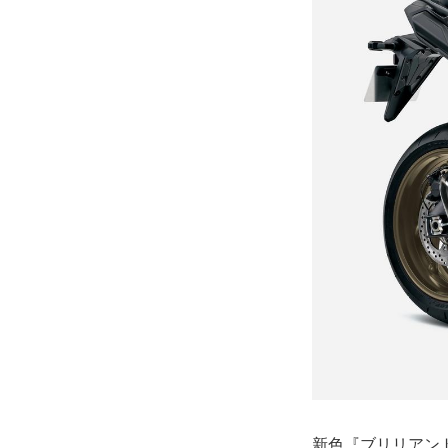
新色『ブリリアン