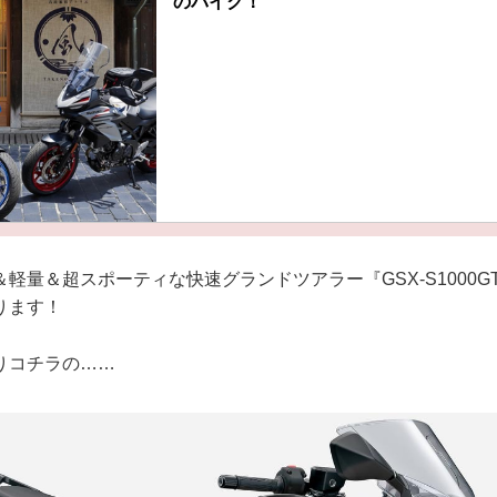
のバイク！
軽量＆超スポーティな快速グランドツアラー『GSX-S1000
ります！
りコチラの……