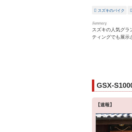
スズキのバイク
スズキの人気グランド
ティングでも展示
GSX-S1
【速報】