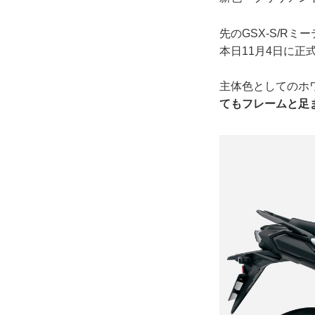
先のGSX-S/R
本日11月4日に正
主体色としてのホ
てもフレームと足