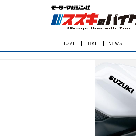
HOME
BIKE
NEWS
T