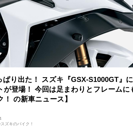
ぱり出た！ スズキ『GSX-S1000GT』
トが登場！ 今回は足まわりとフレームにも
ク！ の新車ニュース】
4
@スズキのバイク！