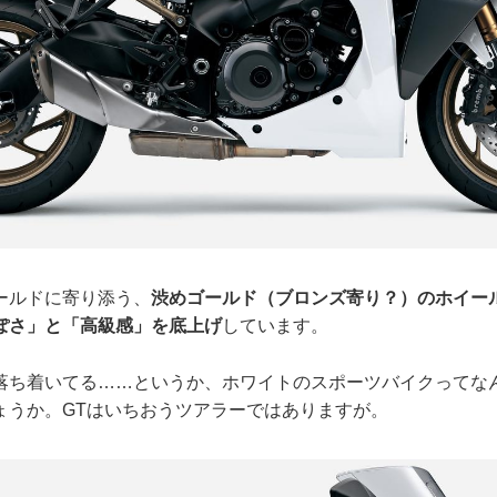
ールドに寄り添う、
渋めゴールド（ブロンズ寄り？）のホイー
ぽさ」と「高級感」を底上げ
しています。
落ち着いてる……というか、ホワイトのスポーツバイクってな
ょうか。GTはいちおうツアラーではありますが。