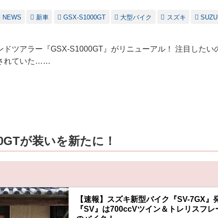
NEWS
新車
GSX-S1000GT
大型バイク
スズキ
SUZU
ツアラー『GSX-S1000GT』がリニューアル！ 注目したいのは
されていた……
000GTが装いを新たに！
【速報】スズキ新型バイク『SV-7GX』
『SV』は700ccVツイン＆トレリスフレー