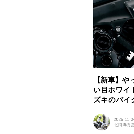
【新車】やっ
い目ホワイ
ズキのバイ
2025-11-0
北岡博樹