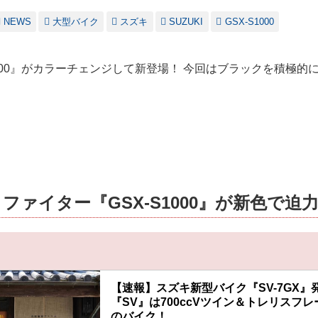
NEWS
大型バイク
スズキ
SUZUKI
GSX-S1000
1000』がカラーチェンジして新登場！ 今回はブラックを積極的
ファイター『GSX-S1000』が新色で迫
【速報】スズキ新型バイク『SV-7GX』
『SV』は700ccVツイン＆トレリスフレー
のバイク！