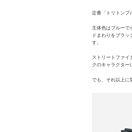
定番「トリトンブ
主体色はブルーで
ドまわりをブラッ
す。
ストリートファイタ
クのキャラクター
でも、それ以上に