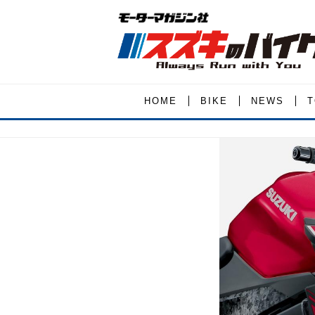
HOME
BIKE
NEWS
T