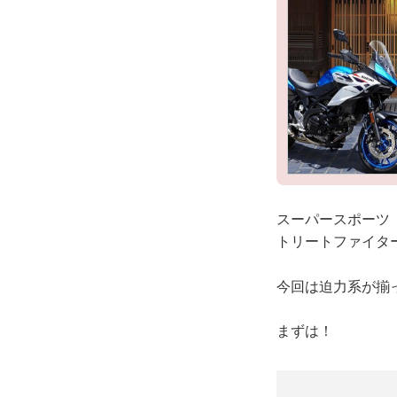
スーパースポーツ「
トリートファイター
今回は迫力系が揃
まずは！