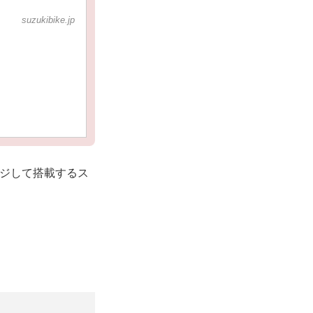
suzukibike.jp
ンジして搭載するス