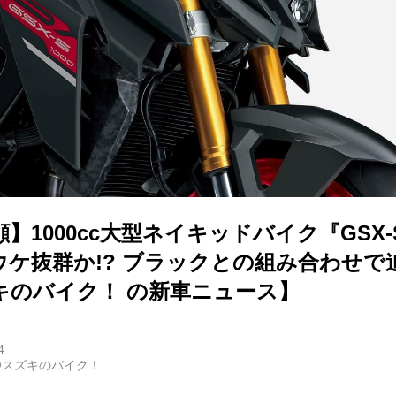
】1000cc大型ネイキッドバイク『GSX-S
ウケ抜群か!? ブラックとの組み合わせで
キのバイク！ の新車ニュース】
4
@スズキのバイク！