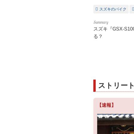
スズキのバイク
スズキ『GSX-S
る？
ストリート
【速報】