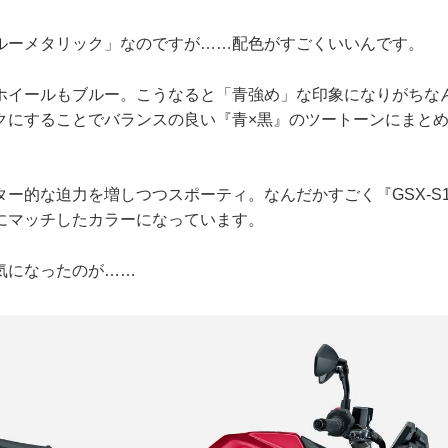
ルーメタリック」なのですが……配色がすごくいいんです。
ホイールもブルー。こうなると「青強め」な印象になりがちな
クにすることでバランスの良い『青×黒』のツートーンにまと
ー的な迫力を増しつつスポーティ。なんだかすごく『GSX-S1
にマッチしたカラーになっています。
気になったのが……