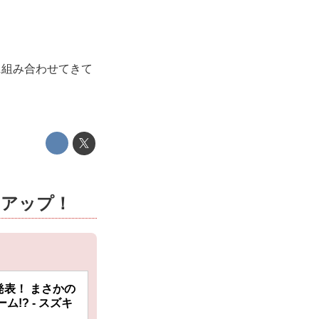
に組み合わせてきて
力アップ！
発表！ まさかの
ム!? - スズキ