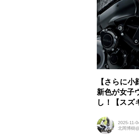
【さらに小顔
新色が女子
し！【スズ
2025-11-0
北岡博樹