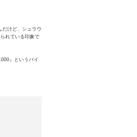
んだけど、シュラウ
められている印象で
000』というバイ