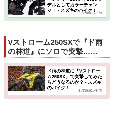
デルとしてカラーチェン
ジ！ - スズキのバイク！
suzukibike.jp
Vストローム250SXで『ド雨
の林道』にソロで突撃……
ド雨の林道に『Vストロー
ム250SX』で突撃してみた
らどうなるのか？ - スズキ
のバイク！
suzukibike.jp