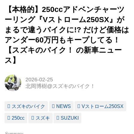
【本格的】250ccアドベンチャーツ
ーリング『Vストローム250SX』が
まるで違うバイクに!? だけど価格は
アンダー60万円もキープしてる！
【スズキのバイク！ の新車ニュー
ス】
2026-02-25
北岡博樹@スズキのバイク！
スズキのバイク
NEWS
Vストローム250SX
250cc
スズキ
SUZUKI