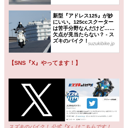
新型『アドレス125』が妙
にいい。125ccスクーター
は苦手分野なんだけど……
欠点が見当たらない？ - ス
ズキのバイク！
suzukibike.jp
【SNS『X』やってます！】
スズキのバイク！ 公式『X』はこちらです！