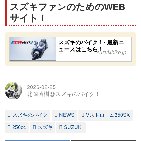
スズキファンのためのWEB
サイト！
スズキのバイク！- 最新ニ
ュースはこちら！
suzukibike.jp
2026-02-25
北岡博樹@スズキのバイク！
スズキのバイク
NEWS
Vストローム250SX
250cc
スズキ
SUZUKI