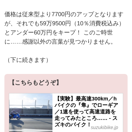
価格は従来型より7700円のアップとなります
が、それでも59万9500円（10％消費税込み）
とアンダー60万円をキープ！ このご時世
に……感謝以外の言葉が見つかりません。
（下に続きます）
【こちらもどうぞ】
【実験】最高速300km／h
バイクの『隼』でローギア
／1速を使って高速道路を
走ってみたところ…… - ス
ズキのバイク！
suzukibike.jp