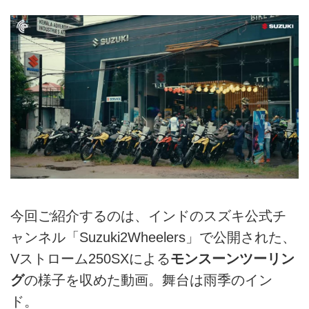
今回ご紹介するのは、インドのスズキ公式チ
ャンネル「Suzuki2Wheelers」で公開された、
Vストローム250SXによる
モンスーンツーリン
グ
の様子を収めた動画。舞台は雨季のイン
ド。