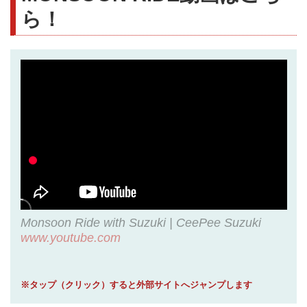
ら！
Monsoon Ride with Suzuki | CeePee Suzuki
www.youtube.com
※タップ（クリック）すると外部サイトへジャンプします