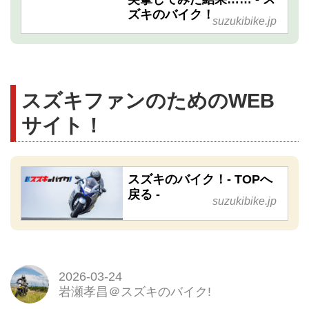
ズキのバイク！
suzukibike.jp
スズキファンのためのWEB
サイト！
スズキのバイク！- TOPへ
戻る -
suzukibike.jp
2026-03-24
岩瀬孝昌＠スズキのバイク!