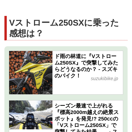
Vストローム250SXに乗った
感想は？
ド雨の林道に『Vストロー
ム250SX』で突撃してみた
らどうなるのか？ - スズキ
のバイク！
suzukibike.jp
シーズン最速で上がれる
『標高2000m越えの絶景ス
ポット』を発見!? 250ccの
「Vストローム250SX」で
突撃してみた結果…… - ス