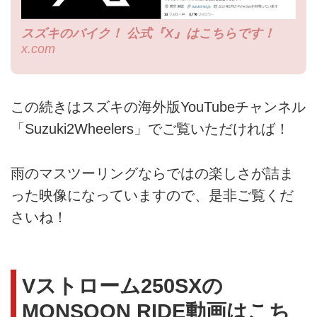
スズキのバイク！ 公式『X』はこちらです！
x.com
この続きはスズキの海外版YouTubeチャンネル
「Suzuki2Wheelers」でご覧いただければ！
雨のマスツーリングならではの楽しさが詰ま
った映像になっていますので、是非ご覧くだ
さいね！
Vストローム250SXの
MONSOON RIDE動画はこち