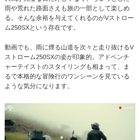
雨や荒れた路面さえも旅の一部として楽しめ
る。そんな余裕を与えてくれるのがVストロー
ム250SXという存在です。
動画でも、雨に煙る山道を次々と走り抜けるV
ストローム250SXの姿が印象的。アドベンチ
ャーテイストのスタイリングも相まって、ま
るで本格的な冒険行のワンシーンを見ている
ような気分になります。