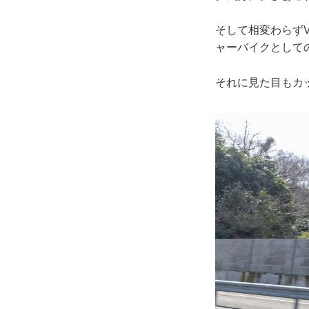
そして相変わらずV
ャーバイクとして
それに見た目もカ