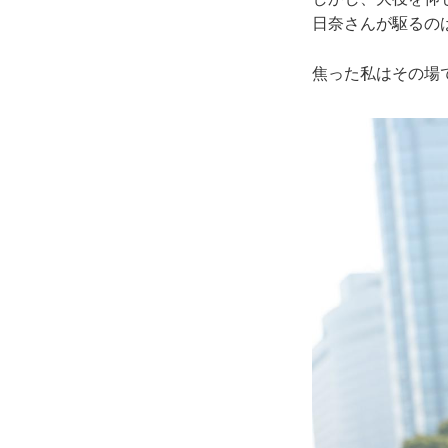
日奈さんが駆るのは
焦った私はその場