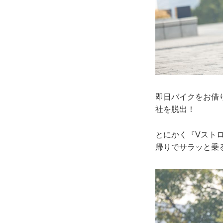
即日バイクをお借
社を脱出！
とにかく『Vスト
帰りでサラッと乗