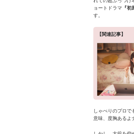
れての超ぶっつけ
ョートドラマ
『初
す。
【関連記事】
しゃべりのプロで
意味、度胸あるよ
しかし、大役を仰