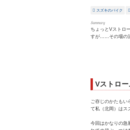
スズキのバイク
ちょっとVストロ
すが……その場の流
Vストロー
ご存じのかたもい
て私（北岡）はス
今回はかなりの急