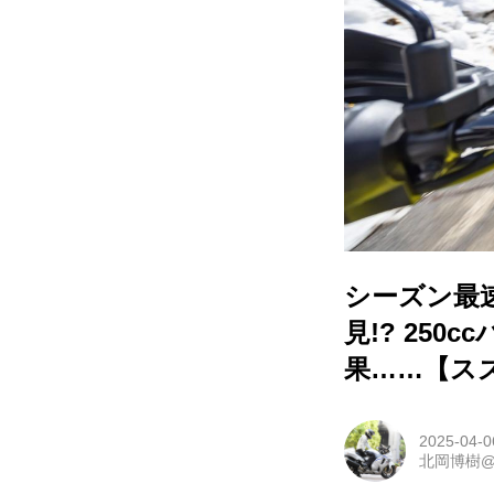
シーズン最
見!? 25
果……【スズキ
2025-04-0
北岡博樹