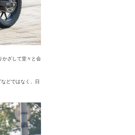
りかざして堂々と会
グなどではなく、日