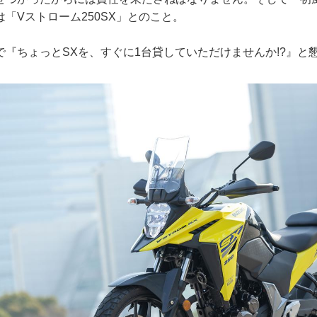
「Vストローム250SX」とのこと。
で『ちょっとSXを、すぐに1台貸していただけませんか!?』と