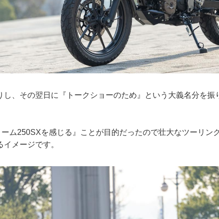
りし、その翌日に『トークショーのため』という大義名分を振
ローム250SXを感じる』ことが目的だったので壮大なツーリン
るイメージです。