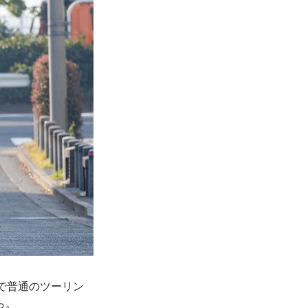
で普通のツーリン
ら。