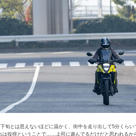
月下旬とは思えないほどに温かく、街中を走り出して5分くらい
れは役得ということで……上司に遊んでるだけだと思われるか