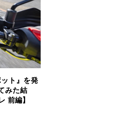
ポット』を発
してみた結
プレ 前編】