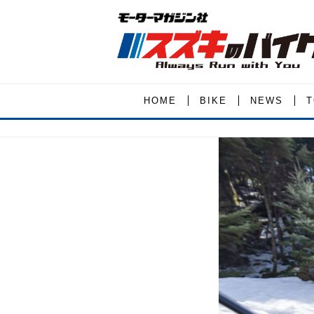
HOME
BIKE
NEWS
T