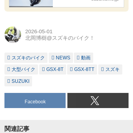
2026-05-01
北岡博樹@スズキのバイク！
スズキのバイク
NEWS
動画
大型バイク
GSX-8T
GSX-8TT
スズキ
SUZUKI
Facebook
関連記事