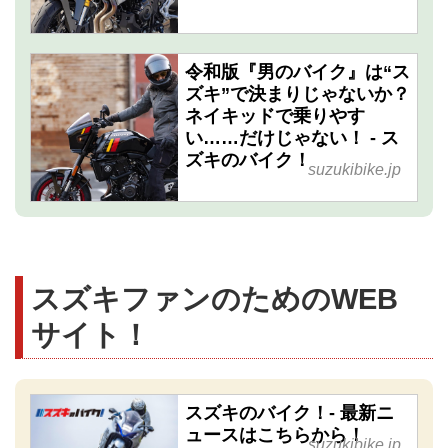
令和版『男のバイク』は“ス
ズキ”で決まりじゃないか？
ネイキッドで乗りやす
い……だけじゃない！ - ス
ズキのバイク！
suzukibike.jp
スズキファンのためのWEB
サイト！
スズキのバイク！- 最新ニ
ュースはこちらから！
suzukibike.jp