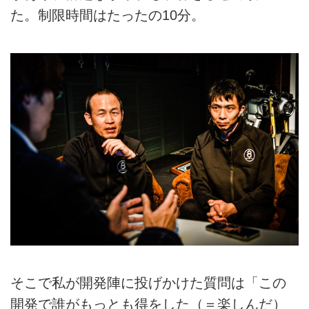
た。制限時間はたったの10分。
そこで私が開発陣に投げかけた質問は「この
開発で誰がもっとも得をした（＝楽しんだ）