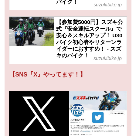
バイク！
suzukibike.jp
【参加費5000円】スズキ公
式『安全運転スクール』で
安心＆スキルアップ！ U30
バイク初心者やリターンラ
イダーにおすすめ！ - スズ
キのバイク！
suzukibike.jp
【SNS『X』やってます！】