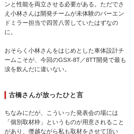
ンと性能を両立させる必要がある。ただでさ
え小林さんは開発チームが未体験のバーエン
ドミラー担当で四苦八苦していたはずなの
に。
おそらく小林さんをはじめとした車体設計チ
ームこそが、今回のGSX-8T／8TT開発で最も
涙を飲んだに違いない。
古橋さんが放ったひと言
ちなみにだが、こういった発表会の場には
「個別取材枠」というものが用意されること
があり、僭越ながら私も取材をさせて頂い