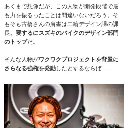
あくまで想像だが、この人物が開発段階で最
も力を振るったことは間違いないだろう。そ
もそも古橋さんの肩書は二輪デザイン課の課
長。
要するにスズキのバイクのデザイン部門
のトップ
だ。
そんな人物が
ワクワクプロジェクトを背景に
さらなる強権を発動
したとするならば……