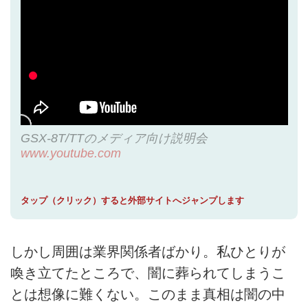
GSX-8T/TTのメディア向け説明会
www.youtube.com
タップ（クリック）すると外部サイトへジャンプします
しかし周囲は業界関係者ばかり。私ひとりが
喚き立てたところで、闇に葬られてしまうこ
とは想像に難くない。このまま真相は闇の中