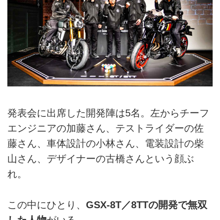
発表会に出席した開発陣は5名。左からチーフ
エンジニアの加藤さん、テストライダーの佐
藤さん、車体設計の小林さん、電装設計の柴
山さん、デザイナーの古橋さんという顔ぶ
れ。
この中にひとり、
GSX-8T／8TTの開発で無双
した人物
がいる。