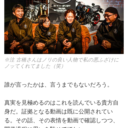
※注 古橋さんはノリの良い人物で私の悪ふざけに
ノッてくれてました（笑）
誰が言ったかは、言うまでもないだろう。
真実を見極めるのはこれを読んでいる貴方自
身だ。証拠となる動画は既に公開されてい
る。その話、その表情を動画で確認しつつ、