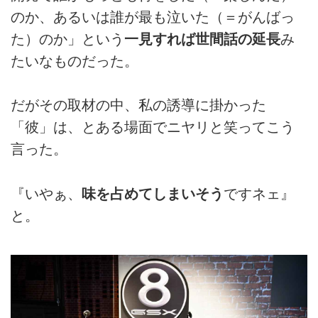
のか、あるいは誰が最も泣いた（＝がんばっ
た）のか」という
一見すれば世間話の延長
み
たいなものだった。
だがその取材の中、私の誘導に掛かった
「彼」は、とある場面でニヤリと笑ってこう
言った。
『いやぁ、
味を占めてしまいそう
ですネェ』
と。