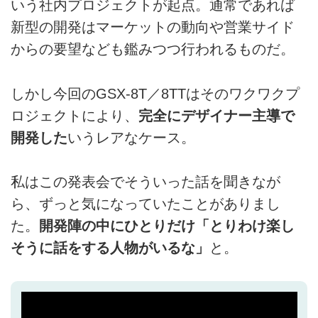
いう社内プロジェクトが起点。通常であれば
新型の開発はマーケットの動向や営業サイド
からの要望なども鑑みつつ行われるものだ。
しかし今回のGSX-8T／8TTはそのワクワクプ
ロジェクトにより、
完全にデザイナー主導で
開発した
いうレアなケース。
私はこの発表会でそういった話を聞きなが
ら、ずっと気になっていたことがありまし
た。
開発陣の中にひとりだけ「とりわけ楽し
そうに話をする人物がいるな」
と。