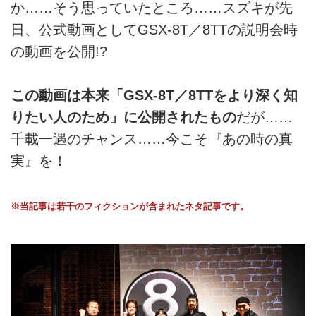
か……そう思っていたところ……スズキが先
日、公式動画としてGSX-8T／8TTの説明会時
の動画を公開!?
この動画は本来「GSX-8T／8TTをより深く知
りたい人のため」に公開されたもの
だが……
千載一遇のチャンス……今こそ『あの時の真
実』を！
※当記事は若干のフィクションが含まれたネタ記事です。