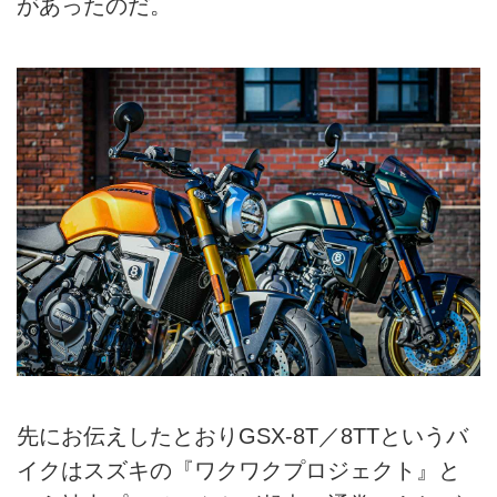
があったのだ。
先にお伝えしたとおりGSX-8T／8TTというバ
イクはスズキの『ワクワクプロジェクト』と