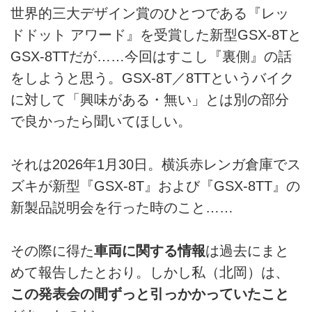
世界的三大デザイン賞のひとつである『レッ
ドドット アワード』を受賞した新型GSX-8Tと
GSX-8TTだが……今回はすこし『裏側』の話
をしようと思う。GSX-8T／8TTというバイク
に対して「興味がある・無い」とは別の部分
で良かったら聞いてほしい。
それは2026年1月30日。横浜赤レンガ倉庫でス
ズキが新型『GSX-8T』および『GSX-8TT』の
新製品説明会を行った時のこと……
その際に得た
車両に関する情報
は過去にまと
めて報告したとおり。しかし私（北岡）は、
この発表会の間ずっと引っかかっていたこと