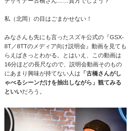
デザイナー古橋さん……貴方でしょう？
私（北岡）の目はごまかせない！
みなさんも先にも言ったスズキ公式の『GSX-
8T／8TTのメディア向け説明会』動画を見ても
らえばきっとわかる。とはいえ、この動画は
16分ほどの長尺なので、説明会動画そのもの
にあまり興味が持てない人は
「古橋さんがし
ゃべるシーンだけを抽出しながら」観てみる
といい
だろう。