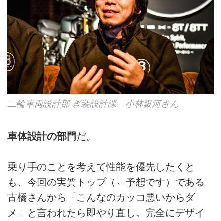
二輪車両設計部 ぎ装設計課 小林銀河さん
車体設計の部門
だ。
乗り手のことを考えて性能を優先したくと
も、今回の実質トップ（←予想です）である
古橋さんから「こんなのカッコ悪いからダ
メ」と言われたら即やり直し。完全にデザイ