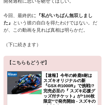
開発過程に思いを馳せてほしい。
今回、最終的に
『私がいちばん無双しまし
た』
という彼の自白を得たわけではない。だ
が、この動画を見れば真相は明らかだ。
（下に続きます）
【こちらもどうぞ】
【速報】今年の鈴鹿8耐は
スズキオリジナルの新
『GSX-R1000R』で挑戦!?
完売必至の『 スズキ応援グ
ッズ付チケット』が“100枚
限定”で発売開始 - スズキの