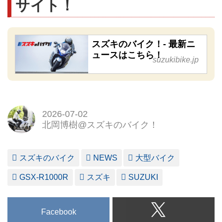
サイト！
スズキのバイク！- 最新ニ
ュースはこちら！
suzukibike.jp
2026-07-02
北岡博樹@スズキのバイク！
スズキのバイク
NEWS
大型バイク
GSX-R1000R
スズキ
SUZUKI
Facebook