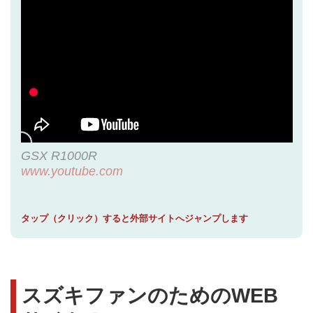
GSX R1000R
www.youtube.com
タップ（クリック）すると外部サイトへジャンプします
スズキファンのためのWEB