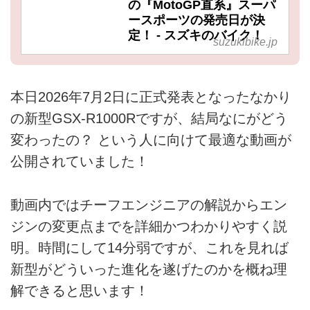
の『MotoGP直系』スーパ
ースポーツの発売日が決
定！ - スズキのバイク！
suzukibike.jp
本日2026年7月2日に正式発表となったなかり
の新型GSX-R1000Rですが、結局なにがどう
変わったの？ という人に向けて最適な動画が
公開されていました！
動画内ではチーフエンジニアの解説からエン
ジンの変更点までを詳細かつわかりやすく説
明。時間にして14分弱ですが、これを見れば
新型がどういった進化を遂げたのかを概ね理
解できると思います！