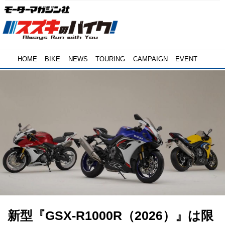
HOME
BIKE
NEWS
TOURING
CAMPAIGN
EVENT
新型『GSX-R1000R（2026）』は限