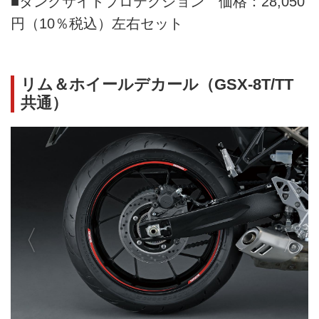
■タンクサイドプロテクション 価格：28,050
円（10％税込）左右セット
リム＆ホイールデカール（GSX-8T/TT
共通）