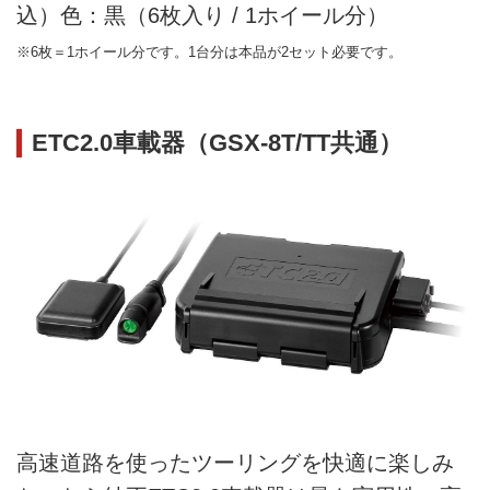
込）色：黒（6枚入り / 1ホイール分）
※6枚＝1ホイール分です。1台分は本品が2セット必要です。
ETC2.0車載器（GSX-8T/TT共通）
高速道路を使ったツーリングを快適に楽しみ