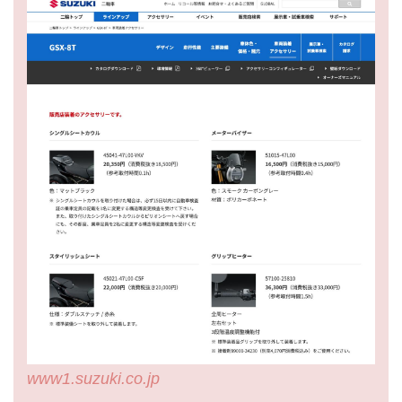
www1.suzuki.co.jp