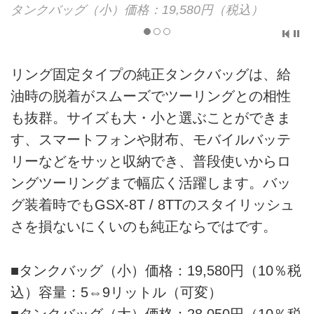
タンクバッグ（小）価格：19,580円（税込）
リング固定タイプの純正タンクバッグは、給
油時の脱着がスムーズでツーリングとの相性
も抜群。サイズも大・小と選ぶことができま
す、スマートフォンや財布、モバイルバッテ
リーなどをサッと収納でき、普段使いからロ
ングツーリングまで幅広く活躍します。バッ
グ装着時でもGSX-8T / 8TTのスタイリッシュ
さを損ないにくいのも純正ならではです。
■タンクバッグ（小）価格：19,580円（10％税
込）容量：5⇔9リットル（可変）
■タンクバッグ（大）価格：28,050円（10％税