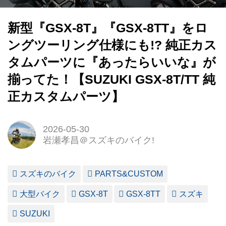
新型『GSX-8T』『GSX-8TT』をロ
ングツーリング仕様にも!? 純正カス
タムパーツに『あったらいいな』が
揃ってた！【SUZUKI GSX-8T/TT 純
正カスタムパーツ】
2026-05-30
岩瀬孝昌＠スズキのバイク!
スズキのバイク
PARTS&CUSTOM
大型バイク
GSX-8T
GSX-8TT
スズキ
SUZUKI