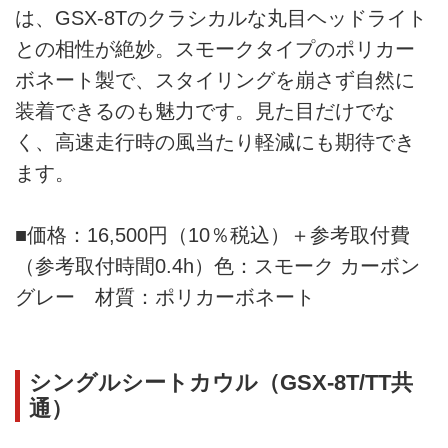
は、GSX-8Tのクラシカルな丸目ヘッドライト
との相性が絶妙。スモークタイプのポリカー
ボネート製で、スタイリングを崩さず自然に
装着できるのも魅力です。見た目だけでな
く、高速走行時の風当たり軽減にも期待でき
ます。
■価格：16,500円（10％税込）＋参考取付費
（参考取付時間0.4h）色：スモーク カーボン
グレー 材質：ポリカーボネート
シングルシートカウル（GSX-8T/TT共
通）