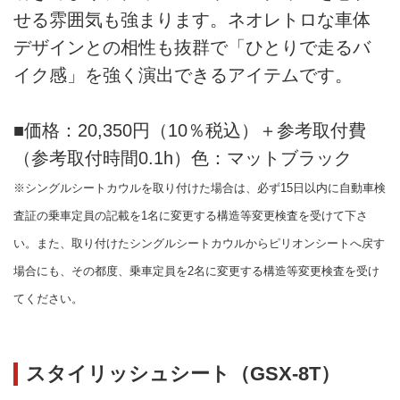
せる雰囲気も強まります。ネオレトロな車体
デザインとの相性も抜群で「ひとりで走るバ
イク感」を強く演出できるアイテムです。
■価格：20,350円（10％税込）＋参考取付費
（参考取付時間0.1h）色：マットブラック
※シングルシートカウルを取り付けた場合は、必ず15日以内に自動車検
査証の乗車定員の記載を1名に変更する構造等変更検査を受けて下さ
い。また、取り付けたシングルシートカウルからピリオンシートへ戻す
場合にも、その都度、乗車定員を2名に変更する構造等変更検査を受け
てください。
スタイリッシュシート（GSX-8T）