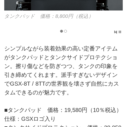
タンクパッド 価格：8,800円（税込）
シンプルながら装着効果の高い定番アイテム
がタンクパッドとタンクサイドプロテクショ
ン。擦り傷などを防ぎつつ、タンクの印象を
引き締めてくれます。派手すぎないデザイン
でGSX-8T / 8TTの世界観を壊さず自然にカス
タムできるのが魅力です。
■タンクパッド 価格：19,580円（10％税込）
仕様：GSXロゴ入り