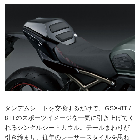
タンデムシートを交換するだけで、GSX-8T /
8TTのスポーツイメージを一気に引き上げてく
れるシングルシートカウル。テールまわりが
引き締まり、往年のレーサースタイルを思わ