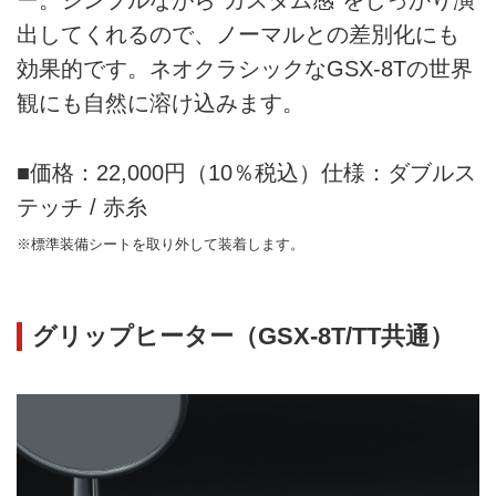
ー。シンプルながら“カスタム感”をしっかり演
出してくれるので、ノーマルとの差別化にも
効果的です。ネオクラシックなGSX-8Tの世界
観にも自然に溶け込みます。
■価格：22,000円（10％税込）仕様：ダブルス
テッチ / 赤糸
※標準装備シートを取り外して装着します。
グリップヒーター（GSX-8T/TT共通）