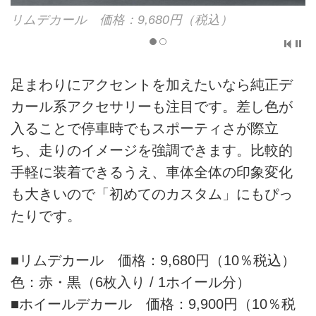
リムデカール 価格：9,680円（税込）
足まわりにアクセントを加えたいなら純正デ
カール系アクセサリーも注目です。差し色が
入ることで停車時でもスポーティさが際立
ち、走りのイメージを強調できます。比較的
手軽に装着できるうえ、車体全体の印象変化
も大きいので「初めてのカスタム」にもぴっ
たりです。
■リムデカール 価格：9,680円（10％税込）
色：赤・黒（6枚入り / 1ホイール分）
■ホイールデカール 価格：9,900円（10％税