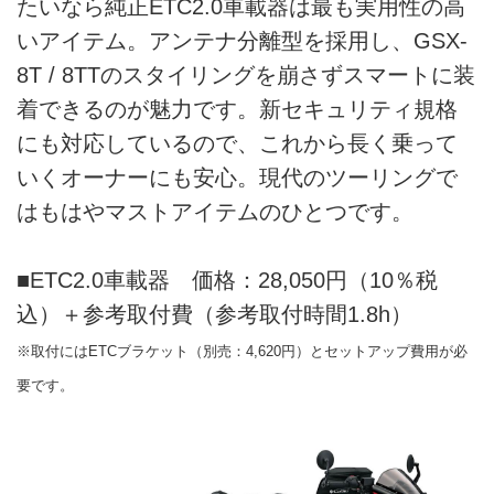
たいなら純正ETC2.0車載器は最も実用性の高
いアイテム。アンテナ分離型を採用し、GSX-
8T / 8TTのスタイリングを崩さずスマートに装
着できるのが魅力です。新セキュリティ規格
にも対応しているので、これから長く乗って
いくオーナーにも安心。現代のツーリングで
はもはやマストアイテムのひとつです。
■ETC2.0車載器 価格：28,050円（10％税
込）＋参考取付費（参考取付時間1.8h）
※取付にはETCブラケット（別売：4,620円）とセットアップ費用が必
要です。