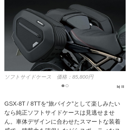
ソフトサイドケース 価格：85,800円
GSX-8T / 8TTを“旅バイク”として楽しみたい
なら純正ソフトサイドケースは見逃せませ
ん。車体デザインに合わせたスマートな装着