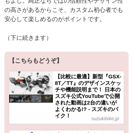
もよし。純正ならではの信頼性やデザイン性
の高さがあるからこそ、カスタム初心者でも
安心して楽しめるのがポイントです。
（下に続きます）
【こちらもどうぞ】
【比較に最適】新型『GSX-
8T／TT』のデザインスケッ
チや機能説明まで！ 日本の
スズキ公式YouTubeで公開
された動画は2台の違いが
よくわかる!? - スズキのバ
イク！
suzukibike.jp