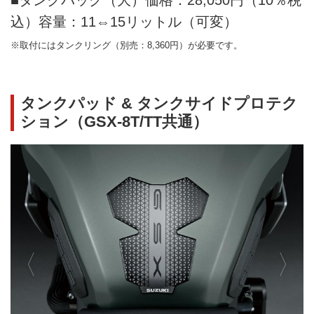
込）容量：11⇔15リットル（可変）
※取付にはタンクリング（別売：8,360円）が必要です。
タンクパッド & タンクサイドプロテク
ション（GSX-8T/TT共通）