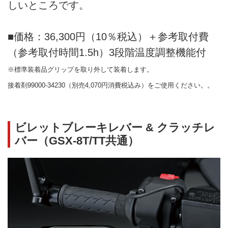
しいところです。
■価格：36,300円（10％税込）＋参考取付費
（参考取付時間1.5h）3段階温度調整機能付
※標準装着品グリップを取り外して装着します。
接着剤99000-34230（別売4,070円消費税込み）をご使用ください。。
ビレットブレーキレバー & クラッチレ
バー（GSX-8T/TT共通）