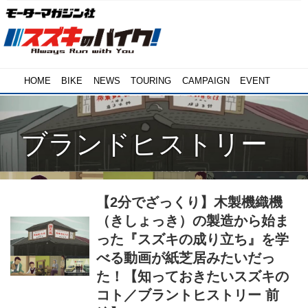
HOME
BIKE
NEWS
TOURING
CAMPAIGN
EVENT
ブランドヒストリー
【2分でざっくり】木製機織機
（きしょっき）の製造から始ま
った『スズキの成り立ち』を学
べる動画が紙芝居みたいだっ
た！【知っておきたいスズキの
コト／ブラントヒストリー 前