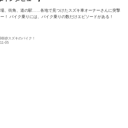
会場、街角、道の駅……各地で見つけたスズキ車オーナーさんに突撃
ー！ バイク乗りには、バイク乗りの数だけエピソードがある！
博樹@スズキのバイク！