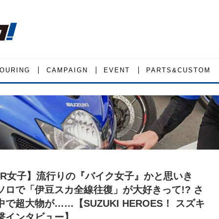
OURING
CAMPAIGN
EVENT
PARTS&CUSTOM
X-R女子】流行りの『バイク女子』かと思いき
ソロで「伊豆スカ全線往復」が大好きって!? さ
で超大物が……【SUZUKI HEROES！ スズキ
撃インタビュー】