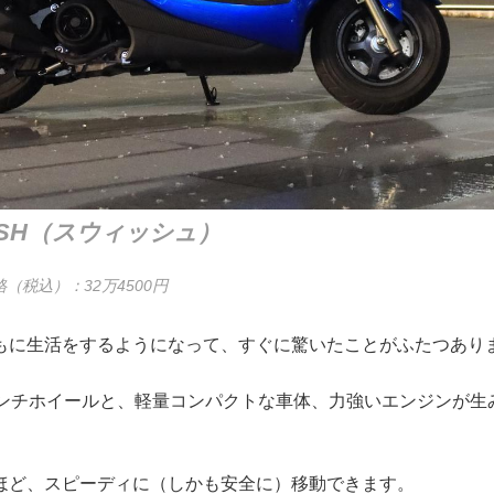
WISH（スウィッシュ）
（税込）：32万4500円
もに生活をするようになって、すぐに驚いたことがふたつあり
インチホイールと、軽量コンパクトな車体、力強いエンジンが生
ほど、スピーディに（しかも安全に）移動できます。