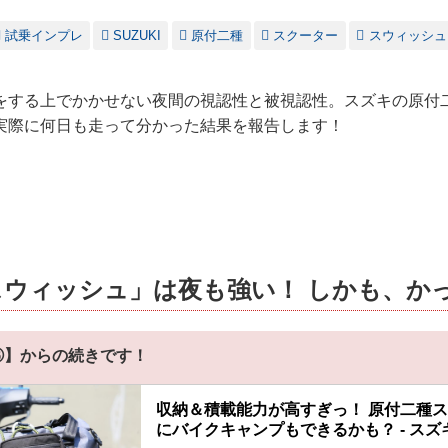
試乗インプレ
SUZUKI
原付二種
スクーター
スウィッシュ
をする上でかかせない夜間の視認性と被視認性。スズキの原付
実際に何日も走って分かった結果を報告します！
スウィッシュ」は夜も強い！ しかも、か
③】からの続きです！
収納＆積載能力が高すぎっ！ 原付二種
にバイクキャンプもできるかも？ - ス