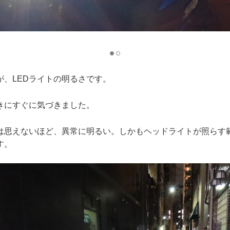
が、LEDライトの明るさです。
きにすぐに気づきました。
は思えないほど、異常に明るい。しかもヘッドライトが照らす
す。