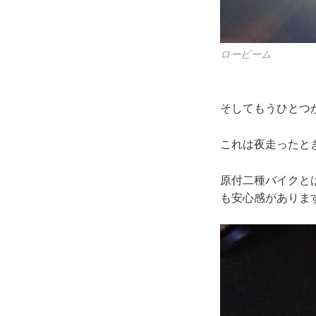
ロービーム
そしてもうひとつ
これは夜走ったと
原付二種バイクと
も安心感がありま