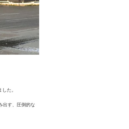
ました。
み出す、圧倒的な