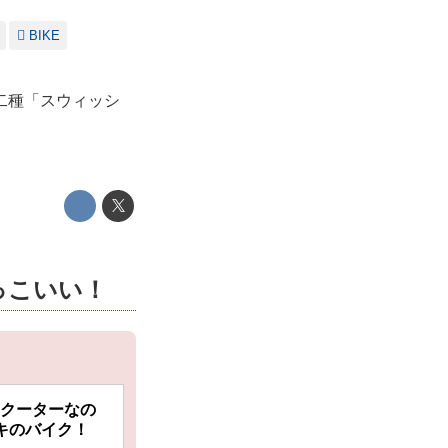
BIKE
二種「スウィッシ
っこいい！
スクーターなの
ズキのバイク！