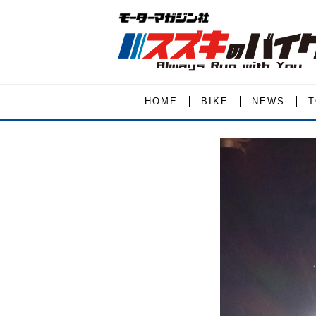
HOME
BIKE
NEWS
T