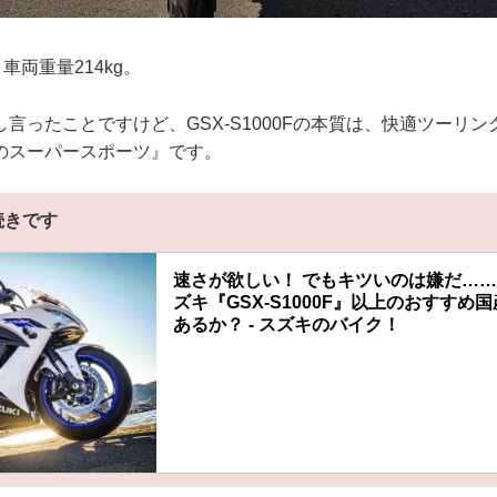
車両重量214kg。
言ったことですけど、GSX-S1000Fの本質は、快適ツーリ
のスーパースポーツ』です。
続きです
速さが欲しい！ でもキツいのは嫌だ…
ズキ『GSX-S1000F』以上のおすすめ
あるか？ - スズキのバイク！