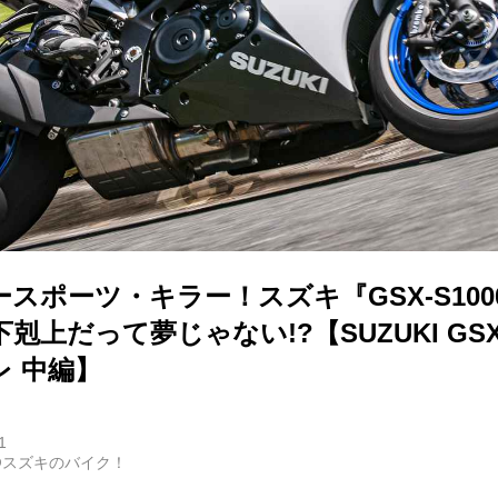
スポーツ・キラー！スズキ『GSX-S100
上だって夢じゃない!?【SUZUKI GSX-
レ 中編】
1
@スズキのバイク！