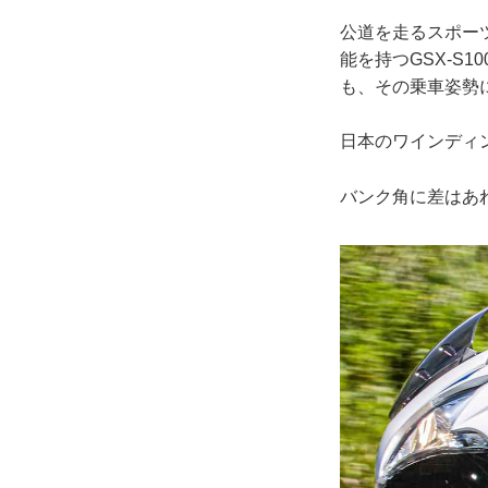
公道を走るスポー
能を持つGSX-S
も、その乗車姿勢
日本のワインディ
バンク角に差はあ