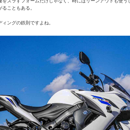
腰をズラすフォームだけじゃなく、時にはリーンアウトも使う
がることもある。
ディングの鉄則ですよね。