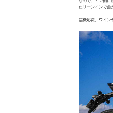
なので、イン側に
たリーンインで曲
臨機応変。ワイン