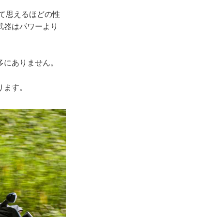
て思えるほどの性
の武器はパワーより
多にありません。
ります。