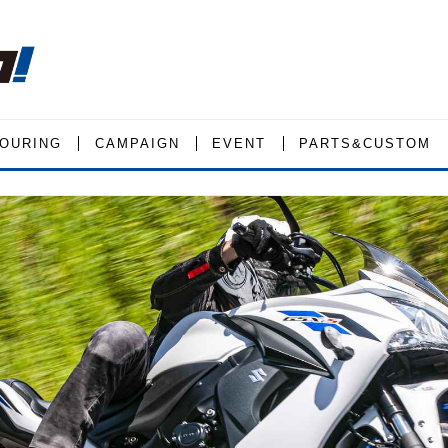
OURING
CAMPAIGN
EVENT
PARTS&CUSTOM