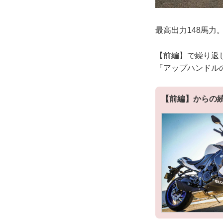
最高出力148馬力。
【前編】で繰り返し
『アップハンドル
【前編】からの