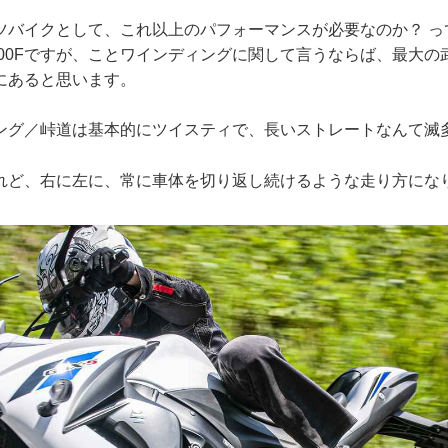
ツバイクとして、これ以上のパフォーマンスが必要なのか？ っ
1000Fですが、ことワインディングに関して言うならば、最大
にあると思います。
ング／峠道は基本的にツイスティで、長いストレートなんて滅
れど、右に左に、常に車体を切り返し続けるような走り方にな