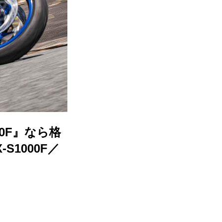
0F』なら格
S1000F／