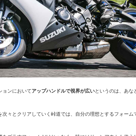
ションにおいて
アップハンドルで視界が広い
というのは、あな
を次々とクリアしていく峠道では、自分の理想とするフォーム
。