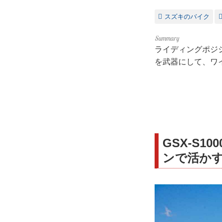
スズキのバイク
ライディングポジシ
を武器にして、ワ
GSX-S
ンで活か