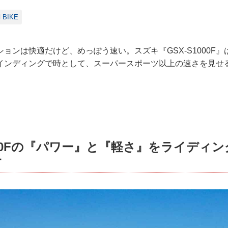
BIKE
ョンは快適だけど、めっぽう速い。スズキ『GSX-S1000F
インディングで時として、スーパースポーツ以上の速さを見せ
1000Fの『パワー』と『軽さ』をライディ
す