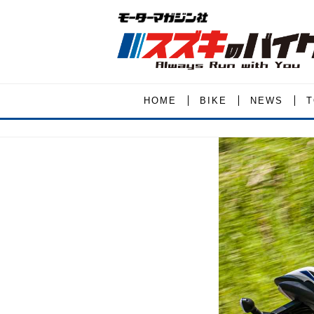
HOME
BIKE
NEWS
T