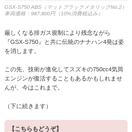
GSX-S750 ABS（マットブラックメタリックNo.2）
車両価格：987,800円（10%消費税込み）
厳しくなる排ガス規制により残念ながら
『GSX-S750』と共に伝統のナナハン4発は姿
を消します。
この先、技術が進化してスズキの750cc4気筒
エンジンが復活することもあるかもしれませ
んが、今はこれまで。
（下に続きます）
【こちらもどうぞ】