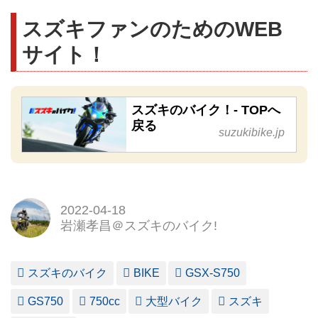
スズキファンのためのWEB
サイト！
スズキのバイク！- TOPへ
戻る
suzukibike.jp
2022-04-18
岩瀬孝昌＠スズキのバイク!
スズキのバイク
BIKE
GSX-S750
GS750
750cc
大型バイク
スズキ