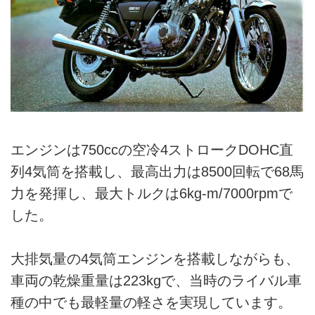
エンジンは750ccの空冷4ストロークDOHC直
列4気筒を搭載し、最高出力は8500回転で68馬
力を発揮し、最大トルクは6kg-m/7000rpmで
した。
大排気量の4気筒エンジンを搭載しながらも、
車両の乾燥重量は223kgで、当時のライバル車
種の中でも最軽量の軽さを実現しています。