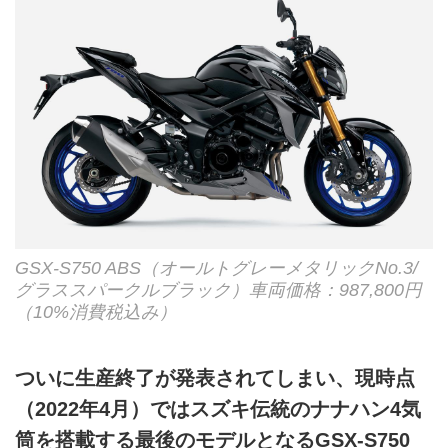
GSX-S750 ABS（オールトグレーメタリックNo.3/
グラススパークルブラック）車両価格：987,800円
（10%消費税込み）
ついに生産終了が発表されてしまい、現時点
（2022年4月）ではスズキ伝統のナナハン4気
筒を搭載する最後のモデルとなるGSX-S750