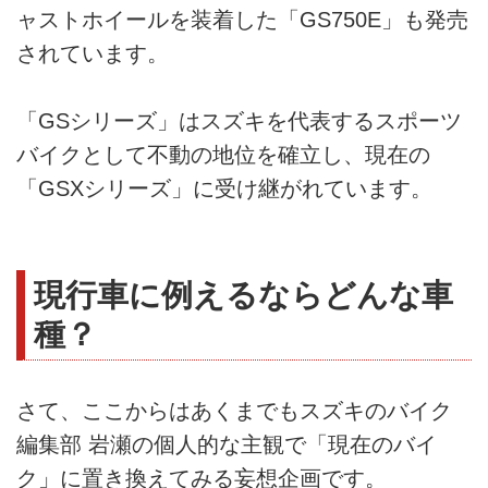
ャストホイールを装着した「GS750E」も発売
されています。
「GSシリーズ」はスズキを代表するスポーツ
バイクとして不動の地位を確立し、現在の
「GSXシリーズ」に受け継がれています。
現行車に例えるならどんな車
種？
さて、ここからはあくまでもスズキのバイク
編集部 岩瀬の個人的な主観で「現在のバイ
ク」に置き換えてみる妄想企画です。