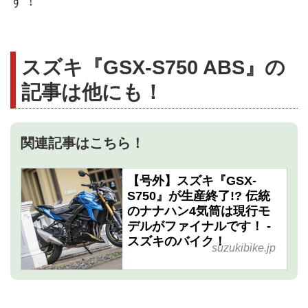
す！
スズキ『GSX-S750 ABS』の
記事は他にも！
関連記事はこちら！
【号外】スズキ『GSX-
S750』が生産終了!? 伝統
のナナハン4気筒は現行モ
デルがファイナルです！ -
スズキのバイク！
suzukibike.jp