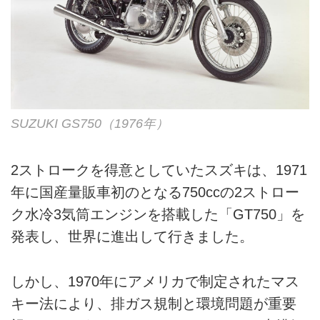
SUZUKI GS750（1976年）
2ストロークを得意としていたスズキは、1971
年に国産量販車初のとなる750ccの2ストロー
ク水冷3気筒エンジンを搭載した「GT750」を
発表し、世界に進出して行きました。
しかし、1970年にアメリカで制定されたマス
キー法により、排ガス規制と環境問題が重要