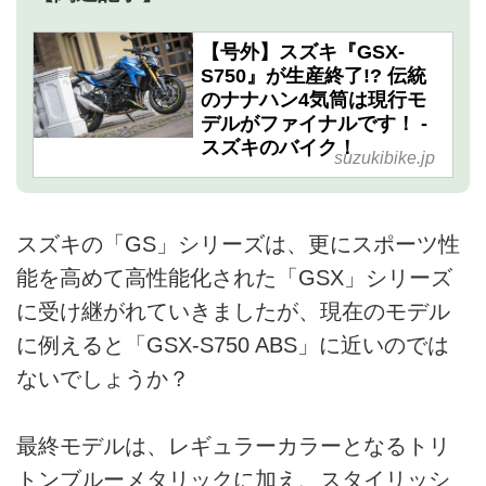
【号外】スズキ『GSX-
S750』が生産終了!? 伝統
のナナハン4気筒は現行モ
デルがファイナルです！ -
スズキのバイク！
suzukibike.jp
スズキの「GS」シリーズは、更にスポーツ性
能を高めて高性能化された「GSX」シリーズ
に受け継がれていきましたが、現在のモデル
に例えると「GSX-S750 ABS」に近いのでは
ないでしょうか？
最終モデルは、レギュラーカラーとなるトリ
トンブルーメタリックに加え、スタイリッシ