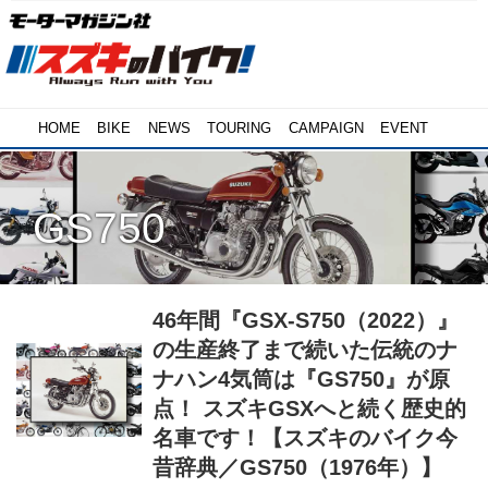
HOME
BIKE
NEWS
TOURING
CAMPAIGN
EVENT
GS750
46年間『GSX-S750（2022）』
の生産終了まで続いた伝統のナ
ナハン4気筒は『GS750』が原
点！ スズキGSXへと続く歴史的
名車です！【スズキのバイク今
昔辞典／GS750（1976年）】