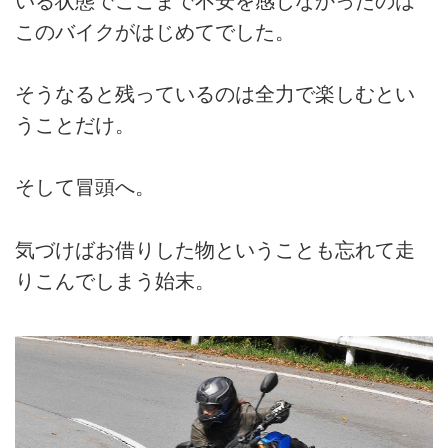
いる状態でここまで不安を感じなかったのは
このバイクがはじめてでした。
そうなると残っているのは全力で楽しむとい
うことだけ。
そして冒頭へ。
気づけばお借りした物ということも忘れて走
りこんでしまう始末。