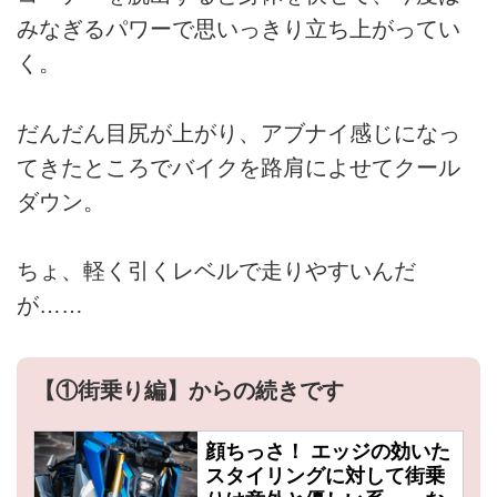
みなぎるパワーで思いっきり立ち上がってい
く。
だんだん目尻が上がり、アブナイ感じになっ
てきたところでバイクを路肩によせてクール
ダウン。
ちょ、軽く引くレベルで走りやすいんだ
が……
【①街乗り編】からの続きです
顔ちっさ！ エッジの効いた
スタイリングに対して街乗