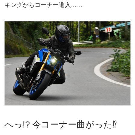
キングからコーナー進入……
へっ!? 今コーナー曲がった⁉