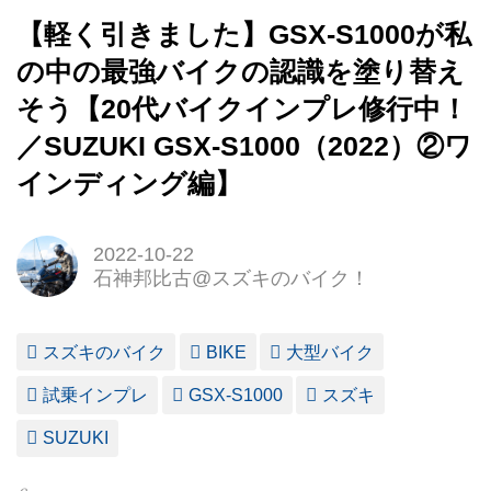
【軽く引きました】GSX-S1000が私
の中の最強バイクの認識を塗り替え
そう【20代バイクインプレ修行中！
／SUZUKI GSX-S1000（2022）②ワ
インディング編】
2022-10-22
石神邦比古@スズキのバイク！
スズキのバイク
BIKE
大型バイク
試乗インプレ
GSX-S1000
スズキ
SUZUKI