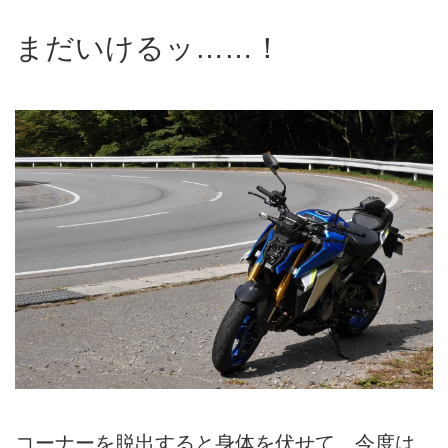
まだいけるッ……！
コーナーを脱出すると身体を伏せて、今度は