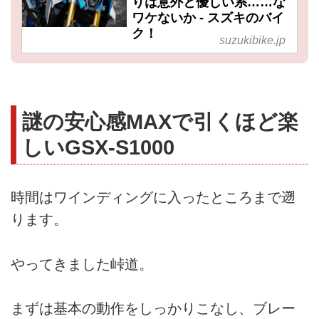
りは意外と優しい系……な
ワケないか - スズキのバイ
ク！
suzukibike.jp
謎の安心感MAXで引くほど楽
しいGSX-S1000
時間はワインディングに入ったところまで遡
ります。
やってきました峠道。
まずは基本の動作をしっかりこなし、ブレー