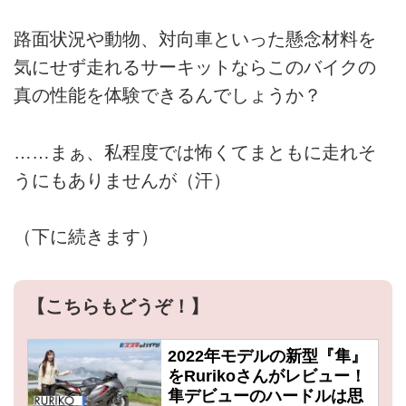
路面状況や動物、対向車といった懸念材料を
気にせず走れるサーキットならこのバイクの
真の性能を体験できるんでしょうか？
……まぁ、私程度では怖くてまともに走れそ
うにもありませんが（汗）
（下に続きます）
【こちらもどうぞ！】
2022年モデルの新型『隼』
をRurikoさんがレビュー！
隼デビューのハードルは思