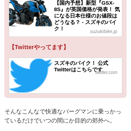
【国内予想】新型『GSX-
8S』が英国価格が発表！ 気
になる日本仕様のお値段は
どうなる？ - スズキのバイ
ク！
suzukibike.jp
【Twitterやってます】
スズキのバイク！ 公式
Twitterはこちらです
twitter.com
そんなこんなで快適なバーグマンに乗っかっ
ているだけでいつの間にか目的の郊外へ。