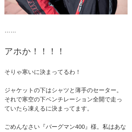
……
アホか！！！！
そりゃ寒いに決まってるわ！
ジャケットの下はシャツと薄手のセーター。
それで寒空の下ベンチレーション全開で走っ
ていたら凍えるに決まってます。
ごめんなさい『バーグマン400』様。私はあな