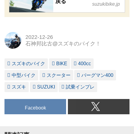
戻る
suzukibike.jp
2022-12-26
石神邦比古@スズキのバイク！
スズキのバイク
BIKE
400cc
中型バイク
スクーター
バーグマン400
スズキ
SUZUKI
試乗インプレ
Facebook