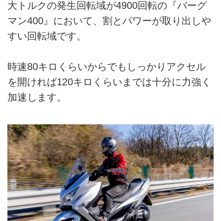
大トルクの発生回転域が4900回転の『バーグ
マン400』において、割とパワーが取り出しや
すい回転域です。
時速80キロくらいからでもしっかりアクセル
を開ければ120キロくらいまでは十分に力強く
加速します。