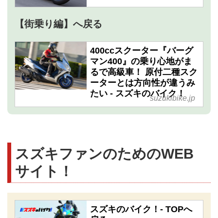
【街乗り編】へ戻る
400ccスクーター『バーグ
マン400』の乗り心地がま
るで高級車！ 原付二種スク
ーターとは方向性が違うみ
たい - スズキのバイク！
suzukibike.jp
スズキファンのためのWEB
サイト！
スズキのバイク！- TOPへ