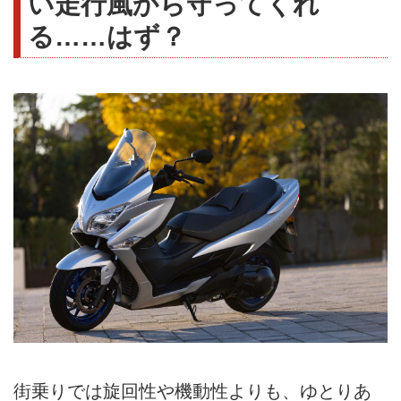
い走行風から守ってくれ
る……はず？
街乗りでは旋回性や機動性よりも、ゆとりあ