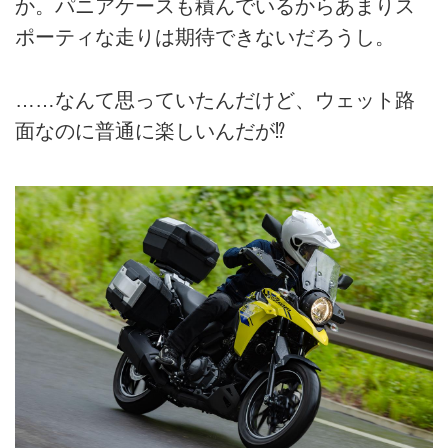
か。パニアケースも積んでいるからあまりス
ポーティな走りは期待できないだろうし。
……なんて思っていたんだけど、ウェット路
面なのに普通に楽しいんだが⁉