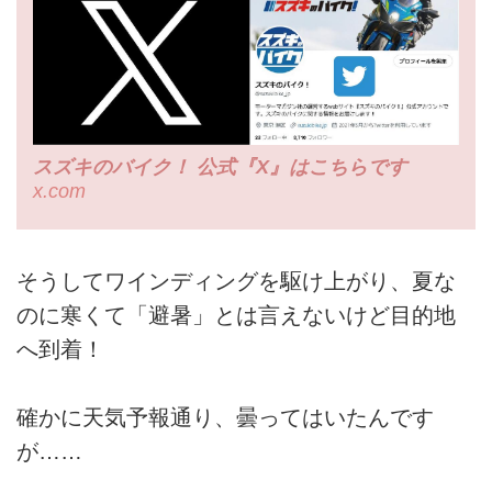
スズキのバイク！ 公式『X』はこちらです
x.com
そうしてワインディングを駆け上がり、夏な
のに寒くて「避暑」とは言えないけど目的地
へ到着！
確かに天気予報通り、曇ってはいたんです
が……