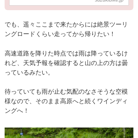
でも、遥々ここまで来たからには絶景ツーリ
ングロードくらい走ってから帰りたい！
高速道路を降りた時点では雨は降っているけ
れど、天気予報を確認すると山の上の方は曇
っているみたい。
待っていても雨が止む気配のなさそうな空模
様なので、そのまま高原へと続くワインディ
ングへ！