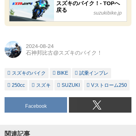
スズキのバイク！- TOPへ
戻る
suzukibike.jp
2024-08-24
石神邦比古@スズキのバイク！
スズキのバイク
BIKE
試乗インプレ
250cc
スズキ
SUZUKI
Vストローム250
Facebook
関連記事