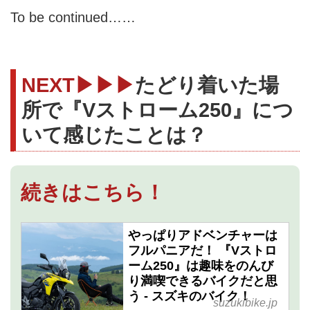
To be continued……
NEXT▶▶▶
たどり着いた場
所で『Vストローム250』につ
いて感じたことは？
続きはこちら！
やっぱりアドベンチャーは
フルパニアだ！ 『Vストロ
ーム250』は趣味をのんび
り満喫できるバイクだと思
う - スズキのバイク！
suzukibike.jp