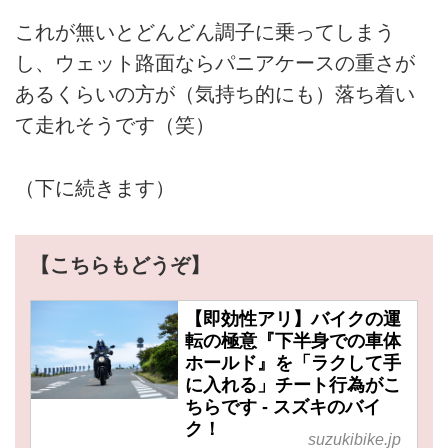
これが無いとどんどん調子に乗ってしまう
し、ウェット路面ならパニアケースの重さが
あるくらいの方が（気持ち的にも）落ち着い
て走れそうです（笑）
（下に続きます）
【こちらもどうぞ】
【即効性アリ】バイクの運
転の極意『下半身での車体
ホールド』を「ラクして手
に入れる」チート行為がこ
ちらです - スズキのバイ
ク！
suzukibike.jp