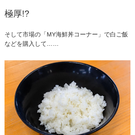
極厚!?
そして市場の「MY海鮮丼コーナー」で白ご飯
などを購入して……