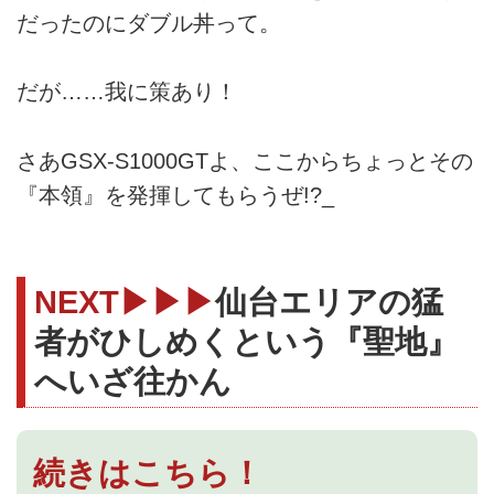
だったのにダブル丼って。
だが……我に策あり！
さあGSX-S1000GTよ、ここからちょっとその
『本領』を発揮してもらうぜ!?_
NEXT▶▶▶
仙台エリアの猛
者がひしめくという『聖地』
へいざ往かん
続きはこちら！