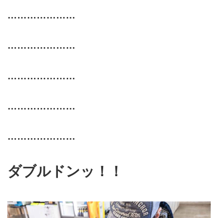
…………………
…………………
…………………
…………………
…………………
ダブルドンッ！！