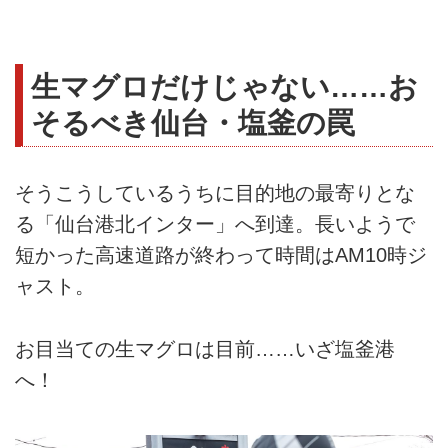
生マグロだけじゃない……お
そるべき仙台・塩釜の罠
そうこうしているうちに目的地の最寄りとな
る「仙台港北インター」へ到達。長いようで
短かった高速道路が終わって時間はAM10時ジ
ャスト。
お目当ての生マグロは目前……いざ塩釜港
へ！