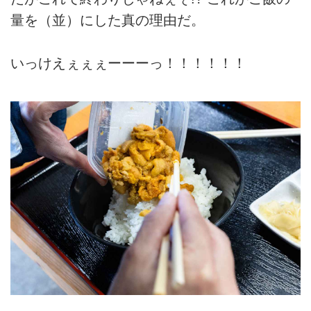
量を（並）にした真の理由だ。
いっけえぇぇぇーーーっ！！！！！！