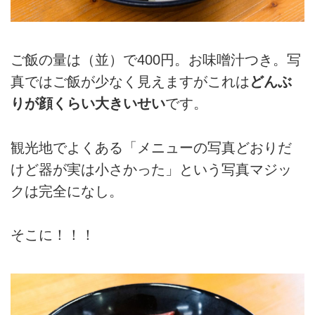
ご飯の量は（並）で400円。お味噌汁つき。写
真ではご飯が少なく見えますがこれは
どんぶ
りが顔くらい大きいせい
です。
観光地でよくある「メニューの写真どおりだ
けど器が実は小さかった」という写真マジッ
クは完全になし。
そこに！！！