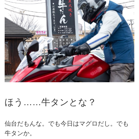
ほう……牛タンとな？
仙台だもんな。でも今日はマグロだし。でも
牛タンか。