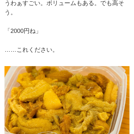
うわぁすごい。ボリュームもある。でも高そ
う。
「2000円ね」
……これください。