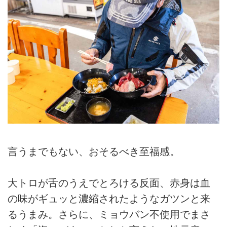
言うまでもない、おそるべき至福感。
大トロが舌のうえでとろける反面、赤身は血
の味がギュッと濃縮されたようなガツンと来
るうまみ。さらに、ミョウバン不使用でまさ