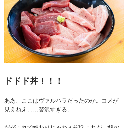
ドドド丼！！！
ああ、ここはヴァルハラだったのか。コメが
見えねえ……贅沢すぎる。
だがこれで終わりじゃねぇぞ!? これがご飯の