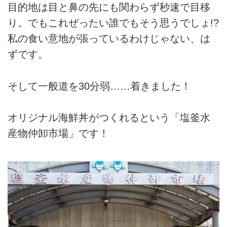
目的地は目と鼻の先にも関わらず秒速で目移
り。でもこれぜったい誰でもそう思うでしょ!?
私の食い意地が張っているわけじゃない、は
ずです。
そして一般道を30分弱……着きました！
オリジナル海鮮丼がつくれるという「塩釜水
産物仲卸市場」です！