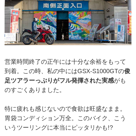
営業時間終了の正午には十分な余裕をもって
到着。この時、私の中にはGSX-S1000GTの
俊
足ツアラーっぷりがフル発揮された実感
がも
のすごくありました。
特に疲れも感じないので食欲は旺盛なまま。
胃袋コンディション万全。このバイク、こう
いうツーリングに本当にピッタリかも!?