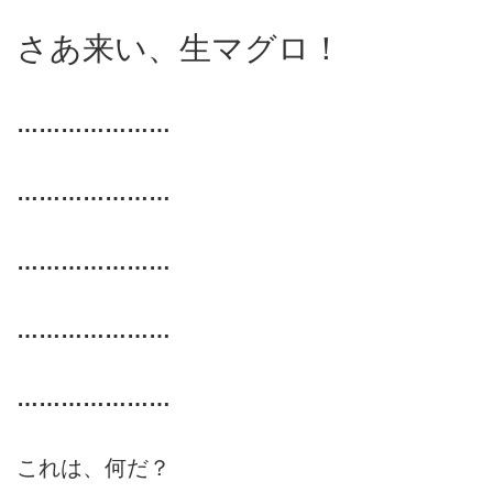
さあ来い、生マグロ！
…………………
…………………
…………………
…………………
…………………
これは、何だ？