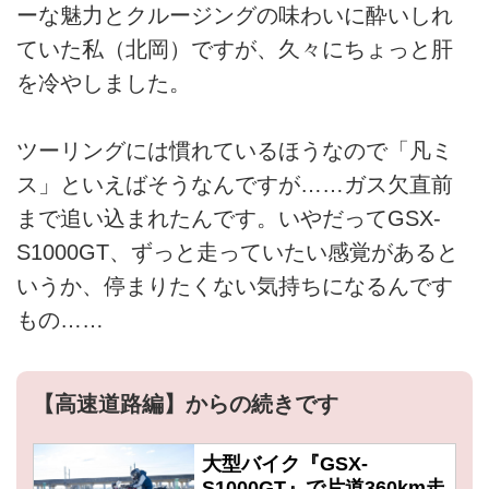
ーな魅力とクルージングの味わいに酔いしれ
ていた私（北岡）ですが、久々にちょっと肝
を冷やしました。
ツーリングには慣れているほうなので「凡ミ
ス」といえばそうなんですが……ガス欠直前
まで追い込まれたんです。いやだってGSX-
S1000GT、ずっと走っていたい感覚があると
いうか、停まりたくない気持ちになるんです
もの……
【高速道路編】からの続きです
大型バイク『GSX-
S1000GT』で片道360km走