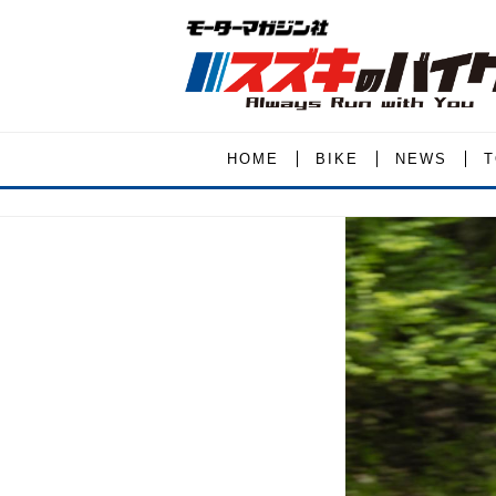
HOME
BIKE
NEWS
T