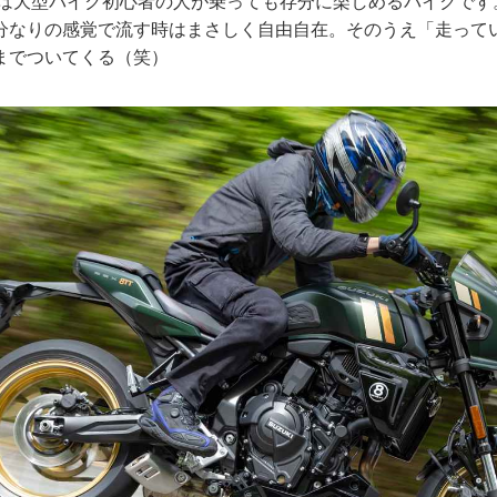
TTは大型バイク初心者の人が乗っても存分に楽しめるバイクで
分なりの感覚で流す時はまさしく自由自在。そのうえ「走って
までついてくる（笑）