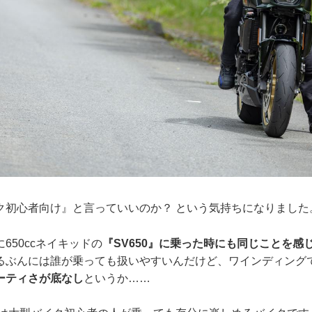
ク初心者向け』と言っていいのか？ という気持ちになりました
650ccネイキッドの
『SV650』に乗った時にも同じことを感
るぶんには誰が乗っても扱いやすいんだけど、ワインディング
ーティさが底なし
というか……