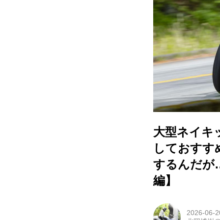
大型ネイキッ
しておすすめ
するんだが…
編】
2026-06-2