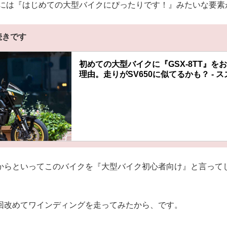
TTには『はじめての大型バイクにぴったりです！』みたいな要
続きです
初めての大型バイクに『GSX-8TT』を
理由。走りがSV650に似てるかも？ - 
からといってこのバイクを『大型バイク初心者向け』と言って
回改めてワインディングを走ってみたから、です。