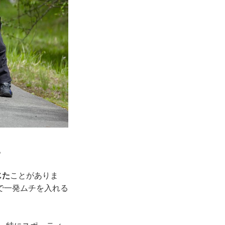
。
じた
ことがありま
で一発ムチを入れる