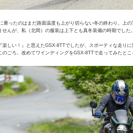
TTに乗ったのはまだ路面温度も上がり切らない冬の終わり。上
ませんが、私（北岡）の服装は上下とも真冬装備の時期でした
楽しい！』と思えたGSX-8TTでしたが、スポーティな走り
のごろ。改めてワインディングをGSX-8TTで走ってみたとこ