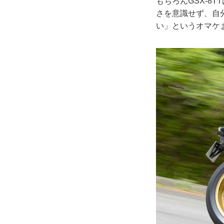
もちろんGSX-8
さを意識せず、自
い」というオマケ