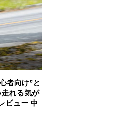
初心者向け”と
い走れる気が
レビュー 中