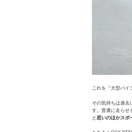
これを『大型バイ
その気持ちは過去に
す。普通に走らせ
と
思いのほかスポ