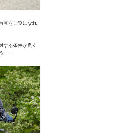
の写真をご覧になれ
。
に対する条件が良く
ろ……