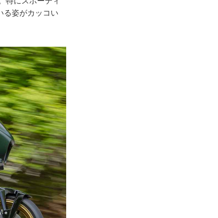
す。特にスポーティ
いる姿がカッコい