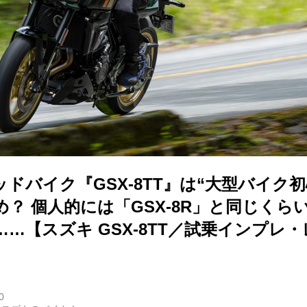
ドバイク『GSX-8TT』は“大型バイク
？ 個人的には「GSX-8R」と同じくら
…【スズキ GSX-8TT／試乗インプレ・
0