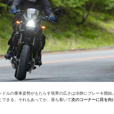
ンドルの乗車姿勢がもたらす視界の広さは冷静にブレーキ開始
とできる。それもあってか、落ち着いて
次のコーナーに目を向