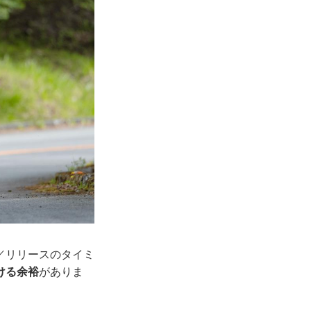
／リリースのタイミ
ける余裕
がありま