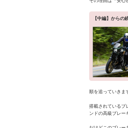
その理由は『安心
【中編】からの
順を追っていきま
搭載されているブ
ンドの高級ブレー
だけどこのブレー