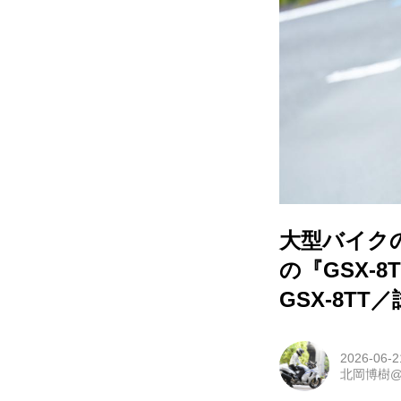
大型バイク
の『GSX-
GSX-8T
2026-06-2
北岡博樹