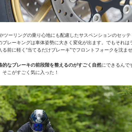
乗りやツーリングの乗り心地にも配慮したサスペンションのセッ
のブレーキングは車体姿勢に大きく変化が出ます。でもそれは
入る前に軽く“当てるだけブレーキ”でフロントフォークを沈ませ
格的なブレーキの前段階を整えるのがすごく自然
にできるんで
。そこがすごく気に入った！