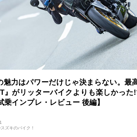
の魅力はパワーだけじゃ決まらない。最高
8TT』がリッターバイクよりも楽しかった
T／試乗インプレ・レビュー 後編】
1
@スズキのバイク！