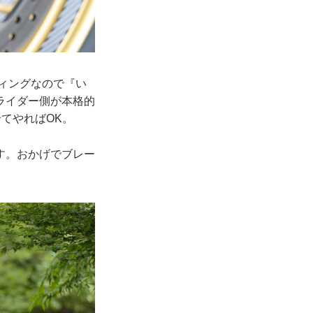
ティングなので『い
ライダー側が本格的
てやればOK。
す。おかげでブレー