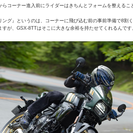
からコーナー進入前にライダーはきちんとフォームを整えるこ
リング』というのは、コーナーに飛び込む前の事前準備で8割
すが、GSX-8TTはそこに大きな余裕を持たせてくれるんです