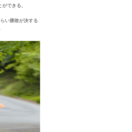
とができる。
くらい勝敗が決する
。