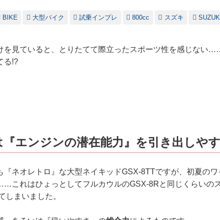
BIKE
大型バイク
試乗インプレ
800cc
スズキ
SUZUK
を見ていると、とりたてて際立ったスポーツ性を感じない……だ
る!?
TTは『エンジンの潜在能力』を引き出しやす
『ネオレトロ』な大型ネイキッドGSX-8TTですが、初夏の
……これはひょっとしてフルカウルのGSX-8Rと同じくらいの
ってしまいました。